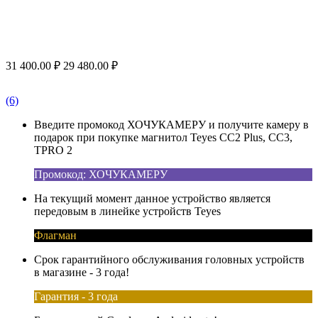
31 400.00
₽
29 480.00
₽
(6)
Введите промокод ХОЧУКАМЕРУ и получите камеру в
подарок при покупке магнитол Teyes CC2 Plus, CC3,
TPRO 2
Промокод: ХОЧУКАМЕРУ
На текущий момент данное устройство является
передовым в линейке устройств Teyes
Флагман
Срок гарантийного обслуживания головных устройств
в магазине - 3 года!
Гарантия - 3 года