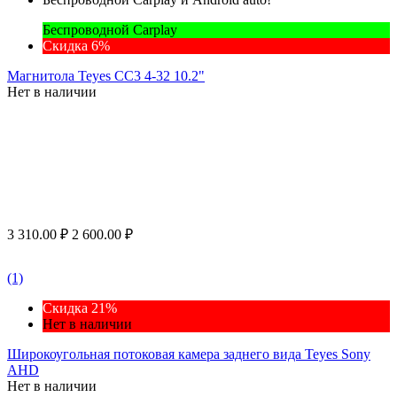
Беспроводной Carplay
Скидка 6%
Магнитола Teyes CC3 4-32 10.2"
Нет в наличии
3 310.00
₽
2 600.00
₽
(1)
Скидка 21%
Нет в наличии
Широкоугольная потоковая камера заднего вида Teyes Sony
AHD
Нет в наличии