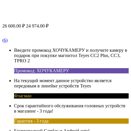
26 600.00
₽
24 974.00
₽
(6)
Введите промокод ХОЧУКАМЕРУ и получите камеру в
подарок при покупке магнитол Teyes CC2 Plus, CC3,
TPRO 2
Промокод: ХОЧУКАМЕРУ
На текущий момент данное устройство является
передовым в линейке устройств Teyes
Флагман
Срок гарантийного обслуживания головных устройств
в магазине - 3 года!
Гарантия - 3 года
Беспроводной Carplay и Android auto!