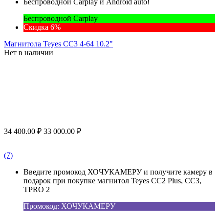
Беспроводной Carplay и Android auto!
Беспроводной Carplay
Скидка 6%
Магнитола Teyes CC3 4-64 10.2"
Нет в наличии
34 400.00
₽
33 000.00
₽
(7)
Введите промокод ХОЧУКАМЕРУ и получите камеру в
подарок при покупке магнитол Teyes CC2 Plus, CC3,
TPRO 2
Промокод: ХОЧУКАМЕРУ