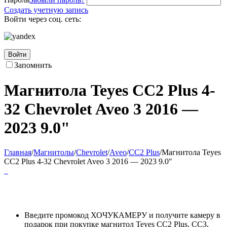
Создать учетную запись
Войти через соц. сеть:
Войти
Запомнить
Магнитола Teyes CC2 Plus 4-
32 Chevrolet Aveo 3 2016 —
2023 9.0"
Главная
/
Магнитолы
/
Chevrolet
/
Aveo
/
CC2 Plus
/
Магнитола Teyes
CC2 Plus 4-32 Chevrolet Aveo 3 2016 — 2023 9.0"
Введите промокод ХОЧУКАМЕРУ и получите камеру в
подарок при покупке магнитол Teyes CC2 Plus, CC3,