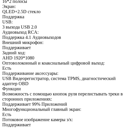
16*2 полосы
Экран:
QLED+2.5D стекло
Поддержка
USB:
3 выхода USB 2.0
Аудиовыход RCA:
Поддержка 4.1 Аудиовыходов
Внешний микрофон:
Поддерживает
Задний ход:
AHD 1920*1080
Оптоволоконный и коаксиальный цифровой выход:
Есть
Поддерживание аксессуары:
USB Видеорегистратор, система TPMS, диагностический
адаптер OBD
Функции
Возможность с помощью кнопок руля перелистывать треки в
сторонних приложениях:
Поддерживает 99% Приложений
Многофункциональный главный экран:
Есть
Потоковое изображение камеры з/х:
Поддерживает