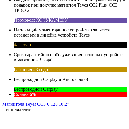
подарок при покупке магнитол Teyes CC2 Plus, CC3,
TPRO 2
Промокод: ХОЧУКАМЕРУ
На текущий момент данное устройство является
передовым в линейке устройств Teyes
Флагман
Срок гарантийного обслуживания головных устройств
в магазине - 3 года!
Гарантия - 3 года
Беспроводной Carplay и Android auto!
Беспроводной Carplay
Скидка 6%
Магнитола Teyes CC3 6-128 10.2"
Нет в наличии