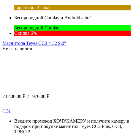
Гарантия - 3 года
Беспроводной Carplay и Android auto!
Беспроводной Carplay
Скидка 6%
Магнитола Teyes CC3 4-32 9.0"
Нет в наличии
23 400.00
₽
21 970.00
₽
(13)
Введите промокод ХОЧУКАМЕРУ и получите камеру в
подарок при покупке магнитол Teyes CC2 Plus, CC3,
TPRO 2