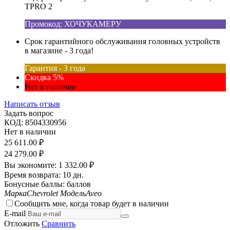
TPRO 2
Промокод: ХОЧУКАМЕРУ
Срок гарантийного обслуживания головных устройств
в магазине - 3 года!
Гарантия - 3 года
Скидка 5%
Нет в наличии
Написать отзыв
Задать вопрос
КОД:
8504330956
Нет в наличии
25 611.00
₽
24 279.00
₽
Вы экономите:
1 332.00
₽
Время возврата:
10 дн.
Бонусные баллы:
баллов
Марка
Chevrolet
Модель
Aveo
Сообщить мне, когда товар будет в наличии
E-mail
Отложить
Сравнить