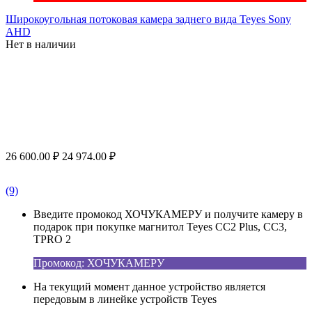
Широкоугольная потоковая камера заднего вида Teyes Sony
AHD
Нет в наличии
26 600.00
₽
24 974.00
₽
(9)
Введите промокод ХОЧУКАМЕРУ и получите камеру в
подарок при покупке магнитол Teyes CC2 Plus, CC3,
TPRO 2
Промокод: ХОЧУКАМЕРУ
На текущий момент данное устройство является
передовым в линейке устройств Teyes