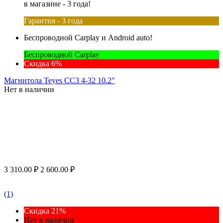
в магазине - 3 года!
Гарантия - 3 года
Беспроводной Carplay и Android auto!
Беспроводной Carplay
Скидка 6%
Магнитола Teyes CC3 4-32 10.2"
Нет в наличии
3 310.00
₽
2 600.00
₽
(1)
Скидка 21%
Нет в наличии