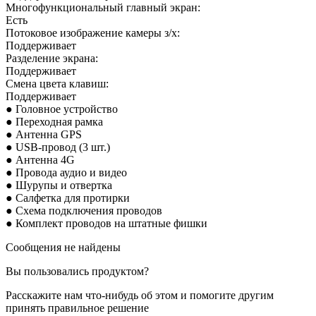
Многофункциональный главный экран:
Есть
Потоковое изображение камеры з/х:
Поддерживает
Разделение экрана:
Поддерживает
Смена цвета клавиш:
Поддерживает
● Головное устройство
● Переходная рамка
● Антенна GPS
● USB-провод (3 шт.)
● Антенна 4G
● Провода аудио и видео
● Шурупы и отвертка
● Салфетка для протирки
● Схема подключения проводов
● Комплект проводов на штатные фишки
Сообщения не найдены
Вы пользовались продуктом?
Расскажите нам что-нибудь об этом и помогите другим
принять правильное решение