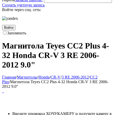
Создать учетную запись
Войти через соц. сеть:
Войти
Запомнить
Магнитола Teyes CC2 Plus 4-
32 Honda CR-V 3 RE 2006-
2012 9.0"
Главная
/
Магнитолы
/
Honda
/
CR-V
/
3 RE 2006-2012
/
CC2
Plus
/
Магнитола Teyes CC2 Plus 4-32 Honda CR-V 3 RE 2006-
2012 9.0"
Введите промокод ХОЧУКАМЕРУ и получите камеру в