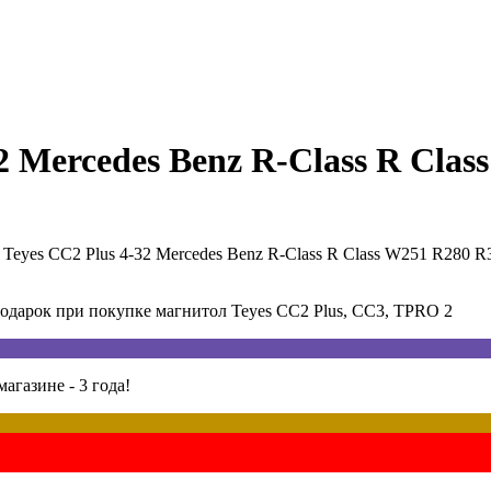
2 Mercedes Benz R-Class R Clas
Teyes CC2 Plus 4-32 Mercedes Benz R-Class R Class W251 R280 R3
арок при покупке магнитол Teyes CC2 Plus, CC3, TPRO 2
агазине - 3 года!