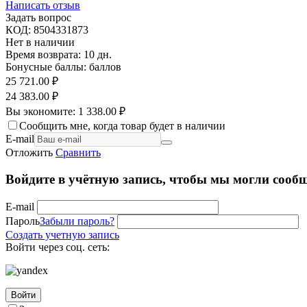
Написать отзыв
Задать вопрос
КОД:
8504331873
Нет в наличии
Время возврата:
10 дн.
Бонусные баллы:
баллов
25 721.00
₽
24 383.00
₽
Вы экономите:
1 338.00
₽
Сообщить мне, когда товар будет в наличии
E-mail
Отложить
Сравнить
Войдите в учётную запись, чтобы мы могли сообщ
E-mail
Пароль
Забыли пароль?
Создать учетную запись
Войти через соц. сеть:
Войти