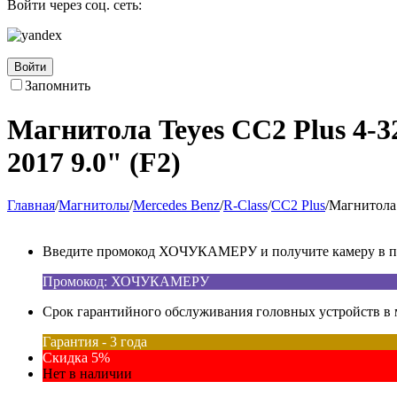
Войти через соц. сеть:
Войти
Запомнить
Магнитола Teyes CC2 Plus 4-3
2017 9.0" (F2)
Главная
/
Магнитолы
/
Mercedes Benz
/
R-Class
/
CC2 Plus
/
Магнитола 
Введите промокод ХОЧУКАМЕРУ и получите камеру в под
Промокод: ХОЧУКАМЕРУ
Срок гарантийного обслуживания головных устройств в м
Гарантия - 3 года
Скидка 5%
Нет в наличии