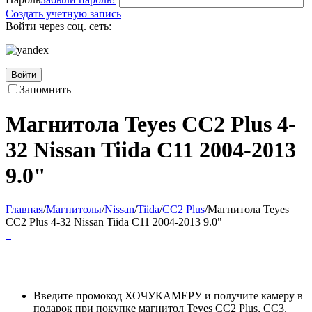
Создать учетную запись
Войти через соц. сеть:
Войти
Запомнить
Магнитола Teyes CC2 Plus 4-
32 Nissan Tiida C11 2004-2013
9.0"
Главная
/
Магнитолы
/
Nissan
/
Tiida
/
CC2 Plus
/
Магнитола Teyes
CC2 Plus 4-32 Nissan Tiida C11 2004-2013 9.0"
Введите промокод ХОЧУКАМЕРУ и получите камеру в
подарок при покупке магнитол Teyes CC2 Plus, CC3,