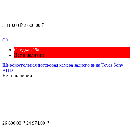
3 310.00
₽
2 600.00
₽
(1)
Скидка 21%
Нет в наличии
Широкоугольная потоковая камера заднего вида Teyes Sony
AHD
Нет в наличии
26 600.00
₽
24 974.00
₽