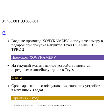
34 400.00
₽
33 000.00
₽
(7)
Введите промокод ХОЧУКАМЕРУ и получите камеру в
подарок при покупке магнитол Teyes CC2 Plus, CC3,
TPRO 2
Промокод: ХОЧУКАМЕРУ
На текущий момент данное устройство является
передовым в линейке устройств Teyes
Флагман
Срок гарантийного обслуживания головных устройств
в магазине - 3 года!
Гарантия - 3 года