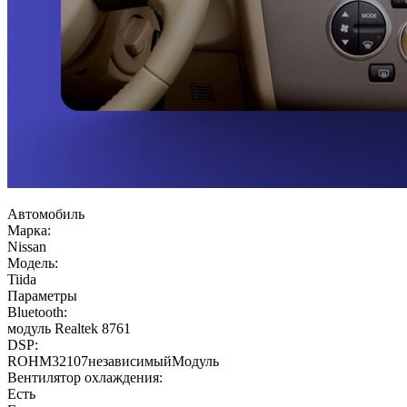
Автомобиль
Марка:
Nissan
Модель:
Tiida
Параметры
Bluetooth:
модуль Realtek 8761
DSP:
ROHM32107независимыйМодуль
Вентилятор охлаждения:
Есть