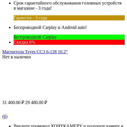
Срок гарантийного обслуживания головных устройств
в магазине - 3 года!
Гарантия - 3 года
Беспроводной Carplay и Android auto!
Беспроводной Carplay
Скидка 6%
Магнитола Teyes CC3 6-128 10.2"
Нет в наличии
31 400.00
₽
29 480.00
₽
(6)
Введите промокод ХОЧУКАМЕРУ и получите камеру в