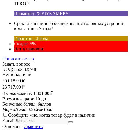
TPRO 2
Промокод: ХОЧУКАМЕРУ
Срок гарантийного обслуживания головных устройств
в магазине - 3 года!
Гарантия - 3 года
Скидка 5%
Нет в наличии
Написать отзыв
Задать вопрос
КОД:
8504325938
Нет в наличии
25 018.00
₽
23 717.00
₽
Вы экономите:
1 301.00
₽
Время возврата:
10 дн.
Бонусные баллы:
баллов
Марка
Nissan
Модель
Tiida
Сообщить мне, когда товар будет в наличии
E-mail
Отложить
Сравнить