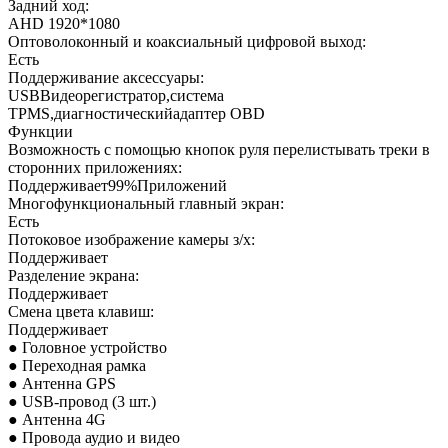
Задний ход:
AHD 1920*1080
Оптоволоконный и коаксиальный цифровой выход:
Есть
Поддерживание аксессуары:
USBВидеорегистратор,система
TPMS,диагностическийадаптер OBD
Функции
Возможность с помощью кнопок руля перелистывать треки в
сторонних приложениях:
Поддерживает99%Приложений
Многофункциональный главный экран:
Есть
Потоковое изображение камеры з/х:
Поддерживает
Разделение экрана:
Поддерживает
Смена цвета клавиш:
Поддерживает
● Головное устройство
● Переходная рамка
● Антенна GPS
● USB-провод (3 шт.)
● Антенна 4G
● Провода аудио и видео