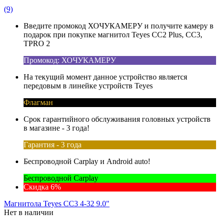
(9)
Введите промокод ХОЧУКАМЕРУ и получите камеру в
подарок при покупке магнитол Teyes CC2 Plus, CC3,
TPRO 2
Промокод: ХОЧУКАМЕРУ
На текущий момент данное устройство является
передовым в линейке устройств Teyes
Флагман
Срок гарантийного обслуживания головных устройств
в магазине - 3 года!
Гарантия - 3 года
Беспроводной Carplay и Android auto!
Беспроводной Carplay
Скидка 6%
Магнитола Teyes CC3 4-32 9.0"
Нет в наличии