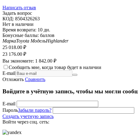
Написать отзыв
Задать вопрос
КОД:
8504326263
Нет в наличии
Время возврата:
10 дн.
Бонусные баллы:
баллов
Марка
Toyota
Модель
Highlander
25 018.00
₽
23 176.00
₽
Вы экономите:
1 842.00
₽
Сообщить мне, когда товар будет в наличии
E-mail
Отложить
Сравнить
Войдите в учётную запись, чтобы мы могли сообщ
E-mail
Пароль
Забыли пароль?
Создать учетную запись
Войти через соц. сеть: