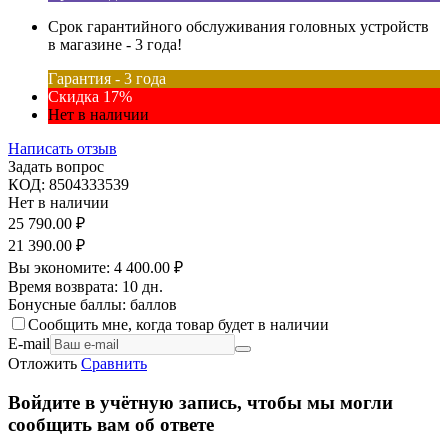
Срок гарантийного обслуживания головных устройств
в магазине - 3 года!
Гарантия - 3 года
Скидка 17%
Нет в наличии
Написать отзыв
Задать вопрос
КОД:
8504333539
Нет в наличии
25 790.00
₽
21 390.00
₽
Вы экономите:
4 400.00
₽
Время возврата:
10 дн.
Бонусные баллы:
баллов
Сообщить мне, когда товар будет в наличии
E-mail
Отложить
Сравнить
Войдите в учётную запись, чтобы мы могли
сообщить вам об ответе