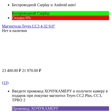
Беспроводной Carplay и Android auto!
Беспроводной Carplay
Скидка 6%
Магнитола Teyes CC3 4-32 9.0"
Нет в наличии
23 400.00
₽
21 970.00
₽
(13)
Введите промокод ХОЧУКАМЕРУ и получите камеру в
подарок при покупке магнитол Teyes CC2 Plus, CC3,
TPRO 2
Промокод: ХОЧУКАМЕРУ