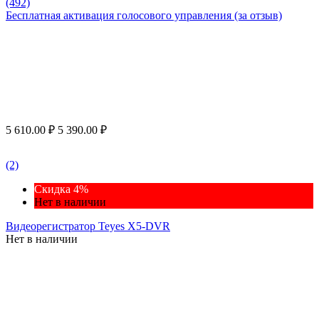
(492)
Бесплатная активация голосового управления (за отзыв)
5 610.00
₽
5 390.00
₽
(2)
Скидка 4%
Нет в наличии
Видеорегистратор Teyes X5-DVR
Нет в наличии