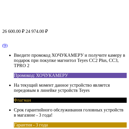
26 600.00
₽
24 974.00
₽
(9)
Введите промокод ХОЧУКАМЕРУ и получите камеру в
подарок при покупке магнитол Teyes CC2 Plus, CC3,
TPRO 2
Промокод: ХОЧУКАМЕРУ
На текущий момент данное устройство является
передовым в линейке устройств Teyes
Флагман
Срок гарантийного обслуживания головных устройств
в магазине - 3 года!
Гарантия - 3 года