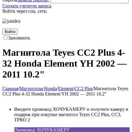
Создать учетную запись
Войти через соц. сеть:
Войти
Запомнить
Магнитола Teyes CC2 Plus 4-
32 Honda Element YH 2002 —
2011 10.2"
Главная
/
Магнитолы
/
Honda
/
Element
/
CC2 Plus
/
Магнитола Teyes
CC2 Plus 4-32 Honda Element YH 2002 — 2011 10.2"
Введите промокод ХОЧУКАМЕРУ и получите камеру в
подарок при покупке магнитол Teyes CC2 Plus, CC3,
TPRO 2
Промокод: ХОЧУКАМЕРУ