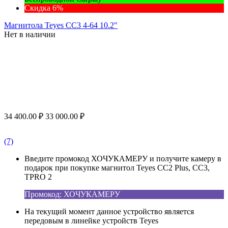
Скидка 6%
Магнитола Teyes CC3 4-64 10.2"
Нет в наличии
34 400.00
₽
33 000.00
₽
(7)
Введите промокод ХОЧУКАМЕРУ и получите камеру в
подарок при покупке магнитол Teyes CC2 Plus, CC3,
TPRO 2
Промокод: ХОЧУКАМЕРУ
На текущий момент данное устройство является
передовым в линейке устройств Teyes