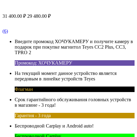
31 400.00
₽
29 480.00
₽
(6)
Введите промокод ХОЧУКАМЕРУ и получите камеру в
подарок при покупке магнитол Teyes CC2 Plus, CC3,
TPRO 2
Промокод: ХОЧУКАМЕРУ
На текущий момент данное устройство является
передовым в линейке устройств Teyes
Флагман
Срок гарантийного обслуживания головных устройств
в магазине - 3 года!
Гарантия - 3 года
Беспроводной Carplay и Android auto!
Беспроводной Carplay