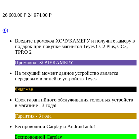
26 600.00
₽
24 974.00
₽
(6)
Введите промокод ХОЧУКАМЕРУ и получите камеру в
подарок при покупке магнитол Teyes CC2 Plus, CC3,
TPRO 2
Промокод: ХОЧУКАМЕРУ
На текущий момент данное устройство является
передовым в линейке устройств Teyes
Флагман
Срок гарантийного обслуживания головных устройств
в магазине - 3 года!
Гарантия - 3 года
Беспроводной Carplay и Android auto!
Беспроводной Carplay