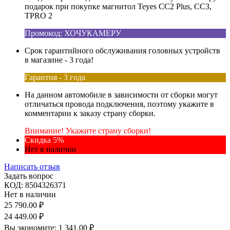
подарок при покупке магнитол Teyes CC2 Plus, CC3,
TPRO 2
Промокод: ХОЧУКАМЕРУ
Срок гарантийного обслуживания головных устройств
в магазине - 3 года!
Гарантия - 3 года
На данном автомобиле в зависимости от сборки могут
отличаться провода подключения, поэтому укажите в
комментарии к заказу страну сборки.
Внимание! Укажите страну сборки!
Скидка 5%
Нет в наличии
Написать отзыв
Задать вопрос
КОД:
8504326371
Нет в наличии
25 790.00
₽
24 449.00
₽
Вы экономите:
1 341.00
₽