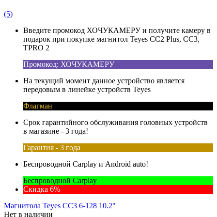
(5)
Введите промокод ХОЧУКАМЕРУ и получите камеру в
подарок при покупке магнитол Teyes CC2 Plus, CC3,
TPRO 2
Промокод: ХОЧУКАМЕРУ
На текущий момент данное устройство является
передовым в линейке устройств Teyes
Флагман
Срок гарантийного обслуживания головных устройств
в магазине - 3 года!
Гарантия - 3 года
Беспроводной Carplay и Android auto!
Беспроводной Carplay
Скидка 6%
Магнитола Teyes CC3 6-128 10.2"
Нет в наличии