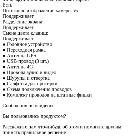
Есть
Потоковое изображение камеры з/х:
Поддерживает
Разделение экрана:
Поддерживает
Смена цвета клавиш:
Поддерживает
● Головное устройство
● Переходная рамка
● Антенна GPS
● USB-провод (3 шт.)
● Антенна 4G
● Провода аудио и видео
● Шурупы и отвертка
● Салфетка для протирки
● Схема подключения проводов
● Комплект проводов на штатные фишки
Сообщения не найдены
Вы пользовались продуктом?
Расскажите нам что-нибудь об этом и помогите другим
принять правильное решение