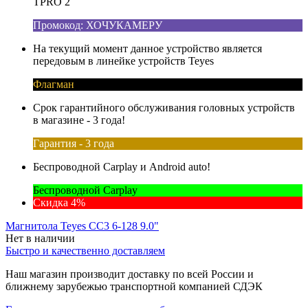
TPRO 2
Промокод: ХОЧУКАМЕРУ
На текущий момент данное устройство является
передовым в линейке устройств Teyes
Флагман
Срок гарантийного обслуживания головных устройств
в магазине - 3 года!
Гарантия - 3 года
Беспроводной Carplay и Android auto!
Беспроводной Carplay
Скидка 4%
Магнитола Teyes CC3 6-128 9.0"
Нет в наличии
Быстро и качественно доставляем
Наш магазин производит доставку по всей России и
ближнему зарубежью транспортной компанией СДЭК