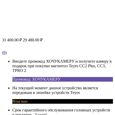
31 400.00
₽
29 480.00
₽
(6)
Введите промокод ХОЧУКАМЕРУ и получите камеру в
подарок при покупке магнитол Teyes CC2 Plus, CC3,
TPRO 2
Промокод: ХОЧУКАМЕРУ
На текущий момент данное устройство является
передовым в линейке устройств Teyes
Флагман
Срок гарантийного обслуживания головных устройств
в магазине - 3 года!