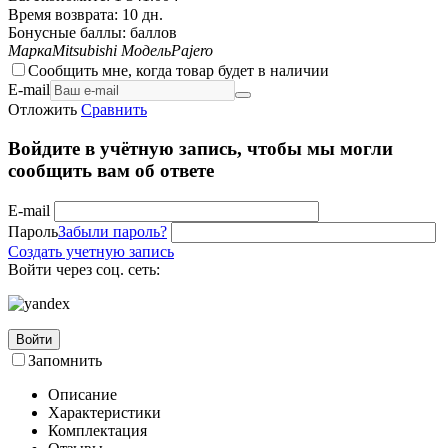
Время возврата:
10 дн.
Бонусные баллы:
баллов
Марка
Mitsubishi
Модель
Pajero
Сообщить мне, когда товар будет в наличии
E-mail
Отложить
Сравнить
Войдите в учётную запись, чтобы мы могли
сообщить вам об ответе
E-mail
Пароль
Забыли пароль?
Создать учетную запись
Войти через соц. сеть:
Войти
Запомнить
Описание
Характеристики
Комплектация