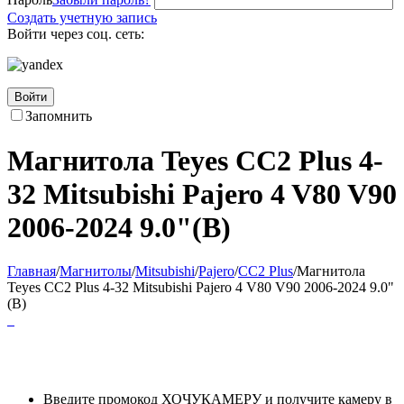
Создать учетную запись
Войти через соц. сеть:
Войти
Запомнить
Магнитола Teyes CC2 Plus 4-
32 Mitsubishi Pajero 4 V80 V90
2006-2024 9.0"(B)
Главная
/
Магнитолы
/
Mitsubishi
/
Pajero
/
CC2 Plus
/
Магнитола
Teyes CC2 Plus 4-32 Mitsubishi Pajero 4 V80 V90 2006-2024 9.0"
(B)
Введите промокод ХОЧУКАМЕРУ и получите камеру в