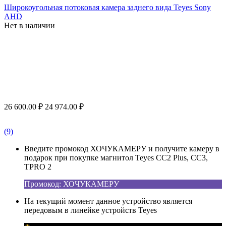
Широкоугольная потоковая камера заднего вида Teyes Sony
AHD
Нет в наличии
26 600.00
₽
24 974.00
₽
(9)
Введите промокод ХОЧУКАМЕРУ и получите камеру в
подарок при покупке магнитол Teyes CC2 Plus, CC3,
TPRO 2
Промокод: ХОЧУКАМЕРУ
На текущий момент данное устройство является
передовым в линейке устройств Teyes