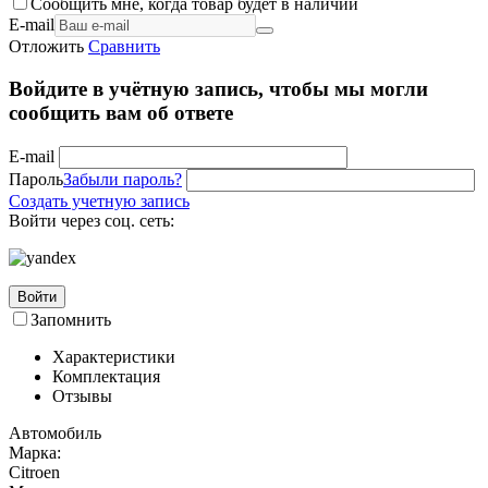
Сообщить мне, когда товар будет в наличии
E-mail
Отложить
Сравнить
Войдите в учётную запись, чтобы мы могли
сообщить вам об ответе
E-mail
Пароль
Забыли пароль?
Создать учетную запись
Войти через соц. сеть:
Войти
Запомнить
Характеристики
Комплектация
Отзывы
Автомобиль
Марка:
Citroen