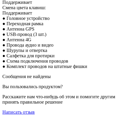
Поддерживает
Смена цвета клавиш:
Поддерживает
● Головное устройство
● Переходная рамка
● Антенна GPS
● USB-провод (3 шт.)
● Антенна 4G
● Провода аудио и видео
● Шурупы и отвертка
● Салфетка для протирки
● Схема подключения проводов
● Комплект проводов на штатные фишки
Сообщения не найдены
Вы пользовались продуктом?
Расскажите нам что-нибудь об этом и помогите другим
принять правильное решение
Написать отзыв