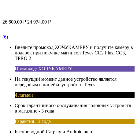
26 600.00
₽
24 974.00
₽
(6)
Введите промокод ХОЧУКАМЕРУ и получите камеру в
подарок при покупке магнитол Teyes CC2 Plus, CC3,
TPRO 2
Промокод: ХОЧУКАМЕРУ
На текущий момент данное устройство является
передовым в линейке устройств Teyes
Флагман
Срок гарантийного обслуживания головных устройств
в магазине - 3 года!
Гарантия - 3 года
Беспроводной Carplay и Android auto!