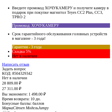
Введите промокод ХОЧУКАМЕРУ и получите камеру в
подарок при покупке магнитол Teyes CC2 Plus, CC3,
TPRO 2
Промокод: ХОЧУКАМЕРУ
Срок гарантийного обслуживания головных устройств
в магазине - 3 года!
Гарантия - 3 года
Скидка 5%
Нет в наличии
Написать отзыв
Задать вопрос
КОД:
8504329342
Нет в наличии
28 809.00
₽
27 311.00
₽
Вы экономите:
1 498.00
₽
Время возврата:
10 дн.
Бонусные баллы:
баллов
Марка
Citroen
Модель
Jumpy