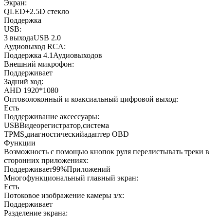
Экран:
QLED+2.5D стекло
Поддержка
USB:
3 выходаUSB 2.0
Аудиовыход RCA:
Поддержка 4.1Аудиовыходов
Внешний микрофон:
Поддерживает
Задний ход:
AHD 1920*1080
Оптоволоконный и коаксиальный цифровой выход:
Есть
Поддерживание аксессуары:
USBВидеорегистратор,система
TPMS,диагностическийадаптер OBD
Функции
Возможность с помощью кнопок руля перелистывать треки в
сторонних приложениях:
Поддерживает99%Приложений
Многофункциональный главный экран:
Есть
Потоковое изображение камеры з/х:
Поддерживает
Разделение экрана: