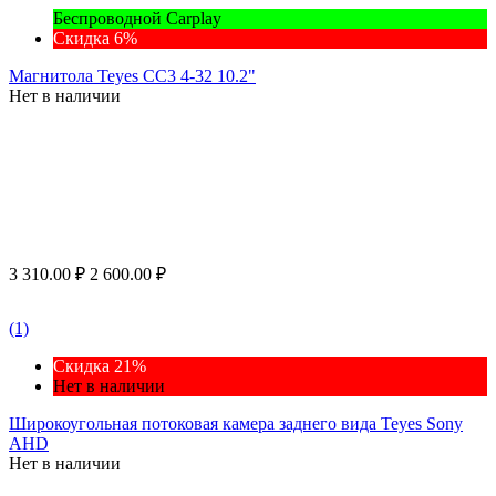
Беспроводной Carplay
Скидка 6%
Магнитола Teyes CC3 4-32 10.2"
Нет в наличии
3 310.00
₽
2 600.00
₽
(1)
Скидка 21%
Нет в наличии
Широкоугольная потоковая камера заднего вида Teyes Sony
AHD
Нет в наличии