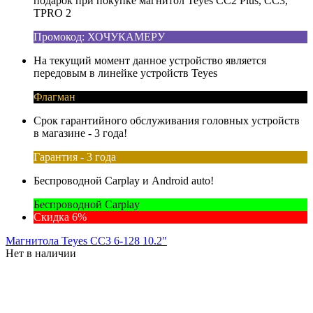
подарок при покупке магнитол Teyes CC2 Plus, CC3,
TPRO 2
Промокод: ХОЧУКАМЕРУ
На текущий момент данное устройство является
передовым в линейке устройств Teyes
Флагман
Срок гарантийного обслуживания головных устройств
в магазине - 3 года!
Гарантия - 3 года
Беспроводной Carplay и Android auto!
Беспроводной Carplay
Скидка 6%
Магнитола Teyes CC3 6-128 10.2"
Нет в наличии