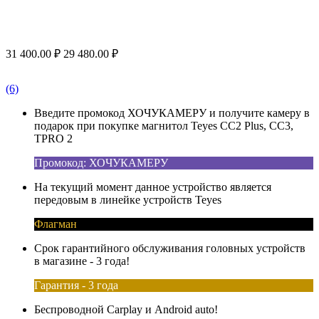
31 400.00
₽
29 480.00
₽
(6)
Введите промокод ХОЧУКАМЕРУ и получите камеру в
подарок при покупке магнитол Teyes CC2 Plus, CC3,
TPRO 2
Промокод: ХОЧУКАМЕРУ
На текущий момент данное устройство является
передовым в линейке устройств Teyes
Флагман
Срок гарантийного обслуживания головных устройств
в магазине - 3 года!
Гарантия - 3 года
Беспроводной Carplay и Android auto!