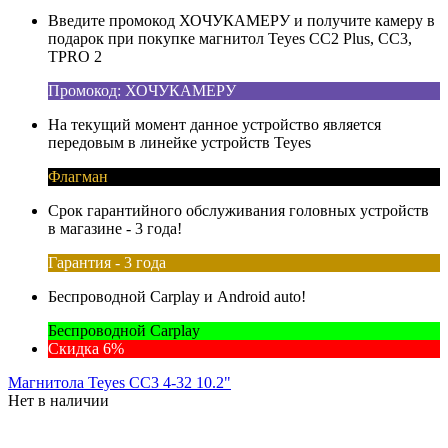
Введите промокод ХОЧУКАМЕРУ и получите камеру в
подарок при покупке магнитол Teyes CC2 Plus, CC3,
TPRO 2
Промокод: ХОЧУКАМЕРУ
На текущий момент данное устройство является
передовым в линейке устройств Teyes
Флагман
Срок гарантийного обслуживания головных устройств
в магазине - 3 года!
Гарантия - 3 года
Беспроводной Carplay и Android auto!
Беспроводной Carplay
Скидка 6%
Магнитола Teyes CC3 4-32 10.2"
Нет в наличии