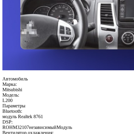
Автомобиль
Марка:
Mitsubishi
Модель:
L200
Параметры
Bluetooth:
модуль Realtek 8761
DSP:
ROHM32107независимыйМодуль
Вентилятор охлаждения: