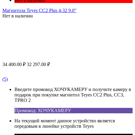
Нет в наличии
Магнитола Teyes CC2 Plus 4-32 9.0"
Нет в наличии
34 400.00
₽
32 297.00
₽
(5)
Введите промокод ХОЧУКАМЕРУ и получите камеру в
подарок при покупке магнитол Teyes CC2 Plus, CC3,
TPRO 2
Промокод: ХОЧУКАМЕРУ
На текущий момент данное устройство является
передовым в линейке устройств Teyes