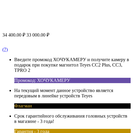
34 400.00
₽
33 000.00
₽
(7)
Введите промокод ХОЧУКАМЕРУ и получите камеру в
подарок при покупке магнитол Teyes CC2 Plus, CC3,
TPRO 2
Промокод: ХОЧУКАМЕРУ
На текущий момент данное устройство является
передовым в линейке устройств Teyes
Флагман
Срок гарантийного обслуживания головных устройств
в магазине - 3 года!
Гарантия - 3 года