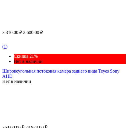
3 310.00
₽
2 600.00
₽
(1)
Скидка 21%
Нет в наличии
Широкоугольная потоковая камера заднего вида Teyes Sony
AHD
Нет в наличии
26 600.00
₽
24 974.00
₽