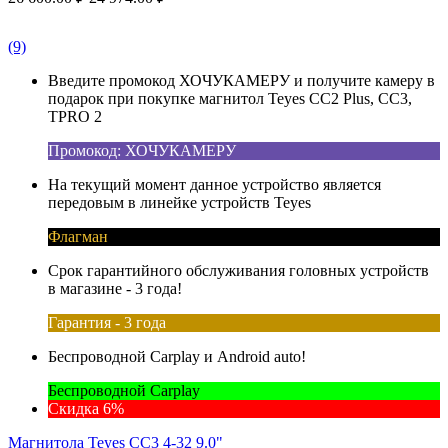
(9)
Введите промокод ХОЧУКАМЕРУ и получите камеру в
подарок при покупке магнитол Teyes CC2 Plus, CC3,
TPRO 2
Промокод: ХОЧУКАМЕРУ
На текущий момент данное устройство является
передовым в линейке устройств Teyes
Флагман
Срок гарантийного обслуживания головных устройств
в магазине - 3 года!
Гарантия - 3 года
Беспроводной Carplay и Android auto!
Беспроводной Carplay
Скидка 6%
Магнитола Teyes CC3 4-32 9.0"