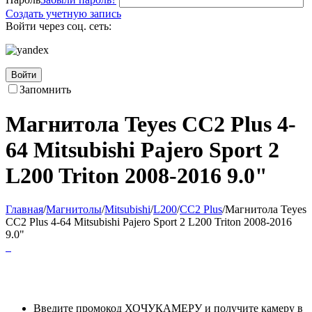
Создать учетную запись
Войти через соц. сеть:
Войти
Запомнить
Магнитола Teyes CC2 Plus 4-
64 Mitsubishi Pajero Sport 2
L200 Triton 2008-2016 9.0"
Главная
/
Магнитолы
/
Mitsubishi
/
L200
/
CC2 Plus
/
Магнитола Teyes
CC2 Plus 4-64 Mitsubishi Pajero Sport 2 L200 Triton 2008-2016
9.0"
Введите промокод ХОЧУКАМЕРУ и получите камеру в