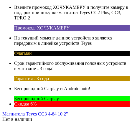
Введите промокод ХОЧУКАМЕРУ и получите камеру в
подарок при покупке магнитол Teyes CC2 Plus, CC3,
TPRO 2
Промокод: ХОЧУКАМЕРУ
На текущий момент данное устройство является
передовым в линейке устройств Teyes
Флагман
Срок гарантийного обслуживания головных устройств
в магазине - 3 года!
Гарантия - 3 года
Беспроводной Carplay и Android auto!
Беспроводной Carplay
Скидка 6%
Магнитола Teyes CC3 4-64 10.2"
Нет в наличии