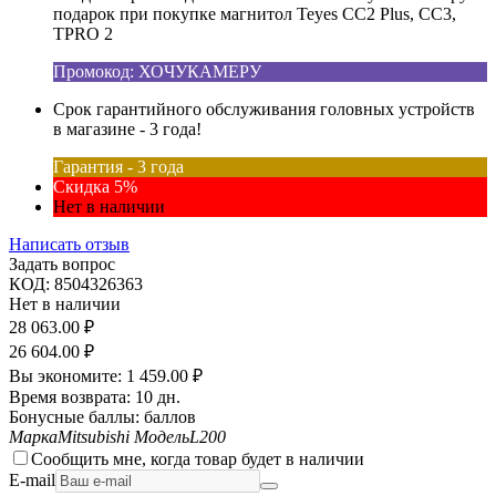
подарок при покупке магнитол Teyes CC2 Plus, CC3,
TPRO 2
Промокод: ХОЧУКАМЕРУ
Срок гарантийного обслуживания головных устройств
в магазине - 3 года!
Гарантия - 3 года
Скидка 5%
Нет в наличии
Написать отзыв
Задать вопрос
КОД:
8504326363
Нет в наличии
28 063.00
₽
26 604.00
₽
Вы экономите:
1 459.00
₽
Время возврата:
10 дн.
Бонусные баллы:
баллов
Марка
Mitsubishi
Модель
L200
Сообщить мне, когда товар будет в наличии
E-mail