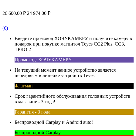
26 600.00
₽
24 974.00
₽
(6)
Введите промокод ХОЧУКАМЕРУ и получите камеру в
подарок при покупке магнитол Teyes CC2 Plus, CC3,
TPRO 2
Промокод: ХОЧУКАМЕРУ
На текущий момент данное устройство является
передовым в линейке устройств Teyes
Флагман
Срок гарантийного обслуживания головных устройств
в магазине - 3 года!
Гарантия - 3 года
Беспроводной Carplay и Android auto!
Беспроводной Carplay