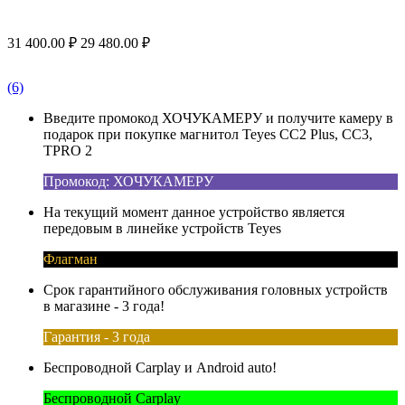
31 400.00
₽
29 480.00
₽
(6)
Введите промокод ХОЧУКАМЕРУ и получите камеру в
подарок при покупке магнитол Teyes CC2 Plus, CC3,
TPRO 2
Промокод: ХОЧУКАМЕРУ
На текущий момент данное устройство является
передовым в линейке устройств Teyes
Флагман
Срок гарантийного обслуживания головных устройств
в магазине - 3 года!
Гарантия - 3 года
Беспроводной Carplay и Android auto!
Беспроводной Carplay