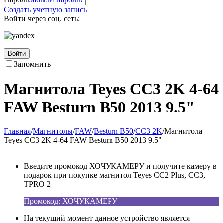
Создать учетную запись
Войти через соц. сеть:
Войти
Запомнить
Магнитола Teyes CC3 2K 4-64
FAW Besturn B50 2013 9.5"
Главная
/
Магнитолы
/
FAW
/
Besturn B50
/
CC3 2K
/
Магнитола
Teyes CC3 2K 4-64 FAW Besturn B50 2013 9.5"
Введите промокод ХОЧУКАМЕРУ и получите камеру в
подарок при покупке магнитол Teyes CC2 Plus, CC3,
TPRO 2
Промокод: ХОЧУКАМЕРУ
На текущий момент данное устройство является