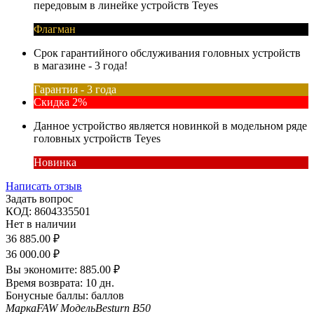
передовым в линейке устройств Teyes
Флагман
Срок гарантийного обслуживания головных устройств
в магазине - 3 года!
Гарантия - 3 года
Скидка 2%
Данное устройство является новинкой в модельном ряде
головных устройств Teyes
Новинка
Написать отзыв
Задать вопрос
КОД:
8604335501
Нет в наличии
36 885.00
₽
36 000.00
₽
Вы экономите:
885.00
₽
Время возврата:
10 дн.
Бонусные баллы:
баллов
Марка
FAW
Модель
Besturn B50