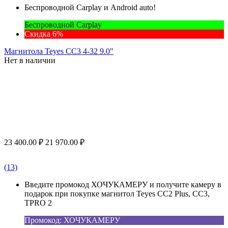
Беспроводной Carplay и Android auto!
Беспроводной Carplay
Скидка 6%
Магнитола Teyes CC3 4-32 9.0"
Нет в наличии
23 400.00
₽
21 970.00
₽
(13)
Введите промокод ХОЧУКАМЕРУ и получите камеру в
подарок при покупке магнитол Teyes CC2 Plus, CC3,
TPRO 2
Промокод: ХОЧУКАМЕРУ