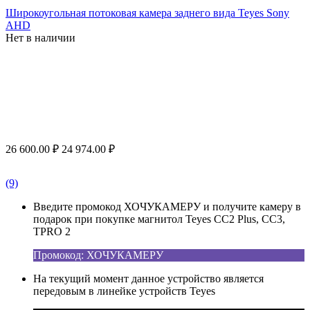
Широкоугольная потоковая камера заднего вида Teyes Sony
AHD
Нет в наличии
26 600.00
₽
24 974.00
₽
(9)
Введите промокод ХОЧУКАМЕРУ и получите камеру в
подарок при покупке магнитол Teyes CC2 Plus, CC3,
TPRO 2
Промокод: ХОЧУКАМЕРУ
На текущий момент данное устройство является
передовым в линейке устройств Teyes