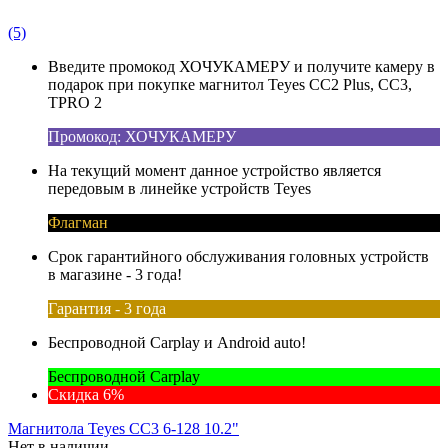
(5)
Введите промокод ХОЧУКАМЕРУ и получите камеру в
подарок при покупке магнитол Teyes CC2 Plus, CC3,
TPRO 2
Промокод: ХОЧУКАМЕРУ
На текущий момент данное устройство является
передовым в линейке устройств Teyes
Флагман
Срок гарантийного обслуживания головных устройств
в магазине - 3 года!
Гарантия - 3 года
Беспроводной Carplay и Android auto!
Беспроводной Carplay
Скидка 6%
Магнитола Teyes CC3 6-128 10.2"
Нет в наличии