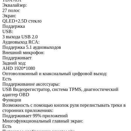
Эквалайзер:
27 полос
Экран:
QLED+2.5D стекло
Поддержка
USB:
3 выхода USB 2.0
Аудиовыход RCA:
Поддержка 5.1 аудиовыходов
Внешний микрофон:
Поддерживает
Задний ход:
AHD 1920*1080
Оптоволоконный и коаксиальный цифровой выход:
Есть
Поддерживание аксессуары:
USB Видеорегистратор, система TPMS, диагностический
адаптер OBD
Функции
Возможность с помощью кнопок руля перелистывать треки в
сторонних приложениях:
Поддерживает 99% приложений
Многофункциональный главный экран:
Есть