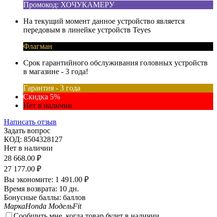
Промокод: ХОЧУКАМЕРУ
На текущий момент данное устройство является
передовым в линейке устройств Teyes
Флагман
Срок гарантийного обслуживания головных устройств
в магазине - 3 года!
Гарантия - 3 года
Скидка 5%
Нет в наличии
Написать отзыв
Задать вопрос
КОД:
8504328127
Нет в наличии
28 668.00
₽
27 177.00
₽
Вы экономите:
1 491.00
₽
Время возврата:
10 дн.
Бонусные баллы:
баллов
Марка
Honda
Модель
Fit
Сообщить мне, когда товар будет в наличии