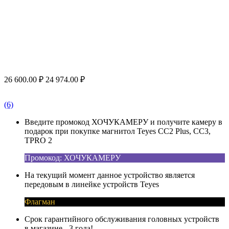
26 600.00
₽
24 974.00
₽
(6)
Введите промокод ХОЧУКАМЕРУ и получите камеру в
подарок при покупке магнитол Teyes CC2 Plus, CC3,
TPRO 2
Промокод: ХОЧУКАМЕРУ
На текущий момент данное устройство является
передовым в линейке устройств Teyes
Флагман
Срок гарантийного обслуживания головных устройств
в магазине - 3 года!