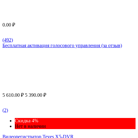
0.00
₽
(492)
Бесплатная активация голосового управления (за отзыв)
5 610.00
₽
5 390.00
₽
(2)
Скидка 4%
Нет в наличии
Видеорегистратор Teyes X5-DVR