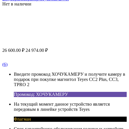
Нет в наличии
26 600.00
₽
24 974.00
₽
(6)
Введите промокод ХОЧУКАМЕРУ и получите камеру в
подарок при покупке магнитол Teyes CC2 Plus, CC3,
TPRO 2
Промокод: ХОЧУКАМЕРУ
На текущий момент данное устройство является
передовым в линейке устройств Teyes
Флагман
Срок гарантийного обслуживания головных устройств