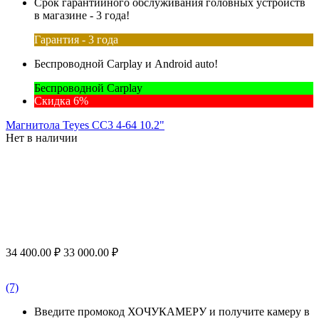
Срок гарантийного обслуживания головных устройств
в магазине - 3 года!
Гарантия - 3 года
Беспроводной Carplay и Android auto!
Беспроводной Carplay
Скидка 6%
Магнитола Teyes CC3 4-64 10.2"
Нет в наличии
34 400.00
₽
33 000.00
₽
(7)
Введите промокод ХОЧУКАМЕРУ и получите камеру в