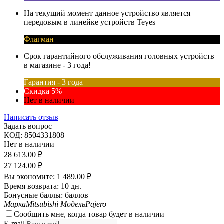
На текущий момент данное устройство является
передовым в линейке устройств Teyes
Флагман
Срок гарантийного обслуживания головных устройств
в магазине - 3 года!
Гарантия - 3 года
Скидка 5%
Нет в наличии
Написать отзыв
Задать вопрос
КОД:
8504331808
Нет в наличии
28 613.00
₽
27 124.00
₽
Вы экономите:
1 489.00
₽
Время возврата:
10 дн.
Бонусные баллы:
баллов
Марка
Mitsubishi
Модель
Pajero
Сообщить мне, когда товар будет в наличии
E-mail