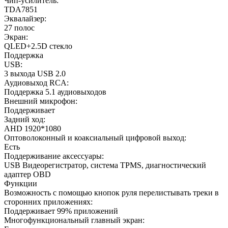
Чип-усилитель:
TDA7851
Эквалайзер:
27 полос
Экран:
QLED+2.5D стекло
Поддержка
USB:
3 выхода USB 2.0
Аудиовыход RCA:
Поддержка 5.1 аудиовыходов
Внешний микрофон:
Поддерживает
Задний ход:
AHD 1920*1080
Оптоволоконный и коаксиальный цифровой выход:
Есть
Поддерживание аксессуары:
USB Видеорегистратор, система TPMS, диагностический
адаптер OBD
Функции
Возможность с помощью кнопок руля перелистывать треки в
сторонних приложениях:
Поддерживает 99% приложений
Многофункциональный главный экран: