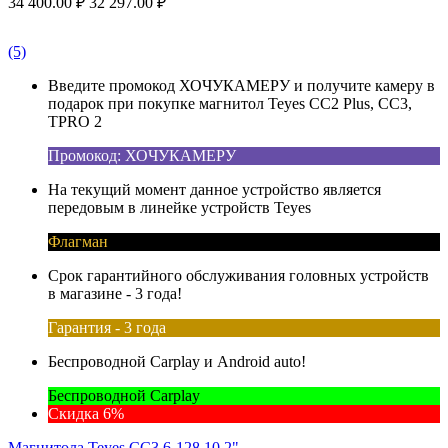
34 400.00
₽
32 297.00
₽
(5)
Введите промокод ХОЧУКАМЕРУ и получите камеру в
подарок при покупке магнитол Teyes CC2 Plus, CC3,
TPRO 2
Промокод: ХОЧУКАМЕРУ
На текущий момент данное устройство является
передовым в линейке устройств Teyes
Флагман
Срок гарантийного обслуживания головных устройств
в магазине - 3 года!
Гарантия - 3 года
Беспроводной Carplay и Android auto!
Беспроводной Carplay
Скидка 6%
Магнитола Teyes CC3 6-128 10.2"