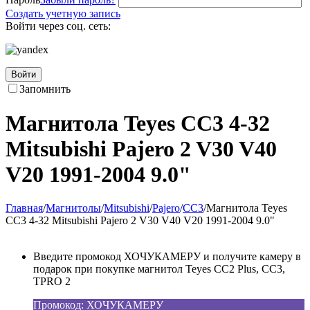
Создать учетную запись
Войти через соц. сеть:
Войти
Запомнить
Магнитола Teyes CC3 4-32
Mitsubishi Pajero 2 V30 V40
V20 1991-2004 9.0"
Главная
/
Магнитолы
/
Mitsubishi
/
Pajero
/
CC3
/
Магнитола Teyes
CC3 4-32 Mitsubishi Pajero 2 V30 V40 V20 1991-2004 9.0"
Введите промокод ХОЧУКАМЕРУ и получите камеру в
подарок при покупке магнитол Teyes CC2 Plus, CC3,
TPRO 2
Промокод: ХОЧУКАМЕРУ