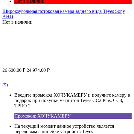
Нет в наличии
Широкоугольная потоковая камера заднего вида Teyes Sony
AHD
Нет в наличии
26 600.00
₽
24 974.00
₽
(9)
Введите промокод ХОЧУКАМЕРУ и получите камеру в
подарок при покупке магнитол Teyes CC2 Plus, CC3,
TPRO 2
Промокод: ХОЧУКАМЕРУ
На текущий момент данное устройство является
передовым в линейке устройств Teyes