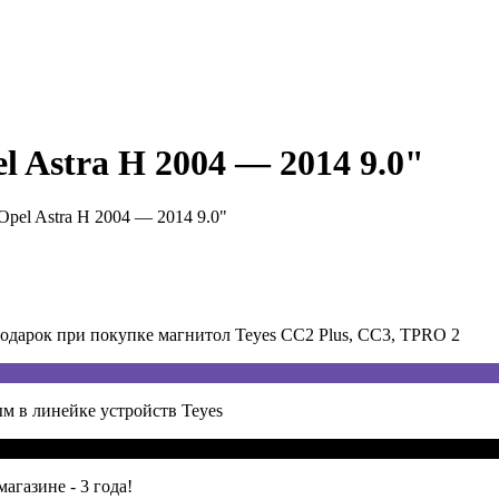
l Astra H 2004 — 2014 9.0"
pel Astra H 2004 — 2014 9.0"
арок при покупке магнитол Teyes CC2 Plus, CC3, TPRO 2
м в линейке устройств Teyes
агазине - 3 года!