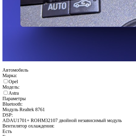
Автомобиль
Марка:
Opel
Модель:
Astra
Параметры
Bluetooth:
Модуль Realtek 8761
DSP:
ADAU1701+ ROHM32107 двойной независимый модуль
Вентилятор охлаждения:
Есть