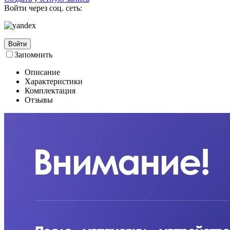
Войти через соц. сеть:
Войти
Запомнить
Описание
Характеристики
Комплектация
Отзывы