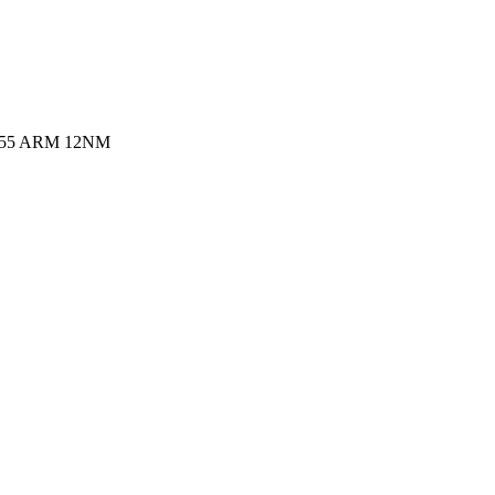
x A55 ARM 12NM