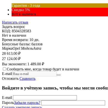
Гарантия - 3 года
Скидка 5%
Нет в наличии
Написать отзыв
Задать вопрос
КОД:
8504328583
Нет в наличии
Время возврата:
10 дн.
Бонусные баллы:
баллов
Марка
Opel
Модель
Astra
28 613.00
₽
27 124.00
₽
Вы экономите:
1 489.00
₽
Сообщить мне, когда товар будет в наличии
E-mail
Отложить
Сравнить
Войдите в учётную запись, чтобы мы могли сообщ
E-mail
Пароль
Забыли пароль?
Создать учетную запись