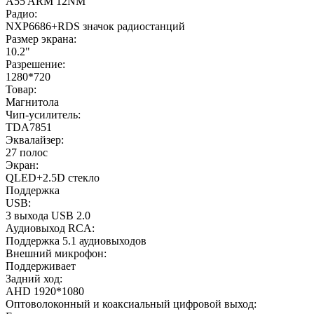
A55 ARM 12NM
Радио:
NXP6686+RDS значок радиостанций
Размер экрана:
10.2"
Разрешение:
1280*720
Товар:
Магнитола
Чип-усилитель:
TDA7851
Эквалайзер:
27 полос
Экран:
QLED+2.5D стекло
Поддержка
USB:
3 выхода USB 2.0
Аудиовыход RCA:
Поддержка 5.1 аудиовыходов
Внешний микрофон:
Поддерживает
Задний ход:
AHD 1920*1080
Оптоволоконный и коаксиальный цифровой выход: