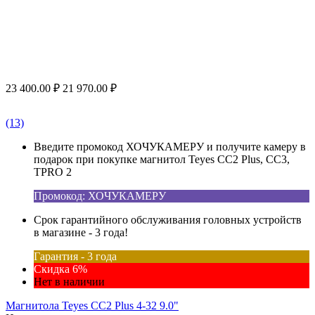
23 400.00
₽
21 970.00
₽
(13)
Введите промокод ХОЧУКАМЕРУ и получите камеру в
подарок при покупке магнитол Teyes CC2 Plus, CC3,
TPRO 2
Промокод: ХОЧУКАМЕРУ
Срок гарантийного обслуживания головных устройств
в магазине - 3 года!
Гарантия - 3 года
Скидка 6%
Нет в наличии
Магнитола Teyes CC2 Plus 4-32 9.0"