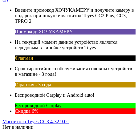
Введите промокод ХОЧУКАМЕРУ и получите камеру в
подарок при покупке магнитол Teyes CC2 Plus, CC3,
TPRO 2
Промокод: ХОЧУКАМЕРУ
На текущий момент данное устройство является
передовым в линейке устройств Teyes
Флагман
Срок гарантийного обслуживания головных устройств
в магазине - 3 года!
Гарантия - 3 года
Беспроводной Carplay и Android auto!
Беспроводной Carplay
Скидка 6%
Магнитола Teyes CC3 4-32 9.0"
Нет в наличии