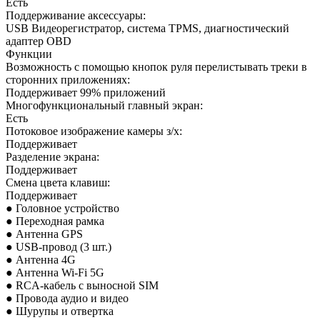
Есть
Поддерживание аксессуары:
USB Видеорегистратор, система TPMS, диагностический
адаптер OBD
Функции
Возможность с помощью кнопок руля перелистывать треки в
сторонних приложениях:
Поддерживает 99% приложений
Многофункциональный главный экран:
Есть
Потоковое изображение камеры з/х:
Поддерживает
Разделение экрана:
Поддерживает
Смена цвета клавиш:
Поддерживает
● Головное устройство
● Переходная рамка
● Антенна GPS
● USB-провод (3 шт.)
● Антенна 4G
● Антенна Wi-Fi 5G
● RCA-кабель с выносной SIM
● Провода аудио и
видео
● Шурупы и отвертка