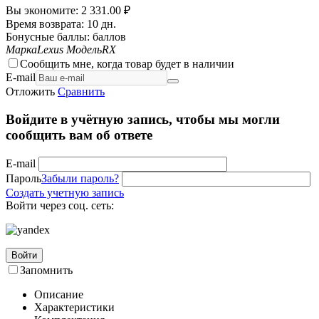
Вы экономите:
2 331.00
₽
Время возврата:
10 дн.
Бонусные баллы:
баллов
Марка
Lexus
Модель
RX
Сообщить мне, когда товар будет в наличии
E-mail
Отложить
Сравнить
Войдите в учётную запись, чтобы мы могли
сообщить вам об ответе
E-mail
Пароль
Забыли пароль?
Создать учетную запись
Войти через соц. сеть:
Войти
Запомнить
Описание
Характеристики