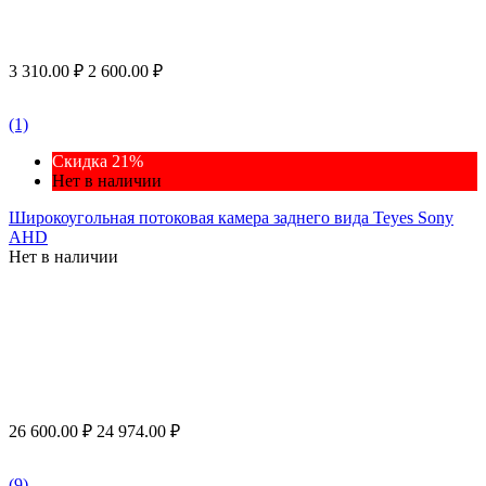
3 310.00
₽
2 600.00
₽
(1)
Скидка 21%
Нет в наличии
Широкоугольная потоковая камера заднего вида Teyes Sony
AHD
Нет в наличии
26 600.00
₽
24 974.00
₽
(9)