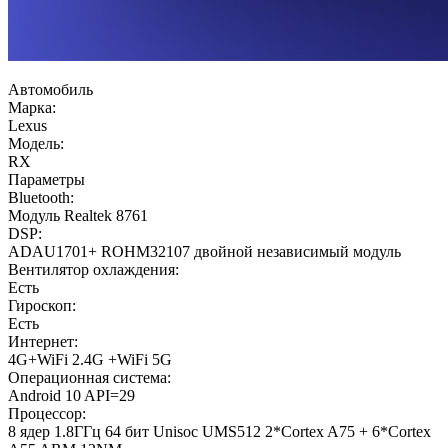
Автомобиль
Марка:
Lexus
Модель:
RX
Параметры
Bluetooth:
Модуль Realtek 8761
DSP:
ADAU1701+ ROHM32107 двойной независимый модуль
Вентилятор охлаждения:
Есть
Гироскоп:
Есть
Интернет:
4G+WiFi 2.4G +WiFi 5G
Операционная система:
Android 10 API=29
Процессор:
8 ядер 1.8ГГц 64 бит Unisoc UMS512 2*Cortex A75 + 6*Cortex