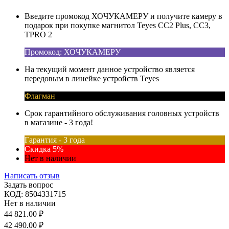
Введите промокод ХОЧУКАМЕРУ и получите камеру в
подарок при покупке магнитол Teyes CC2 Plus, CC3,
TPRO 2
Промокод: ХОЧУКАМЕРУ
На текущий момент данное устройство является
передовым в линейке устройств Teyes
Флагман
Срок гарантийного обслуживания головных устройств
в магазине - 3 года!
Гарантия - 3 года
Скидка 5%
Нет в наличии
Написать отзыв
Задать вопрос
КОД:
8504331715
Нет в наличии
44 821.00
₽
42 490.00
₽