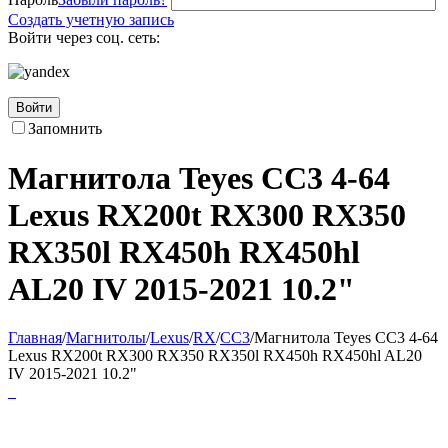
Создать учетную запись
Войти через соц. сеть:
Войти
Запомнить
Магнитола Teyes CC3 4-64
Lexus RX200t RX300 RX350
RX350l RX450h RX450hl
AL20 IV 2015-2021 10.2"
Главная
/
Магнитолы
/
Lexus
/
RX
/
CC3
/
Магнитола Teyes CC3 4-64
Lexus RX200t RX300 RX350 RX350l RX450h RX450hl AL20
IV 2015-2021 10.2"