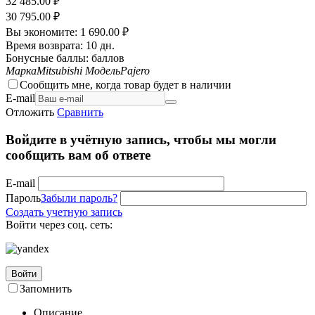
32 485.00
₽
30 795.00
₽
Вы экономите:
1 690.00
₽
Время возврата:
10 дн.
Бонусные баллы:
баллов
Марка
Mitsubishi
Модель
Pajero
Сообщить мне, когда товар будет в наличии
E-mail
Отложить
Сравнить
Войдите в учётную запись, чтобы мы могли
сообщить вам об ответе
E-mail
Пароль
Забыли пароль?
Создать учетную запись
Войти через соц. сеть:
Войти
Запомнить
Описание