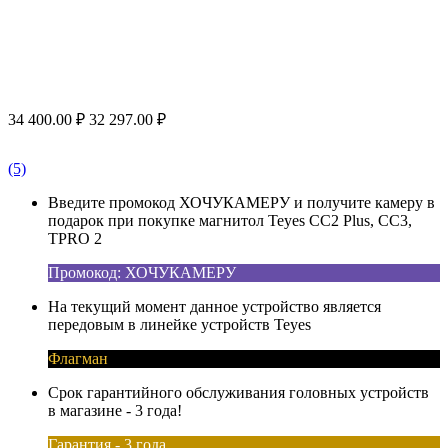
34 400.00
₽
32 297.00
₽
(5)
Введите промокод ХОЧУКАМЕРУ и получите камеру в
подарок при покупке магнитол Teyes CC2 Plus, CC3,
TPRO 2
Промокод: ХОЧУКАМЕРУ
На текущий момент данное устройство является
передовым в линейке устройств Teyes
Флагман
Срок гарантийного обслуживания головных устройств
в магазине - 3 года!
Гарантия - 3 года