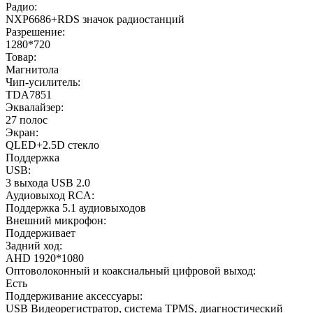
Радио:
NXP6686+RDS значок радиостанций
Разрешение:
1280*720
Товар:
Магнитола
Чип-усилитель:
TDA7851
Эквалайзер:
27 полос
Экран:
QLED+2.5D стекло
Поддержка
USB:
3 выхода USB 2.0
Аудиовыход RCA:
Поддержка 5.1 аудиовыходов
Внешний микрофон:
Поддерживает
Задний ход:
AHD 1920*1080
Оптоволоконный и коаксиальный цифровой выход:
Есть
Поддерживание аксессуары:
USB Видеорегистратор, система TPMS, диагностический