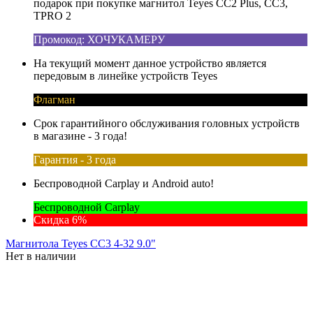
подарок при покупке магнитол Teyes CC2 Plus, CC3,
TPRO 2
Промокод: ХОЧУКАМЕРУ
На текущий момент данное устройство является
передовым в линейке устройств Teyes
Флагман
Срок гарантийного обслуживания головных устройств
в магазине - 3 года!
Гарантия - 3 года
Беспроводной Carplay и Android auto!
Беспроводной Carplay
Скидка 6%
Магнитола Teyes CC3 4-32 9.0"
Нет в наличии