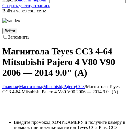
Создать учетную запись
Войти через соц. сеть:
Войти
Запомнить
Магнитола Teyes CC3 4-64
Mitsubishi Pajero 4 V80 V90
2006 — 2014 9.0" (A)
Главная
/
Магнитолы
/
Mitsubishi
/
Pajero
/
CC3
/
Магнитола Teyes
CC3 4-64 Mitsubishi Pajero 4 V80 V90 2006 — 2014 9.0" (A)
Введите промокод ХОЧУКАМЕРУ и получите камеру в
подарок при покупке магнитол Teyes CC2 Plus, CC3,