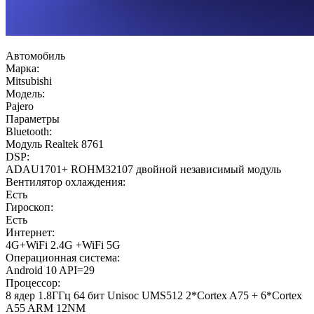
Автомобиль
Марка:
Mitsubishi
Модель:
Pajero
Параметры
Bluetooth:
Модуль Realtek 8761
DSP:
ADAU1701+ ROHM32107 двойной независимый модуль
Вентилятор охлаждения:
Есть
Гироскоп:
Есть
Интернет:
4G+WiFi 2.4G +WiFi 5G
Операционная система:
Android 10 API=29
Процессор:
8 ядер 1.8ГГц 64 бит Unisoc UMS512 2*Cortex A75 + 6*Cortex
A55 ARM 12NM