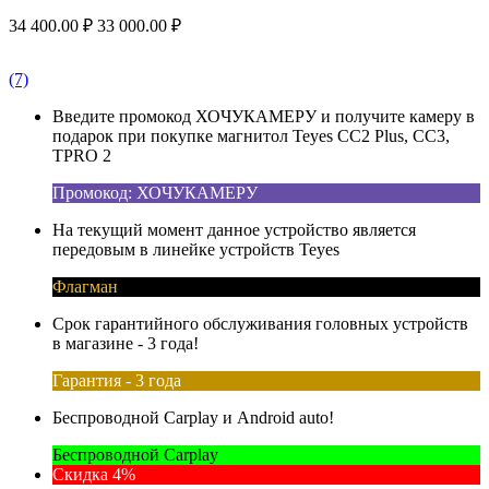
34 400.00
₽
33 000.00
₽
(7)
Введите промокод ХОЧУКАМЕРУ и получите камеру в
подарок при покупке магнитол Teyes CC2 Plus, CC3,
TPRO 2
Промокод: ХОЧУКАМЕРУ
На текущий момент данное устройство является
передовым в линейке устройств Teyes
Флагман
Срок гарантийного обслуживания головных устройств
в магазине - 3 года!
Гарантия - 3 года
Беспроводной Carplay и Android auto!
Беспроводной Carplay
Скидка 4%