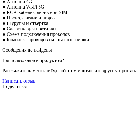
● Антенна 4G
● Антенна Wi-Fi 5G
● RCA-кабель с выносной SIM
● Провода аудио и
видео
● Шурупы и отвертка
● Салфетка для протирки
● Схема подключения проводов
● Комплект проводов на штатные фишки
Сообщения не найдены
Вы пользовались продуктом?
Расскажите нам что-нибудь об этом и помогите другим принят
Написать отзыв
Поделиться