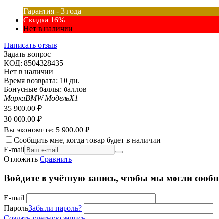
Гарантия - 3 года
Скидка 16%
Нет в наличии
Написать отзыв
Задать вопрос
КОД:
8504328435
Нет в наличии
Время возврата:
10 дн.
Бонусные баллы:
баллов
Марка
BMW
Модель
X1
35 900.00
₽
30 000.00
₽
Вы экономите:
5 900.00
₽
Сообщить мне, когда товар будет в наличии
E-mail
Отложить
Сравнить
Войдите в учётную запись, чтобы мы могли сообщ
E-mail
Пароль
Забыли пароль?
Создать учетную запись