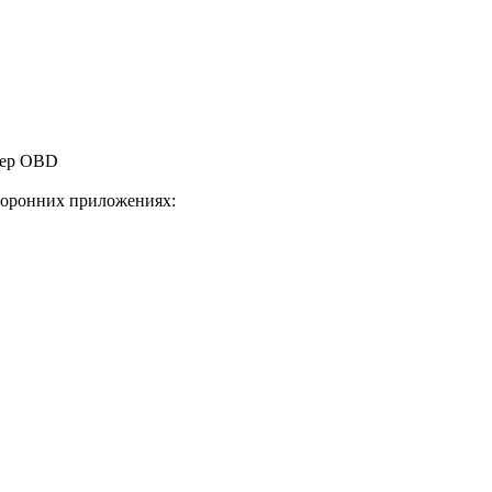
тер OBD
торонних приложениях: