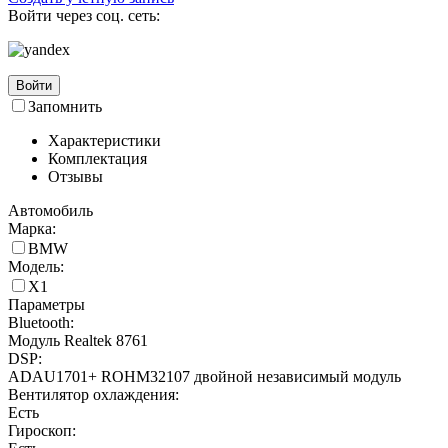
Войти через соц. сеть:
Войти
Запомнить
Характеристики
Комплектация
Отзывы
Автомобиль
Марка:
BMW
Модель:
X1
Параметры
Bluetooth:
Модуль Realtek 8761
DSP:
ADAU1701+ ROHM32107 двойной независимый модуль
Вентилятор охлаждения:
Есть
Гироскоп: