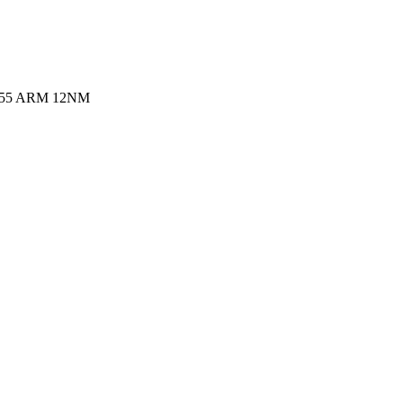
x A55 ARM 12NM