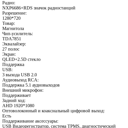
Радио:
NXP6686+RDS значок радиостанций
Разрешение:
1280*720
Товар:
Магнитола
Чип-усилитель:
TDA7851
Эквалайзер:
27 полос
Экран:
QLED+2.5D стекло
Поддержка
USB:
3 выхода USB 2.0
Аудиовыход RCA:
Поддержка 5.1 аудиовыходов
Внешний микрофон:
Поддерживает
Задний ход:
AHD 1920*1080
Оптоволоконный и коаксиальный цифровой выход:
Есть
Поддерживание аксессуары:
USB Видеорегистратор, система TPMS, диагностический