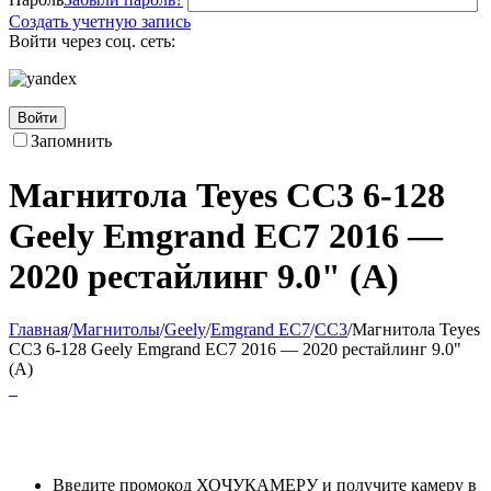
Создать учетную запись
Войти через соц. сеть:
Войти
Запомнить
Магнитола Teyes CC3 6-128
Geely Emgrand EC7 2016 —
2020 рестайлинг 9.0" (A)
Главная
/
Магнитолы
/
Geely
/
Emgrand EC7
/
CC3
/
Магнитола Teyes
CC3 6-128 Geely Emgrand EC7 2016 — 2020 рестайлинг 9.0"
(A)
Введите промокод ХОЧУКАМЕРУ и получите камеру в