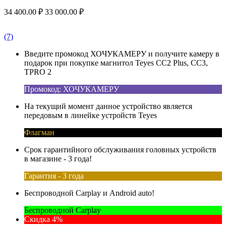
34 400.00
₽
33 000.00
₽
(7)
Введите промокод ХОЧУКАМЕРУ и получите камеру в
подарок при покупке магнитол Teyes CC2 Plus, CC3,
TPRO 2
Промокод: ХОЧУКАМЕРУ
На текущий момент данное устройство является
передовым в линейке устройств Teyes
Флагман
Срок гарантийного обслуживания головных устройств
в магазине - 3 года!
Гарантия - 3 года
Беспроводной Carplay и Android auto!
Беспроводной Carplay
Скидка 4%