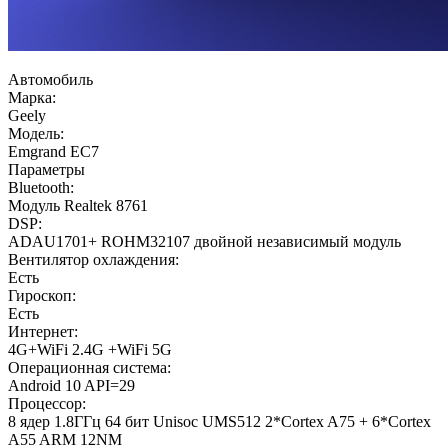
Автомобиль
Марка:
Geely
Модель:
Emgrand EC7
Параметры
Bluetooth:
Модуль Realtek 8761
DSP:
ADAU1701+ ROHM32107 двойной независимый модуль
Вентилятор охлаждения:
Есть
Гироскоп:
Есть
Интернет:
4G+WiFi 2.4G +WiFi 5G
Операционная система:
Android 10 API=29
Процессор:
8 ядер 1.8ГГц 64 бит Unisoc UMS512 2*Cortex A75 + 6*Cortex
A55 ARM 12NM