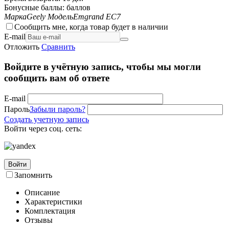
Бонусные баллы:
баллов
Марка
Geely
Модель
Emgrand EC7
Сообщить мне, когда товар будет в наличии
E-mail
Отложить
Сравнить
Войдите в учётную запись, чтобы мы могли
сообщить вам об ответе
E-mail
Пароль
Забыли пароль?
Создать учетную запись
Войти через соц. сеть:
Войти
Запомнить
Описание
Характеристики
Комплектация
Отзывы