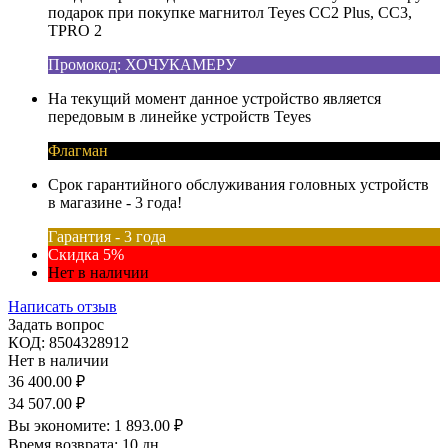
подарок при покупке магнитол Teyes CC2 Plus, CC3,
TPRO 2
Промокод: ХОЧУКАМЕРУ
На текущий момент данное устройство является
передовым в линейке устройств Teyes
Флагман
Срок гарантийного обслуживания головных устройств
в магазине - 3 года!
Гарантия - 3 года
Скидка 5%
Нет в наличии
Написать отзыв
Задать вопрос
КОД:
8504328912
Нет в наличии
36 400.00
₽
34 507.00
₽
Вы экономите:
1 893.00
₽
Время возврата:
10 дн.