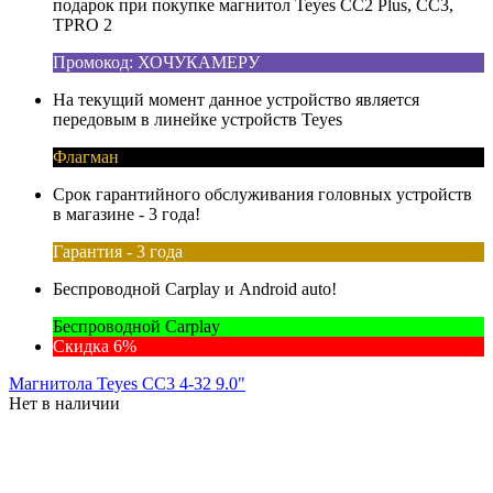
подарок при покупке магнитол Teyes CC2 Plus, CC3,
TPRO 2
Промокод: ХОЧУКАМЕРУ
На текущий момент данное устройство является
передовым в линейке устройств Teyes
Флагман
Срок гарантийного обслуживания головных устройств
в магазине - 3 года!
Гарантия - 3 года
Беспроводной Carplay и Android auto!
Беспроводной Carplay
Скидка 6%
Магнитола Teyes CC3 4-32 9.0"
Нет в наличии