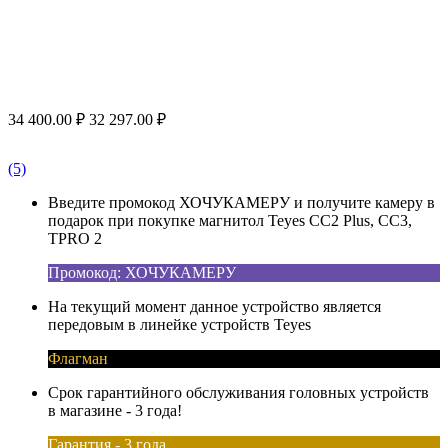
34 400.00
₽
32 297.00
₽
(5)
Введите промокод ХОЧУКАМЕРУ и получите камеру в
подарок при покупке магнитол Teyes CC2 Plus, CC3,
TPRO 2
Промокод: ХОЧУКАМЕРУ
На текущий момент данное устройство является
передовым в линейке устройств Teyes
Флагман
Срок гарантийного обслуживания головных устройств
в магазине - 3 года!
Гарантия - 3 года