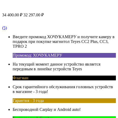
34 400.00
₽
32 297.00
₽
(5)
Введите промокод ХОЧУКАМЕРУ и получите камеру в
подарок при покупке магнитол Teyes CC2 Plus, CC3,
TPRO 2
Промокод: ХОЧУКАМЕРУ
На текущий момент данное устройство является
передовым в линейке устройств Teyes
Флагман
Срок гарантийного обслуживания головных устройств
в магазине - 3 года!
Гарантия - 3 года
Беспроводной Carplay и Android auto!