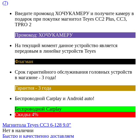
(7)
Введите промокод ХОЧУКАМЕРУ и получите камеру в
подарок при покупке магнитол Teyes CC2 Plus, CC3,
TPRO 2
Промокод: ХОЧУКАМЕРУ
На текущий момент данное устройство является
передовым в линейке устройств Teyes
Флагман
Срок гарантийного обслуживания головных устройств
в магазине - 3 года!
Гарантия - 3 года
Беспроводной Carplay и Android auto!
Беспроводной Carplay
Скидка 4%
Магнитола Teyes CC3 6-128 9.0"
Нет в наличии
Быстро и качественно доставляем