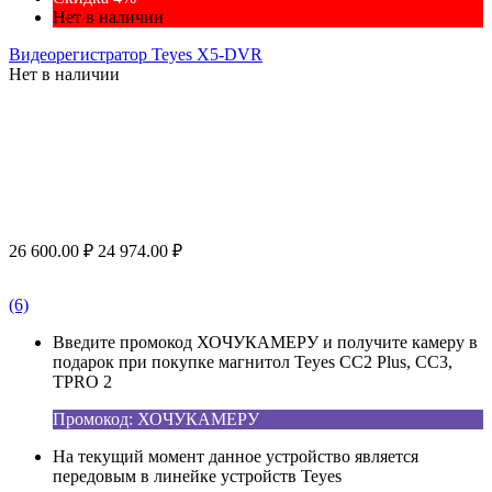
Нет в наличии
Видеорегистратор Teyes X5-DVR
Нет в наличии
26 600.00
₽
24 974.00
₽
(6)
Введите промокод ХОЧУКАМЕРУ и получите камеру в
подарок при покупке магнитол Teyes CC2 Plus, CC3,
TPRO 2
Промокод: ХОЧУКАМЕРУ
На текущий момент данное устройство является
передовым в линейке устройств Teyes