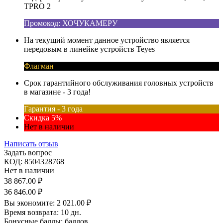
TPRO 2
Промокод: ХОЧУКАМЕРУ
На текущий момент данное устройство является
передовым в линейке устройств Teyes
Флагман
Срок гарантийного обслуживания головных устройств
в магазине - 3 года!
Гарантия - 3 года
Скидка 5%
Нет в наличии
Написать отзыв
Задать вопрос
КОД:
8504328768
Нет в наличии
38 867.00
₽
36 846.00
₽
Вы экономите:
2 021.00
₽
Время возврата:
10 дн.
Бонусные баллы:
баллов