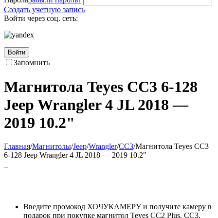
Создать учетную запись
Войти через соц. сеть:
Войти
Запомнить
Магнитола Teyes CC3 6-128
Jeep Wrangler 4 JL 2018 —
2019 10.2"
Главная
/
Магнитолы
/
Jeep
/
Wrangler
/
CC3
/
Магнитола Teyes CC3
6-128 Jeep Wrangler 4 JL 2018 — 2019 10.2"
Введите промокод ХОЧУКАМЕРУ и получите камеру в
подарок при покупке магнитол Teyes CC2 Plus, CC3,