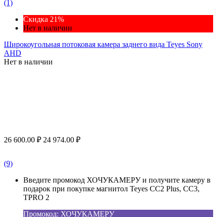
(1)
Скидка 21%
Нет в наличии
Широкоугольная потоковая камера заднего вида Teyes Sony
AHD
Нет в наличии
26 600.00
₽
24 974.00
₽
(9)
Введите промокод ХОЧУКАМЕРУ и получите камеру в
подарок при покупке магнитол Teyes CC2 Plus, CC3,
TPRO 2
Промокод: ХОЧУКАМЕРУ