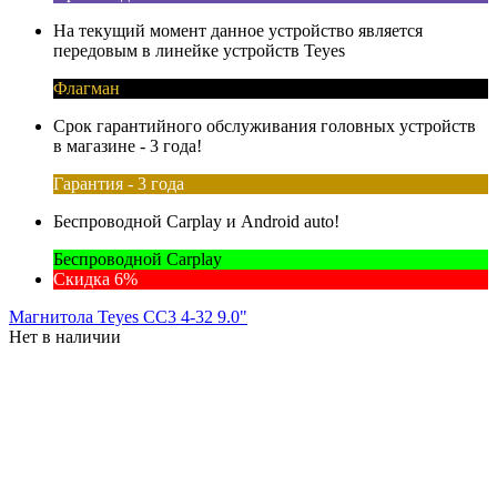
На текущий момент данное устройство является
передовым в линейке устройств Teyes
Флагман
Срок гарантийного обслуживания головных устройств
в магазине - 3 года!
Гарантия - 3 года
Беспроводной Carplay и Android auto!
Беспроводной Carplay
Скидка 6%
Магнитола Teyes CC3 4-32 9.0"
Нет в наличии