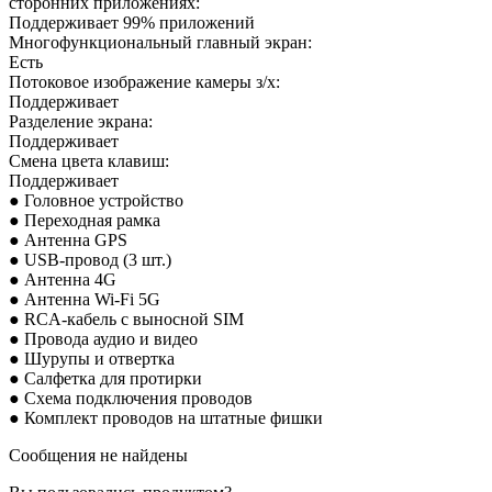
сторонних приложениях:
Поддерживает 99% приложений
Многофункциональный главный экран:
Есть
Потоковое изображение камеры з/х:
Поддерживает
Разделение экрана:
Поддерживает
Смена цвета клавиш:
Поддерживает
● Головное устройство
● Переходная рамка
● Антенна GPS
● USB-провод (3 шт.)
● Антенна 4G
● Антенна Wi-Fi 5G
● RCA-кабель с выносной SIM
● Провода аудио и
видео
● Шурупы и отвертка
● Салфетка для протирки
● Схема подключения проводов
● Комплект проводов на штатные фишки
Сообщения не найдены