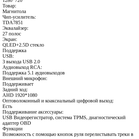
1280*720
Товар:
Магнитола
Чип-усилитель:
TDA7851
Эквалайзер:
27 полос
Экран:
QLED+2.5D стекло
Поддержка
USB:
3 выхода USB 2.0
Аудиовыход RCA:
Поддержка 5.1 аудиовыходов
Внешний микрофон:
Поддерживает
Задний ход:
AHD 1920*1080
Оптоволоконный и коаксиальный цифровой выход:
Есть
Поддерживание аксессуары:
USB Видеорегистратор, система TPMS, диагностический
адаптер OBD
Функции
Возможность с помощью кнопок руля перелистывать треки в