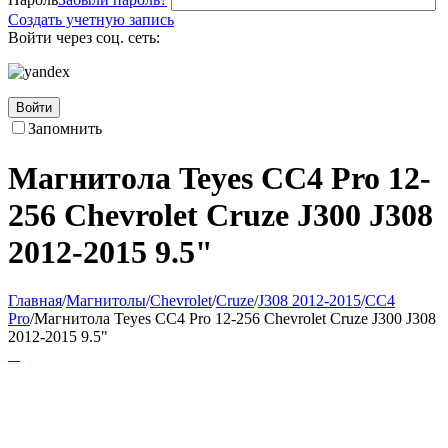
Создать учетную запись
Войти через соц. сеть:
Войти
Запомнить
Магнитола Teyes CC4 Pro 12-
256 Chevrolet Cruze J300 J308
2012-2015 9.5"
Главная
/
Магнитолы
/
Chevrolet
/
Cruze
/
J308 2012-2015
/
CC4
Pro
/
Магнитола Teyes CC4 Pro 12-256 Chevrolet Cruze J300 J308
2012-2015 9.5"