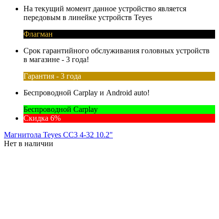
На текущий момент данное устройство является
передовым в линейке устройств Teyes
Флагман
Срок гарантийного обслуживания головных устройств
в магазине - 3 года!
Гарантия - 3 года
Беспроводной Carplay и Android auto!
Беспроводной Carplay
Скидка 6%
Магнитола Teyes CC3 4-32 10.2"
Нет в наличии