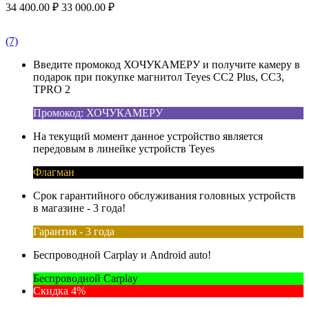
34 400.00
₽
33 000.00
₽
(7)
Введите промокод ХОЧУКАМЕРУ и получите камеру в
подарок при покупке магнитол Teyes CC2 Plus, CC3,
TPRO 2
Промокод: ХОЧУКАМЕРУ
На текущий момент данное устройство является
передовым в линейке устройств Teyes
Флагман
Срок гарантийного обслуживания головных устройств
в магазине - 3 года!
Гарантия - 3 года
Беспроводной Carplay и Android auto!
Беспроводной Carplay
Скидка 4%