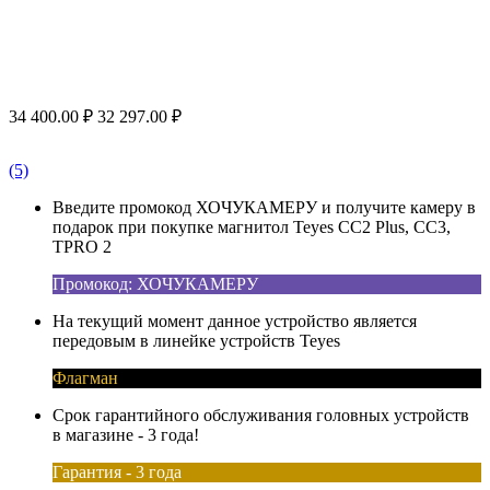
34 400.00
₽
32 297.00
₽
(5)
Введите промокод ХОЧУКАМЕРУ и получите камеру в
подарок при покупке магнитол Teyes CC2 Plus, CC3,
TPRO 2
Промокод: ХОЧУКАМЕРУ
На текущий момент данное устройство является
передовым в линейке устройств Teyes
Флагман
Срок гарантийного обслуживания головных устройств
в магазине - 3 года!
Гарантия - 3 года