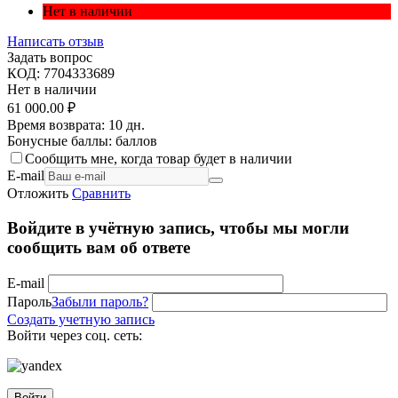
Нет в наличии
Написать отзыв
Задать вопрос
КОД:
7704333689
Нет в наличии
61 000.00
₽
Время возврата:
10 дн.
Бонусные баллы:
баллов
Сообщить мне, когда товар будет в наличии
E-mail
Отложить
Сравнить
Войдите в учётную запись, чтобы мы могли
сообщить вам об ответе
E-mail
Пароль
Забыли пароль?
Создать учетную запись
Войти через соц. сеть:
Войти