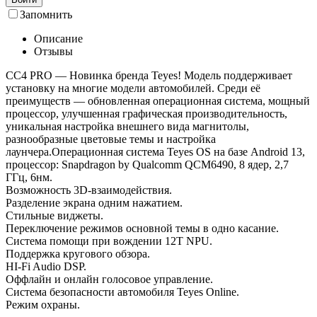
Запомнить
Описание
Отзывы
СС4 PRO — Новинка бренда Teyes! Модель поддерживает
установку на многие модели автомобилей. Среди её
преимуществ — обновленная операционная система, мощный
процессор, улучшенная графическая производительность,
уникальная настройка внешнего вида магнитолы,
разнообразные цветовые темы и настройка
лаунчера.Операционная система Teyes OS на базе Android 13,
процессор: Snapdragon by Qualcomm QCM6490, 8 ядер, 2,7
ГГц, 6нм.
Возможность 3D-взаимодействия.
Разделение экрана одним нажатием.
Стильные виджеты.
Переключение режимов основной темы в одно касание.
Система помощи при вождении 12T NPU.
Поддержка кругового обзора.
HI-Fi Audio DSP.
Оффлайн и онлайн голосовое управление.
Система безопасности автомобиля Teyes Online.
Режим охраны.