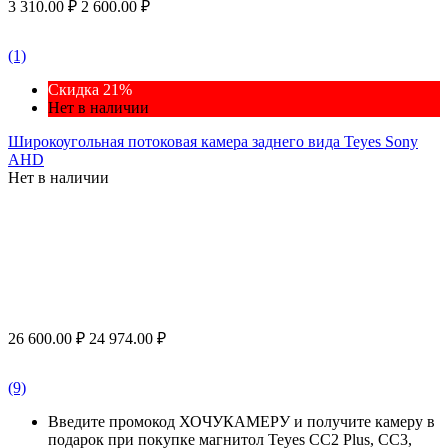
3 310.00
₽
2 600.00
₽
(1)
Скидка 21%
Нет в наличии
Широкоугольная потоковая камера заднего вида Teyes Sony
AHD
Нет в наличии
26 600.00
₽
24 974.00
₽
(9)
Введите промокод ХОЧУКАМЕРУ и получите камеру в
подарок при покупке магнитол Teyes CC2 Plus, CC3,