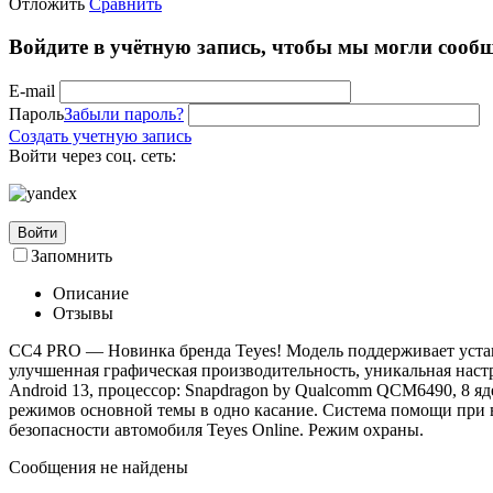
Отложить
Сравнить
Войдите в учётную запись, чтобы мы могли сообщ
E-mail
Пароль
Забыли пароль?
Создать учетную запись
Войти через соц. сеть:
Войти
Запомнить
Описание
Отзывы
СС4 PRO — Новинка бренда Teyes! Модель поддерживает уста
улучшенная графическая производительность, уникальная наст
Android 13, процессор: Snapdragon by Qualcomm QCM6490, 8 я
режимов основной темы в одно касание. Система помощи при 
безопасности автомобиля Teyes Online. Режим охраны.
Сообщения не найдены