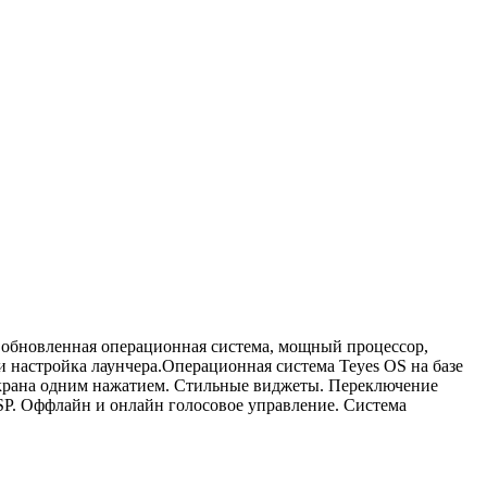
 обновленная операционная система, мощный процессор,
 настройка лаунчера.Операционная система Teyes OS на базе
 экрана одним нажатием. Стильные виджеты. Переключение
SP. Оффлайн и онлайн голосовое управление. Система