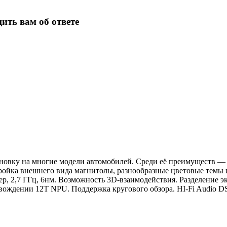
ить вам об ответе
новку на многие модели автомобилей. Среди её преимуществ —
ройка внешнего вида магнитолы, разнообразные цветовые темы и
дер, 2,7 ГГц, 6нм. Возможность 3D-взаимодействия. Разделение
вождении 12T NPU. Поддержка кругового обзора. HI-Fi Audio D