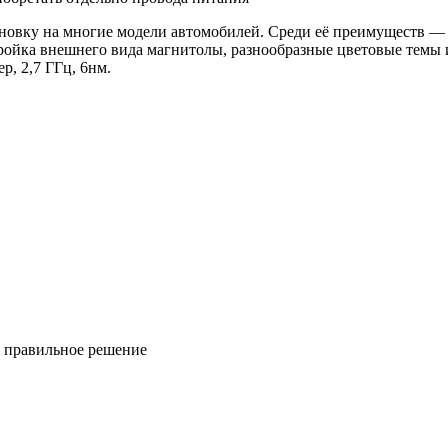
новку на многие модели автомобилей. Среди её преимуществ —
ройка внешнего вида магнитолы, разнообразные цветовые темы и
р, 2,7 ГГц, 6нм.
ь правильное решение