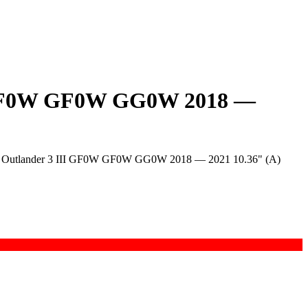
II GF0W GF0W GG0W 2018 —
i Outlander 3 III GF0W GF0W GG0W 2018 — 2021 10.36" (A)