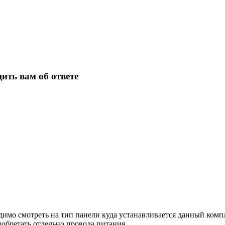
ить вам об ответе
имо смотреть на тип панели куда устанавливается данный компл
обретать отдельно провода питания