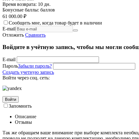
Время возврата:
10 дн.
Бонусные баллы:
баллов
61 000.00
₽
Сообщить мне, когда товар будет в наличии
E-mail
Отложить
Сравнить
Войдите в учётную запись, чтобы мы могли сообщ
E-mail
Пароль
Забыли пароль?
Создать учетную запись
Войти через соц. сеть:
Войти
Запомнить
Описание
Отзывы
Так же обращаем ваше внимание при выборе комплекта необход
провода не подходят на данную комплектацию, необходимо при