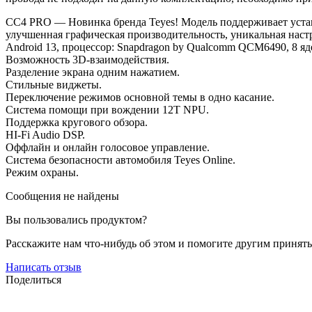
СС4 PRO — Новинка бренда Teyes! Модель поддерживает уста
улучшенная графическая производительность, уникальная наст
Android 13, процессор: Snapdragon by Qualcomm QCM6490, 8 яде
Возможность 3D-взаимодействия.
Разделение экрана одним нажатием.
Стильные виджеты.
Переключение режимов основной темы в одно касание.
Система помощи при вождении 12T NPU.
Поддержка кругового обзора.
HI-Fi Audio DSP.
Оффлайн и онлайн голосовое управление.
Система безопасности автомобиля Teyes Online.
Режим охраны.
Сообщения не найдены
Вы пользовались продуктом?
Расскажите нам что-нибудь об этом и помогите другим принят
Написать отзыв
Поделиться