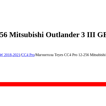
256 Mitsubishi Outlander 3 I
W 2018-2021
/
CC4 Pro
/
Магнитола Teyes CC4 Pro 12-256 Mitsubish