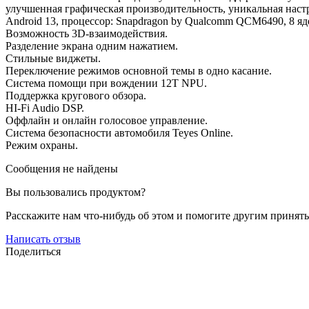
улучшенная графическая производительность, уникальная наст
Android 13, процессор: Snapdragon by Qualcomm QCM6490, 8 яде
Возможность 3D-взаимодействия.
Разделение экрана одним нажатием.
Стильные виджеты.
Переключение режимов основной темы в одно касание.
Система помощи при вождении 12T NPU.
Поддержка кругового обзора.
HI-Fi Audio DSP.
Оффлайн и онлайн голосовое управление.
Система безопасности автомобиля Teyes Online.
Режим охраны.
Сообщения не найдены
Вы пользовались продуктом?
Расскажите нам что-нибудь об этом и помогите другим принят
Написать отзыв
Поделиться