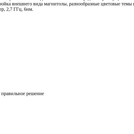
ройка внешнего вида магнитолы, разнообразные цветовые темы и
р, 2,7 ГГц, 6нм.
ь правильное решение