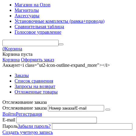
Магазин на Ozon
Магнитолы
Аксессуары
Установочные комплекты (рамка+провода)
Сравнительная таблица
Голосовое управление
0
Корзина
Корзина пуста
Корзина
Оформить заказ
Аккаунт<i class="ut2-icon-outline-expand_more"></i>
Заказы
Список сравнения
Запросы на возврат
Отложенные товары
Отслеживание заказа
Отслеживание заказа
Войти
Регистрация
E-mail
Пароль
Забыли пароль?
Создать учетную запись