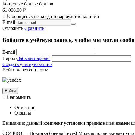
Бонусные баллы:
баллов
61 000.00
₽
Сообщить мне, когда товар будет в наличии
E-mail
Отложить
Сравнить
Войдите в учётную запись, чтобы мы могли сообщ
E-mail
Пароль
Забыли пароль?
Создать учетную запись
Войти через соц. сеть:
Войти
Запомнить
Описание
Отзывы
Внимание: данный комплект установки предназначен взамен ш
СС4 PRO — Новинка бренда Teyes! Модель поддерживает уста