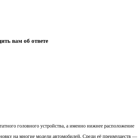
ить вам об ответе
татного головного устройства, а именно нижнее расположение
новку на многие модели автомобилей. Среди её преимуществ —