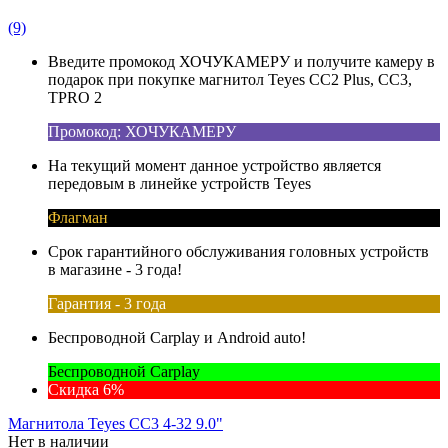
(9)
Введите промокод ХОЧУКАМЕРУ и получите камеру в
подарок при покупке магнитол Teyes CC2 Plus, CC3,
TPRO 2
Промокод: ХОЧУКАМЕРУ
На текущий момент данное устройство является
передовым в линейке устройств Teyes
Флагман
Срок гарантийного обслуживания головных устройств
в магазине - 3 года!
Гарантия - 3 года
Беспроводной Carplay и Android auto!
Беспроводной Carplay
Скидка 6%
Магнитола Teyes CC3 4-32 9.0"
Нет в наличии