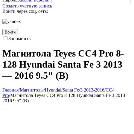
Создать учетную запись
Войти через соц. сеть:
Войти
Запомнить
Магнитола Teyes CC4 Pro 8-
128 Hyundai Santa Fe 3 2013
— 2016 9.5" (B)
Главная
/
Магнитолы
/
Hyundai
/
Santa Fe
/
3 2013-2016
/
CC4
Pro
/
Магнитола Teyes CC4 Pro 8-128 Hyundai Santa Fe 3 2013 —
2016 9.5" (B)