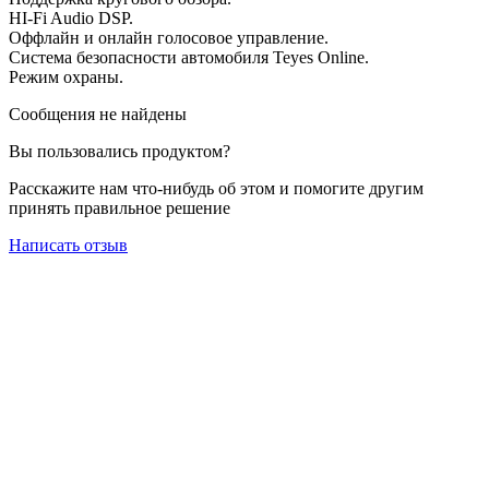
HI-Fi Audio DSP.
Оффлайн и онлайн голосовое управление.
Система безопасности автомобиля Teyes Online.
Режим охраны.
Сообщения не найдены
Вы пользовались продуктом?
Расскажите нам что-нибудь об этом и помогите другим
принять правильное решение
Написать отзыв