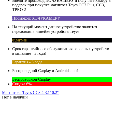
Введите промокод ХОЧУКАМЕРУ и получите камеру в
подарок при покупке магнитол Teyes CC2 Plus, CC3,
TPRO 2
Промокод: ХОЧУКАМЕРУ
На текущий момент данное устройство является
передовым в линейке устройств Teyes
Флагман
Срок гарантийного обслуживания головных устройств
в магазине - 3 года!
Гарантия - 3 года
Беспроводной Carplay и Android auto!
Беспроводной Carplay
Скидка 6%
Магнитола Teyes CC3 4-32 10.2"
Нет в наличии