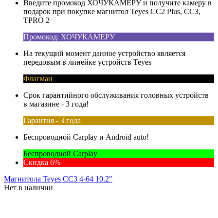
Введите промокод ХОЧУКАМЕРУ и получите камеру в
подарок при покупке магнитол Teyes CC2 Plus, CC3,
TPRO 2
Промокод: ХОЧУКАМЕРУ
На текущий момент данное устройство является
передовым в линейке устройств Teyes
Флагман
Срок гарантийного обслуживания головных устройств
в магазине - 3 года!
Гарантия - 3 года
Беспроводной Carplay и Android auto!
Беспроводной Carplay
Скидка 6%
Магнитола Teyes CC3 4-64 10.2"
Нет в наличии