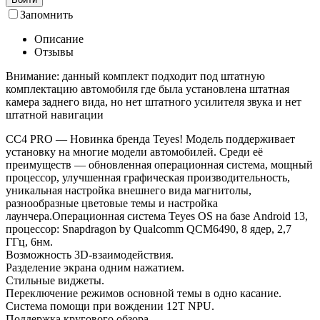
Запомнить
Описание
Отзывы
Внимание: данный комплект подходит под штатную
комплектацию автомобиля где была установлена штатная
камера заднего вида, но нет штатного усилителя звука и нет
штатной навигации
СС4 PRO — Новинка бренда Teyes! Модель поддерживает
установку на многие модели автомобилей. Среди её
преимуществ — обновленная операционная система, мощный
процессор, улучшенная графическая производительность,
уникальная настройка внешнего вида магнитолы,
разнообразные цветовые темы и настройка
лаунчера.Операционная система Teyes OS на базе Android 13,
процессор: Snapdragon by Qualcomm QCM6490, 8 ядер, 2,7
ГГц, 6нм.
Возможность 3D-взаимодействия.
Разделение экрана одним нажатием.
Стильные виджеты.
Переключение режимов основной темы в одно касание.
Система помощи при вождении 12T NPU.
Поддержка кругового обзора.