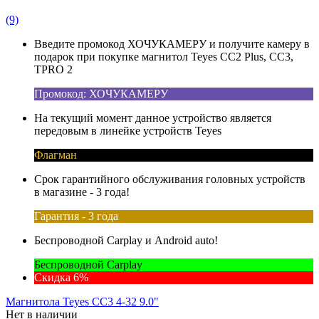
(9)
Введите промокод ХОЧУКАМЕРУ и получите камеру в
подарок при покупке магнитол Teyes CC2 Plus, CC3,
TPRO 2
Промокод: ХОЧУКАМЕРУ
На текущий момент данное устройство является
передовым в линейке устройств Teyes
Флагман
Срок гарантийного обслуживания головных устройств
в магазине - 3 года!
Гарантия - 3 года
Беспроводной Carplay и Android auto!
Беспроводной Carplay
Скидка 6%
Магнитола Teyes CC3 4-32 9.0"
Нет в наличии