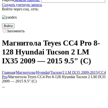
Создать учетную запись
Войти через соц. сеть:
Войти
Запомнить
Магнитола Teyes CC4 Pro 8-
128 Hyundai Tucson 2 LM
IX35 2009 — 2015 9.5" (C)
Главная
/
Магнитолы
/
Hyundai
/
Tucson
/
2 LM IX35 2009-2015
/
CC4
Pro
/
Магнитола Teyes CC4 Pro 8-128 Hyundai Tucson 2 LM IX35
2009 — 2015 9.5" (C)