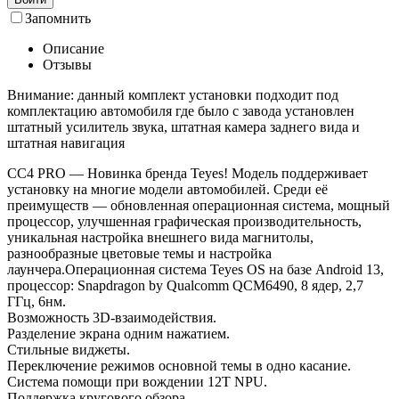
Запомнить
Описание
Отзывы
Внимание: данный комплект установки подходит под
комплектацию автомобиля где было с завода установлен
штатный усилитель звука, штатная камера заднего вида и
штатная навигация
СС4 PRO — Новинка бренда Teyes! Модель поддерживает
установку на многие модели автомобилей. Среди её
преимуществ — обновленная операционная система, мощный
процессор, улучшенная графическая производительность,
уникальная настройка внешнего вида магнитолы,
разнообразные цветовые темы и настройка
лаунчера.Операционная система Teyes OS на базе Android 13,
процессор: Snapdragon by Qualcomm QCM6490, 8 ядер, 2,7
ГГц, 6нм.
Возможность 3D-взаимодействия.
Разделение экрана одним нажатием.
Стильные виджеты.
Переключение режимов основной темы в одно касание.
Система помощи при вождении 12T NPU.
Поддержка кругового обзора.