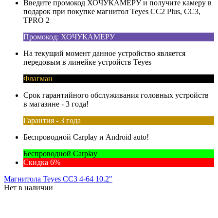
Введите промокод ХОЧУКАМЕРУ и получите камеру в
подарок при покупке магнитол Teyes CC2 Plus, CC3,
TPRO 2
Промокод: ХОЧУКАМЕРУ
На текущий момент данное устройство является
передовым в линейке устройств Teyes
Флагман
Срок гарантийного обслуживания головных устройств
в магазине - 3 года!
Гарантия - 3 года
Беспроводной Carplay и Android auto!
Беспроводной Carplay
Скидка 6%
Магнитола Teyes CC3 4-64 10.2"
Нет в наличии