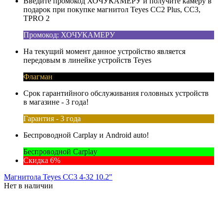
Введите промокод ХОЧУКАМЕРУ и получите камеру в
подарок при покупке магнитол Teyes CC2 Plus, CC3,
TPRO 2
Промокод: ХОЧУКАМЕРУ
На текущий момент данное устройство является
передовым в линейке устройств Teyes
Флагман
Срок гарантийного обслуживания головных устройств
в магазине - 3 года!
Гарантия - 3 года
Беспроводной Carplay и Android auto!
Беспроводной Carplay
Скидка 6%
Магнитола Teyes CC3 4-32 10.2"
Нет в наличии