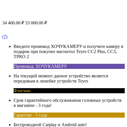
34 400.00
₽
33 000.00
₽
(7)
Введите промокод ХОЧУКАМЕРУ и получите камеру в
подарок при покупке магнитол Teyes CC2 Plus, CC3,
TPRO 2
Промокод: ХОЧУКАМЕРУ
На текущий момент данное устройство является
передовым в линейке устройств Teyes
Флагман
Срок гарантийного обслуживания головных устройств
в магазине - 3 года!
Гарантия - 3 года
Беспроводной Carplay и Android auto!