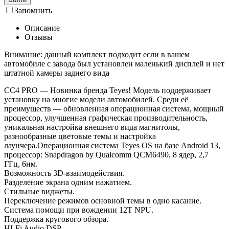
Запомнить
Описание
Отзывы
Внимание: данный комплект подходит если в вашем
автомобиле с завода был установлен маленький дисплей и нет
штатной камеры заднего вида
СС4 PRO — Новинка бренда Teyes! Модель поддерживает
установку на многие модели автомобилей. Среди её
преимуществ — обновленная операционная система, мощный
процессор, улучшенная графическая производительность,
уникальная настройка внешнего вида магнитолы,
разнообразные цветовые темы и настройка
лаунчера.Операционная система Teyes OS на базе Android 13,
процессор: Snapdragon by Qualcomm QCM6490, 8 ядер, 2,7
ГГц, 6нм.
Возможность 3D-взаимодействия.
Разделение экрана одним нажатием.
Стильные виджеты.
Переключение режимов основной темы в одно касание.
Система помощи при вождении 12T NPU.
Поддержка кругового обзора.
HI-Fi Audio DSP.