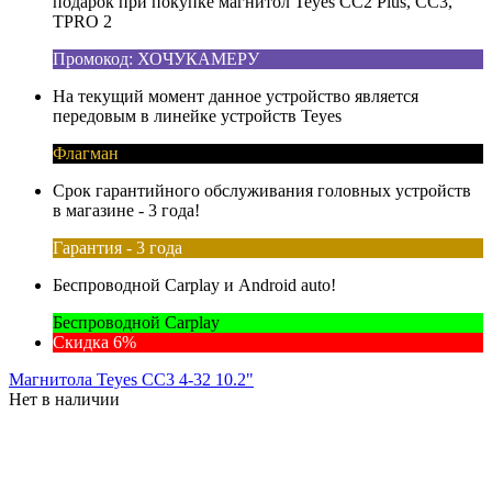
подарок при покупке магнитол Teyes CC2 Plus, CC3,
TPRO 2
Промокод: ХОЧУКАМЕРУ
На текущий момент данное устройство является
передовым в линейке устройств Teyes
Флагман
Срок гарантийного обслуживания головных устройств
в магазине - 3 года!
Гарантия - 3 года
Беспроводной Carplay и Android auto!
Беспроводной Carplay
Скидка 6%
Магнитола Teyes CC3 4-32 10.2"
Нет в наличии