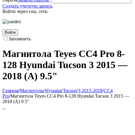
Создать учетную запись
Войти через соц. сеть:
Войти
Запомнить
Магнитола Teyes CC4 Pro 8-
128 Hyundai Tucson 3 2015 —
2018 (A) 9.5"
Главная
/
Магнитолы
/
Hyundai
/
Tucson
/
3 2015-2018
/
CC4
Pro
/
Магнитола Teyes CC4 Pro 8-128 Hyundai Tucson 3 2015 —
2018 (A) 9.5"