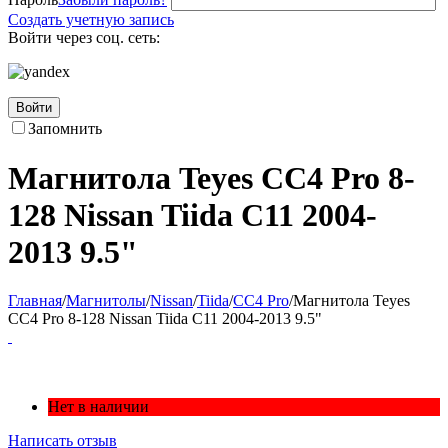
Создать учетную запись
Войти через соц. сеть:
Войти
Запомнить
Магнитола Teyes CC4 Pro 8-
128 Nissan Tiida C11 2004-
2013 9.5"
Главная
/
Магнитолы
/
Nissan
/
Tiida
/
CC4 Pro
/
Магнитола Teyes
CC4 Pro 8-128 Nissan Tiida C11 2004-2013 9.5"
Нет в наличии
Написать отзыв