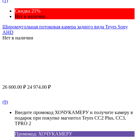
(1)
Скидка 21%
Нет в наличии
Широкоугольная потоковая камера заднего вида Teyes Sony
AHD
Нет в наличии
26 600.00
₽
24 974.00
₽
(9)
Введите промокод ХОЧУКАМЕРУ и получите камеру в
подарок при покупке магнитол Teyes CC2 Plus, CC3,
TPRO 2
Промокод: ХОЧУКАМЕРУ