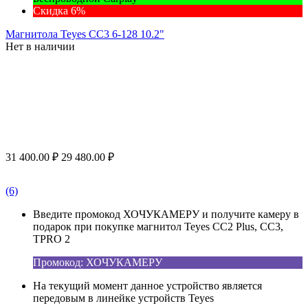
Скидка 6%
Магнитола Teyes CC3 6-128 10.2"
Нет в наличии
31 400.00
₽
29 480.00
₽
(6)
Введите промокод ХОЧУКАМЕРУ и получите камеру в
подарок при покупке магнитол Teyes CC2 Plus, CC3,
TPRO 2
Промокод: ХОЧУКАМЕРУ
На текущий момент данное устройство является
передовым в линейке устройств Teyes