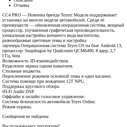
Описание
Отзывы
СС4 PRO — Новинка бренда Teyes! Модель поддерживает
установку на многие модели автомобилей. Среди её
преимуществ — обновленная операционная система, мощный
процессор, улучшенная графическая производительность,
уникальная настройка внешнего вида магнитолы,
разнообразные цветовые темы и настройка
лаунчера.Операционная система Teyes OS на базе Android 13,
процессор: Snapdragon by Qualcomm QCM6490, 8 ядер, 2,7
ГГц, 6нм.
Возможность 3D-взаимодействия.
Разделение экрана одним нажатием.
Стильные виджеты.
Переключение режимов основной темы в одно касание.
Система помощи при вождении 12T NPU.
Поддержка кругового обзора.
HI-Fi Audio DSP.
Оффлайн и онлайн голосовое управление.
Система безопасности автомобиля Teyes Online.
Режим охраны.
Сообщения не найдены
Вы пользовались продуктом?