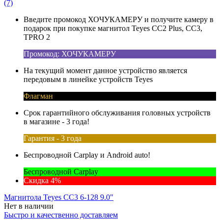
(7)
Введите промокод ХОЧУКАМЕРУ и получите камеру в
подарок при покупке магнитол Teyes CC2 Plus, CC3,
TPRO 2
Промокод: ХОЧУКАМЕРУ
На текущий момент данное устройство является
передовым в линейке устройств Teyes
Флагман
Срок гарантийного обслуживания головных устройств
в магазине - 3 года!
Гарантия - 3 года
Беспроводной Carplay и Android auto!
Беспроводной Carplay
Скидка 4%
Магнитола Teyes CC3 6-128 9.0"
Нет в наличии
Быстро и качественно доставляем