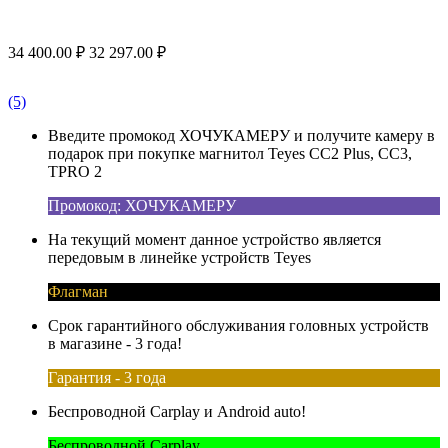
34 400.00
₽
32 297.00
₽
(5)
Введите промокод ХОЧУКАМЕРУ и получите камеру в
подарок при покупке магнитол Teyes CC2 Plus, CC3,
TPRO 2
Промокод: ХОЧУКАМЕРУ
На текущий момент данное устройство является
передовым в линейке устройств Teyes
Флагман
Срок гарантийного обслуживания головных устройств
в магазине - 3 года!
Гарантия - 3 года
Беспроводной Carplay и Android auto!
Беспроводной Carplay