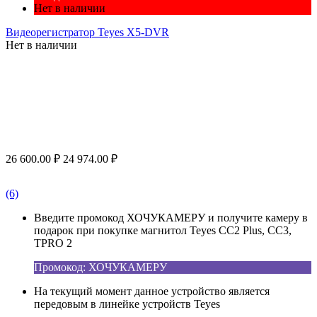
Нет в наличии
Видеорегистратор Teyes X5-DVR
Нет в наличии
26 600.00
₽
24 974.00
₽
(6)
Введите промокод ХОЧУКАМЕРУ и получите камеру в
подарок при покупке магнитол Teyes CC2 Plus, CC3,
TPRO 2
Промокод: ХОЧУКАМЕРУ
На текущий момент данное устройство является
передовым в линейке устройств Teyes