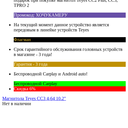
подарок при покупке магнитол Teyes CC2 Plus, CC3,
TPRO 2
Промокод: ХОЧУКАМЕРУ
На текущий момент данное устройство является
передовым в линейке устройств Teyes
Флагман
Срок гарантийного обслуживания головных устройств
в магазине - 3 года!
Гарантия - 3 года
Беспроводной Carplay и Android auto!
Беспроводной Carplay
Скидка 6%
Магнитола Teyes CC3 4-64 10.2"
Нет в наличии