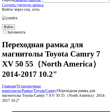
Создать учетную запись
Войти через соц. сеть:
Войти
Запомнить
Переходная рамка для
магнитолы Toyota Camry 7
XV 50 55（North America）
2014-2017 10.2"
Главная
/
Установочные
комплекты
/
Рамки
/
Toyota
/
Camry
/
Переходная рамка для
магнитолы Toyota Camry 7 XV 50 55（North America）2014-
2017 10.2"