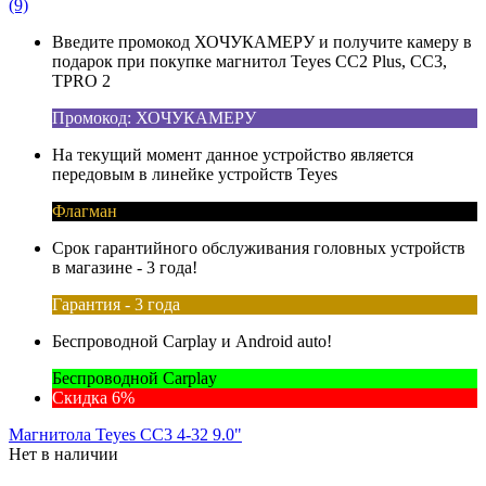
(9)
Введите промокод ХОЧУКАМЕРУ и получите камеру в
подарок при покупке магнитол Teyes CC2 Plus, CC3,
TPRO 2
Промокод: ХОЧУКАМЕРУ
На текущий момент данное устройство является
передовым в линейке устройств Teyes
Флагман
Срок гарантийного обслуживания головных устройств
в магазине - 3 года!
Гарантия - 3 года
Беспроводной Carplay и Android auto!
Беспроводной Carplay
Скидка 6%
Магнитола Teyes CC3 4-32 9.0"
Нет в наличии