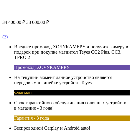
34 400.00
₽
33 000.00
₽
(7)
Введите промокод ХОЧУКАМЕРУ и получите камеру в
подарок при покупке магнитол Teyes CC2 Plus, CC3,
TPRO 2
Промокод: ХОЧУКАМЕРУ
На текущий момент данное устройство является
передовым в линейке устройств Teyes
Флагман
Срок гарантийного обслуживания головных устройств
в магазине - 3 года!
Гарантия - 3 года
Беспроводной Carplay и Android auto!