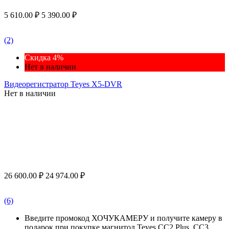
5 610.00
₽
5 390.00
₽
(2)
Скидка 4%
Нет в наличии
Видеорегистратор Teyes X5-DVR
Нет в наличии
26 600.00
₽
24 974.00
₽
(6)
Введите промокод ХОЧУКАМЕРУ и получите камеру в
подарок при покупке магнитол Teyes CC2 Plus, CC3,