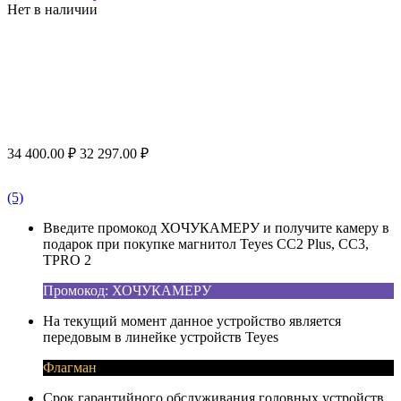
Нет в наличии
34 400.00
₽
32 297.00
₽
(5)
Введите промокод ХОЧУКАМЕРУ и получите камеру в
подарок при покупке магнитол Teyes CC2 Plus, CC3,
TPRO 2
Промокод: ХОЧУКАМЕРУ
На текущий момент данное устройство является
передовым в линейке устройств Teyes
Флагман
Срок гарантийного обслуживания головных устройств