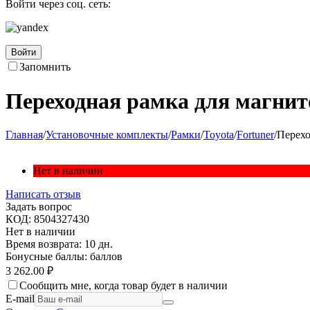
Войти через соц. сеть:
Войти
Запомнить
Переходная рамка для магнито
Главная
/
Установочные комплекты
/
Рамки
/
Toyota
/
Fortuner
/
Перехо
Нет в наличии
Написать отзыв
Задать вопрос
КОД:
8504327430
Нет в наличии
Время возврата:
10 дн.
Бонусные баллы:
баллов
3 262.00
₽
Сообщить мне, когда товар будет в наличии
E-mail