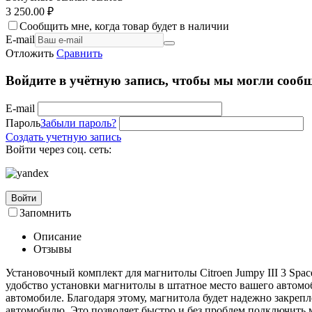
3 250.00
₽
Сообщить мне, когда товар будет в наличии
E-mail
Отложить
Сравнить
Войдите в учётную запись, чтобы мы могли сообщ
E-mail
Пароль
Забыли пароль?
Создать учетную запись
Войти через соц. сеть:
Войти
Запомнить
Описание
Отзывы
Установочный комплект для магнитолы Citroen Jumpy III 3 SpaceT
удобство установки магнитолы в штатное место вашего автомо
автомобиле. Благодаря этому, магнитола будет надежно закреп
автомобилю. Это позволяет быстро и без проблем подключить 