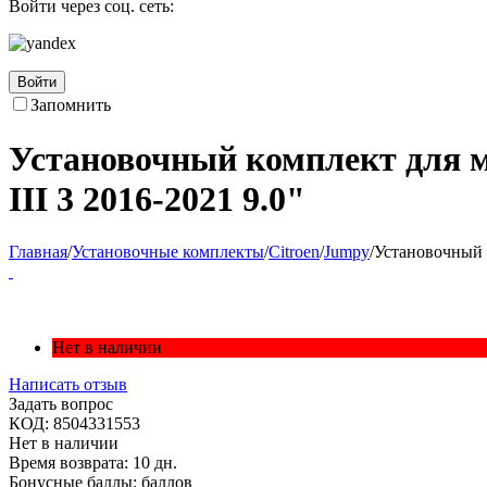
Войти через соц. сеть:
Войти
Запомнить
Установочный комплект для ма
III 3 2016-2021 9.0"
Главная
/
Установочные комплекты
/
Citroen
/
Jumpy
/
Установочный к
Нет в наличии
Написать отзыв
Задать вопрос
КОД:
8504331553
Нет в наличии
Время возврата:
10 дн.
Бонусные баллы:
баллов