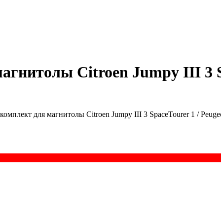
гнитолы Citroen Jumpy III 3 Sp
омплект для магнитолы Citroen Jumpy III 3 SpaceTourer 1 / Peugeot