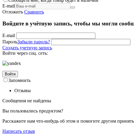
Сообщить мне, когда товар будет в наличии
E-mail
Отложить
Сравнить
Войдите в учётную запись, чтобы мы могли сообщ
E-mail
Пароль
Забыли пароль?
Создать учетную запись
Войти через соц. сеть:
Войти
Запомнить
Отзывы
Сообщения не найдены
Вы пользовались продуктом?
Расскажите нам что-нибудь об этом и помогите другим принят
Написать отзыв