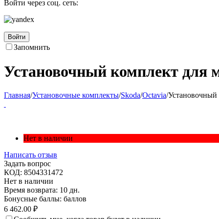
Войти через соц. сеть:
Войти
Запомнить
Установочный комплект для ма
Главная
/
Установочные комплекты
/
Skoda
/
Octavia
/
Установочный к
Нет в наличии
Написать отзыв
Задать вопрос
КОД:
8504331472
Нет в наличии
Время возврата:
10 дн.
Бонусные баллы:
баллов
6 462.00
₽