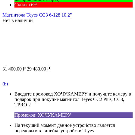
Скидка 6%
Магнитола Teyes CC3 6-128 10.2"
Нет в наличии
31 400.00
₽
29 480.00
₽
(6)
Введите промокод ХОЧУКАМЕРУ и получите камеру в
подарок при покупке магнитол Teyes CC2 Plus, CC3,
TPRO 2
Промокод: ХОЧУКАМЕРУ
На текущий момент данное устройство является
передовым в линейке устройств Teyes