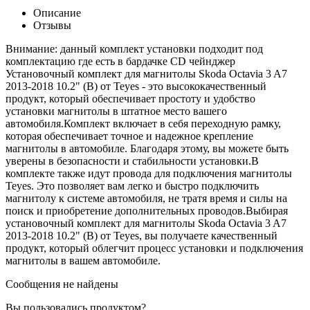
Описание
Отзывы
Внимание: данный комплект установки подходит под
комплектацию где есть в бардачке CD чейнджер
Установочный комплект для магнитолы Skoda Octavia 3 A7
2013-2018 10.2" (B) от Teyes - это высококачественный
продукт, который обеспечивает простоту и удобство
установки магнитолы в штатное место вашего
автомобиля.Комплект включает в себя переходную рамку,
которая обеспечивает точное и надежное крепление
магнитолы в автомобиле. Благодаря этому, вы можете быть
уверены в безопасности и стабильности установки.В
комплекте также идут провода для подключения магнитолы
Teyes. Это позволяет вам легко и быстро подключить
магнитолу к системе автомобиля, не тратя время и силы на
поиск и приобретение дополнительных проводов.Выбирая
установочный комплект для магнитолы Skoda Octavia 3 A7
2013-2018 10.2" (B) от Teyes, вы получаете качественный
продукт, который облегчит процесс установки и подключения
магнитолы в вашем автомобиле.
Сообщения не найдены
Вы пользовались продуктом?