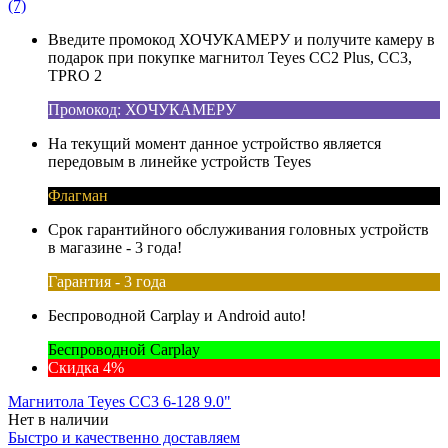
(7)
Введите промокод ХОЧУКАМЕРУ и получите камеру в
подарок при покупке магнитол Teyes CC2 Plus, CC3,
TPRO 2
Промокод: ХОЧУКАМЕРУ
На текущий момент данное устройство является
передовым в линейке устройств Teyes
Флагман
Срок гарантийного обслуживания головных устройств
в магазине - 3 года!
Гарантия - 3 года
Беспроводной Carplay и Android auto!
Беспроводной Carplay
Скидка 4%
Магнитола Teyes CC3 6-128 9.0"
Нет в наличии
Быстро и качественно доставляем