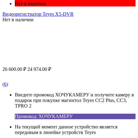
Нет в наличии
Видеорегистратор Teyes X5-DVR
Нет в наличии
26 600.00
₽
24 974.00
₽
(6)
Введите промокод ХОЧУКАМЕРУ и получите камеру в
подарок при покупке магнитол Teyes CC2 Plus, CC3,
TPRO 2
Промокод: ХОЧУКАМЕРУ
На текущий момент данное устройство является
передовым в линейке устройств Teyes