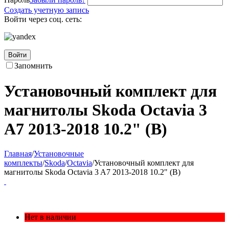
Создать учетную запись
Войти через соц. сеть:
Войти
Запомнить
Установочный комплект для
магнитолы Skoda Octavia 3
A7 2013-2018 10.2" (B)
Главная
/
Установочные
комплекты
/
Skoda
/
Octavia
/
Установочный комплект для
магнитолы Skoda Octavia 3 A7 2013-2018 10.2" (B)
Нет в наличии