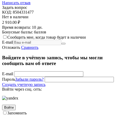
Написать отзыв
Задать вопрос
КОД:
8504331477
Нет в наличии
2 910.00
₽
Время возврата:
10 дн.
Бонусные баллы:
баллов
Сообщить мне, когда товар будет в наличии
E-mail
Отложить
Сравнить
Войдите в учётную запись, чтобы мы могли
сообщить вам об ответе
E-mail
Пароль
Забыли пароль?
Создать учетную запись
Войти через соц. сеть:
Войти
Запомнить