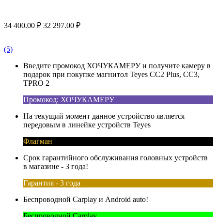
34 400.00
₽
32 297.00
₽
(5)
Введите промокод ХОЧУКАМЕРУ и получите камеру в
подарок при покупке магнитол Teyes CC2 Plus, CC3,
TPRO 2
Промокод: ХОЧУКАМЕРУ
На текущий момент данное устройство является
передовым в линейке устройств Teyes
Флагман
Срок гарантийного обслуживания головных устройств
в магазине - 3 года!
Гарантия - 3 года
Беспроводной Carplay и Android auto!
Беспроводной Carplay