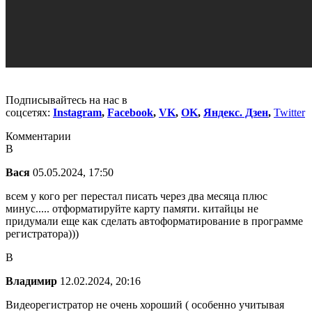
Подписывайтесь на нас в
соцсетях:
Instagram
,
Facebook
,
VK
,
OK
,
Яндекс. Дзен
,
Twitter
Комментарии
В
Вася
05.05.2024, 17:50
всем у кого рег перестал писать через два месяца плюс
минус..... отформатируйте карту памяти. китайцы не
придумали еще как сделать автоформатирование в программе
регистратора)))
В
Владимир
12.02.2024, 20:16
Видеорегистратор не очень хороший ( особенно учитывая