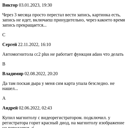
Виктор
03.01.2023, 19:30
Через 3 месяца просто перестал вести запись, картинка есть,
запись не идет, включаеш принудительно, через какоето время
запись прекращается...
С
Сергей
22.11.2022, 16:10
Автомогнитола cc2 plus не работает функция adass что делать
В
Владимир
02.08.2022, 20:20
Да там поская дыра у меня сим карта упала безследно. не
нашел...
А
Андрей
02.06.2022, 02:43
Купил магнитолу с видеорегистратором. подключил. у
регистратора горит красный диод, на магнитолу изображение
не передается. :(