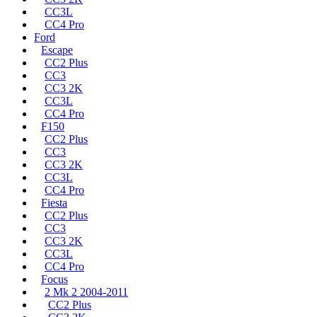
CC3L
CC4 Pro
Ford
Escape
CC2 Plus
CC3
CC3 2K
CC3L
CC4 Pro
F150
CC2 Plus
CC3
CC3 2K
CC3L
CC4 Pro
Fiesta
CC2 Plus
CC3
CC3 2K
CC3L
CC4 Pro
Focus
2 Mk 2 2004-2011
CC2 Plus