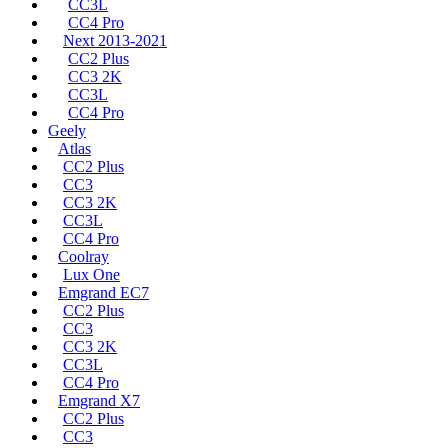
CC3L
CC4 Pro
Next 2013-2021
CC2 Plus
CC3 2K
CC3L
CC4 Pro
Geely
Atlas
CC2 Plus
CC3
CC3 2K
CC3L
CC4 Pro
Coolray
Lux One
Emgrand EC7
CC2 Plus
CC3
CC3 2K
CC3L
CC4 Pro
Emgrand X7
CC2 Plus
CC3