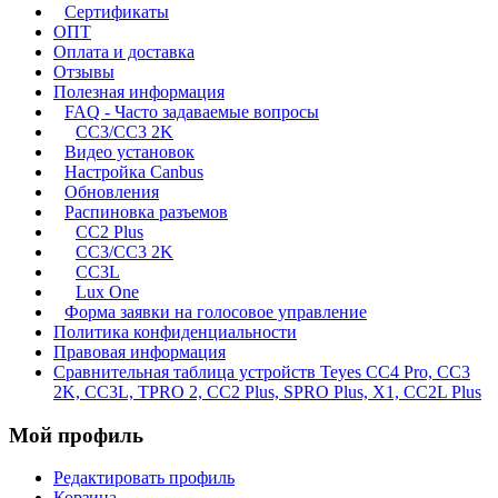
Сертификаты
ОПТ
Оплата и доставка
Отзывы
Полезная информация
FAQ - Часто задаваемые вопросы
СС3/CC3 2K
Видео установок
Настройка Canbus
Обновления
Распиновка разъемов
CC2 Plus
CC3/CC3 2K
CC3L
Lux One
Форма заявки на голосовое управление
Политика конфиденциальности
Правовая информация
Сравнительная таблица устройств Teyes CC4 Pro, CC3
2K, CC3L, TPRO 2, CC2 Plus, SPRO Plus, X1, CC2L Plus
Мой профиль
Редактировать профиль
Корзина