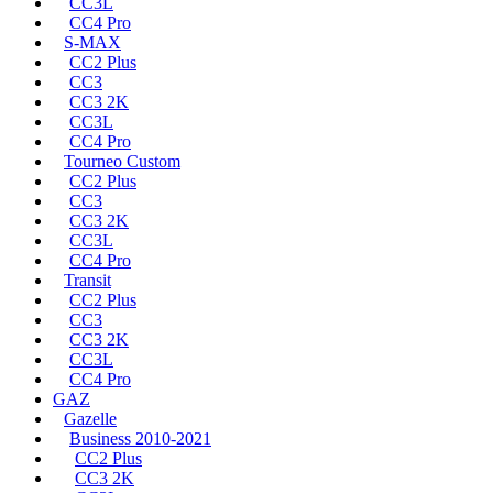
CC3L
CC4 Pro
S-MAX
CC2 Plus
CC3
CC3 2K
CC3L
CC4 Pro
Tourneo Custom
CC2 Plus
CC3
CC3 2K
CC3L
CC4 Pro
Transit
CC2 Plus
CC3
CC3 2K
CC3L
CC4 Pro
GAZ
Gazelle
Business 2010-2021
CC2 Plus
CC3 2K