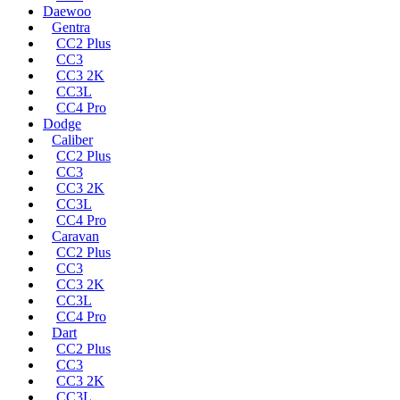
Daewoo
Gentra
CC2 Plus
CC3
CC3 2K
CC3L
CC4 Pro
Dodge
Caliber
CC2 Plus
CC3
CC3 2K
CC3L
CC4 Pro
Caravan
CC2 Plus
CC3
CC3 2K
CC3L
CC4 Pro
Dart
CC2 Plus
CC3
CC3 2K
CC3L