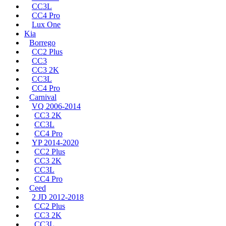
CC3L
CC4 Pro
Lux One
Kia
Borrego
CC2 Plus
CC3
CC3 2K
CC3L
CC4 Pro
Carnival
VQ 2006-2014
CC3 2K
CC3L
CC4 Pro
YP 2014-2020
CC2 Plus
CC3 2K
CC3L
CC4 Pro
Ceed
2 JD 2012-2018
CC2 Plus
CC3 2K
CC3L