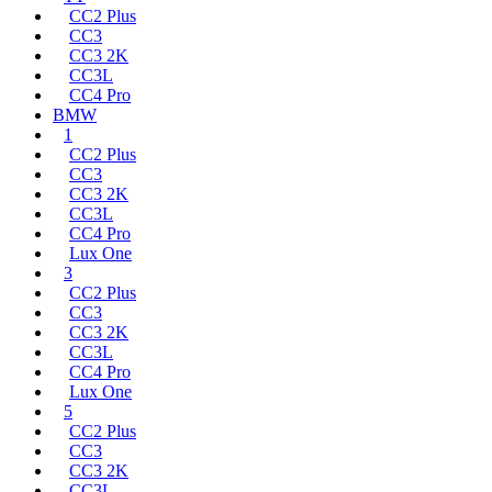
CC2 Plus
CC3
CC3 2K
CC3L
CC4 Pro
BMW
1
CC2 Plus
CC3
CC3 2K
CC3L
CC4 Pro
Lux One
3
CC2 Plus
CC3
CC3 2K
CC3L
CC4 Pro
Lux One
5
CC2 Plus
CC3
CC3 2K
CC3L