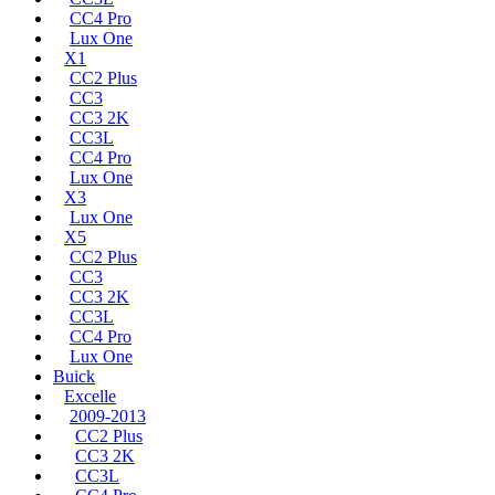
CC4 Pro
Lux One
X1
CC2 Plus
CC3
CC3 2K
CC3L
CC4 Pro
Lux One
X3
Lux One
X5
CC2 Plus
CC3
CC3 2K
CC3L
CC4 Pro
Lux One
Buick
Excelle
2009-2013
CC2 Plus
CC3 2K
CC3L