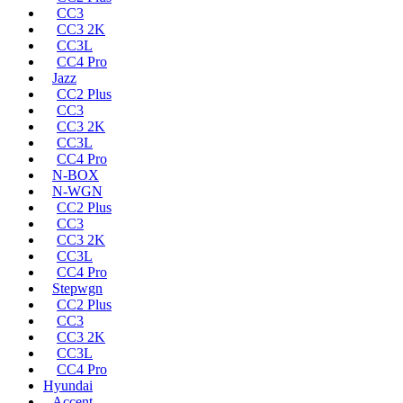
CC3
CC3 2K
CC3L
CC4 Pro
Jazz
CC2 Plus
CC3
CC3 2K
CC3L
CC4 Pro
N-BOX
N-WGN
CC2 Plus
CC3
CC3 2K
CC3L
CC4 Pro
Stepwgn
CC2 Plus
CC3
CC3 2K
CC3L
CC4 Pro
Hyundai
Accent