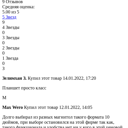
9 Отзывов
Средняя оценка:
5.00 из 5
5 Звезд
9
4 Звезды
0
3 Звезды
0
2 Звезды
0
1 Звезда
0
З
Зелимхан З.
Купил этот товар
14.01.2022, 17:20
Планшет просто класс
M
Max Wero
Купил этот товар
12.01.2022, 14:05
Долго выбирал из разных магнитол такого формата 10
дюймов, при выборе остановился на этой фирме так как,
такого функционала и удобства нет ни у кого в этой ценовой