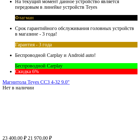
На текущий момент данное устройство является
передовым в линейке устройств Teyes
Флагман
Срок гарантийного обслуживания головных устройств
в магазине - 3 года!
Гарантия - 3 года
Беспроводной Carplay и Android auto!
Беспроводной Carplay
Скидка 6%
Магнитола Teyes CC3 4-32 9.0"
Нет в наличии
23 400.00
₽
21 970.00
₽