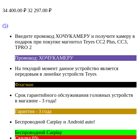
34 400.00
₽
32 297.00
₽
(5)
Введите промокод ХОЧУКАМЕРУ и получите камеру в
подарок при покупке магнитол Teyes CC2 Plus, CC3,
TPRO 2
Промокод: ХОЧУКАМЕРУ
На текущий момент данное устройство является
передовым в линейке устройств Teyes
Флагман
Срок гарантийного обслуживания головных устройств
в магазине - 3 года!
Гарантия - 3 года
Беспроводной Carplay и Android auto!
Беспроводной Carplay
Скидка 6%