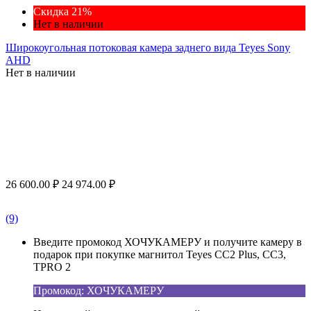
Скидка 21%
Нет в наличии
Широкоугольная потоковая камера заднего вида Teyes Sony
AHD
Нет в наличии
26 600.00
₽
24 974.00
₽
(9)
Введите промокод ХОЧУКАМЕРУ и получите камеру в
подарок при покупке магнитол Teyes CC2 Plus, CC3,
TPRO 2
Промокод: ХОЧУКАМЕРУ