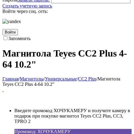
Создать учетную запись
Войти через соц. сеть:
Войти
Запомнить
Магнитола Teyes CC2 Plus 4-
64 10.2"
Главная
/
Магнитолы
/
Универсальные
/
CC2 Plus
/
Магнитола
Teyes CC2 Plus 4-64 10.2"
Введите промокод ХОЧУКАМЕРУ и получите камеру в
подарок при покупке магнитол Teyes CC2 Plus, CC3,
TPRO 2
Промокод: ХОЧУКАМЕРУ