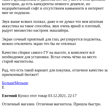
категории, да есть канкуренты немного дешевле, но
недоработанный софт и отсутствием камьюнити в интернет
мне не подошли.
Звук выше всяких похвал, даже и не думал что моя штатная
аккустика на такое способна, звук очень яркий и плотный,
радует множество настроек эквалайера.
Экран сочный приятный для глаз, регулируется подсветка,
можно отключить экран что бы не отвлекал
Качество сборки самого ГУ на высоте, в комплекте всё
необходимое для установки. Встал очень чётко на место
старой магнитолы.
Рад, что есть такой вариант для покупки, отличное качество за
приемлемый бютжет!
Больше
Меньше
Е
Евгений
Купил этот товар
03.12.2021, 22:17
Отличный магазин. Отличная магнитола. Пришла быстро.