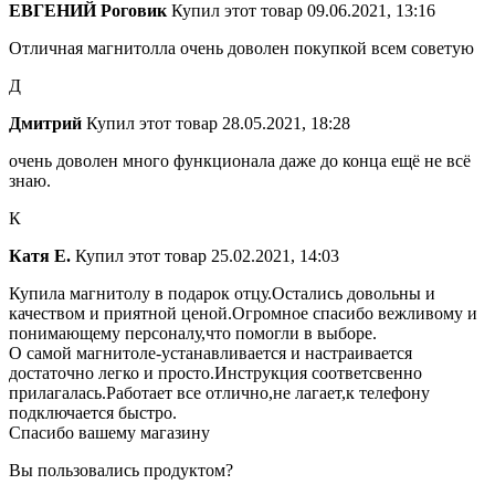
ЕВГЕНИЙ Роговик
Купил этот товар
09.06.2021, 13:16
Отличная магнитолла очень доволен покупкой всем советую
Д
Дмитрий
Купил этот товар
28.05.2021, 18:28
очень доволен много функционала даже до конца ещё не всё
знаю.
К
Катя Е.
Купил этот товар
25.02.2021, 14:03
Купила магнитолу в подарок отцу.Остались довольны и
качеством и приятной ценой.Огромное спасибо вежливому и
понимающему персоналу,что помогли в выборе.
О самой магнитоле-устанавливается и настраивается
достаточно легко и просто.Инструкция соответсвенно
прилагалась.Работает все отлично,не лагает,к телефону
подключается быстро.
Спасибо вашему магазину
Вы пользовались продуктом?