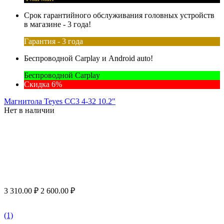
Срок гарантийного обслуживания головных устройств
в магазине - 3 года!
Гарантия - 3 года
Беспроводной Carplay и Android auto!
Беспроводной Carplay
Скидка 6%
Магнитола Teyes CC3 4-32 10.2"
Нет в наличии
3 310.00
₽
2 600.00
₽
(1)