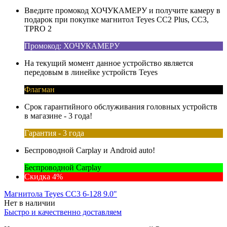
Введите промокод ХОЧУКАМЕРУ и получите камеру в
подарок при покупке магнитол Teyes CC2 Plus, CC3,
TPRO 2
Промокод: ХОЧУКАМЕРУ
На текущий момент данное устройство является
передовым в линейке устройств Teyes
Флагман
Срок гарантийного обслуживания головных устройств
в магазине - 3 года!
Гарантия - 3 года
Беспроводной Carplay и Android auto!
Беспроводной Carplay
Скидка 4%
Магнитола Teyes CC3 6-128 9.0"
Нет в наличии
Быстро и качественно доставляем