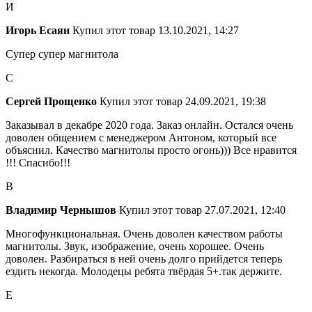
И
Игорь Есаян
Купил этот товар
13.10.2021, 14:27
Супер супер магнитола
С
Сергей Прощенко
Купил этот товар
24.09.2021, 19:38
Заказывал в декабре 2020 года. Заказ онлайн. Остался очень
доволен общением с менеджером Антоном, который все
объяснил. Качество магнитолы просто огонь))) Все нравится
!!! Спасибо!!!
В
Владимир Чернышов
Купил этот товар
27.07.2021, 12:40
Многофункциональная. Очень доволен качеством работы
магнитолы. Звук, изображение, очень хорошее. Очень
доволен. Разбираться в ней очень долго прийдется теперь
ездить некогда. Молодецы ребята твёрдая 5+.так держите.
Е