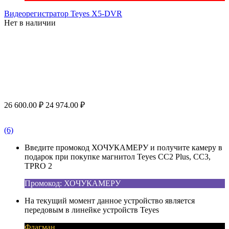
Видеорегистратор Teyes X5-DVR
Нет в наличии
26 600.00
₽
24 974.00
₽
(6)
Введите промокод ХОЧУКАМЕРУ и получите камеру в
подарок при покупке магнитол Teyes CC2 Plus, CC3,
TPRO 2
Промокод: ХОЧУКАМЕРУ
На текущий момент данное устройство является
передовым в линейке устройств Teyes
Флагман