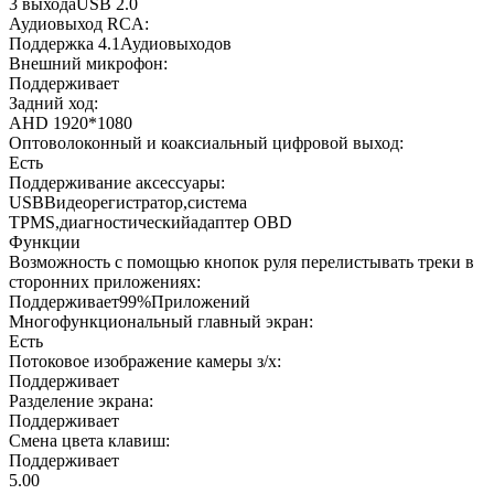
3 выходаUSB 2.0
Аудиовыход RCA:
Поддержка 4.1Аудиовыходов
Внешний микрофон:
Поддерживает
Задний ход:
AHD 1920*1080
Оптоволоконный и коаксиальный цифровой выход:
Есть
Поддерживание аксессуары:
USBВидеорегистратор,система
TPMS,диагностическийадаптер OBD
Функции
Возможность с помощью кнопок руля перелистывать треки в
сторонних приложениях:
Поддерживает99%Приложений
Многофункциональный главный экран:
Есть
Потоковое изображение камеры з/х:
Поддерживает
Разделение экрана:
Поддерживает
Смена цвета клавиш:
Поддерживает
5.00