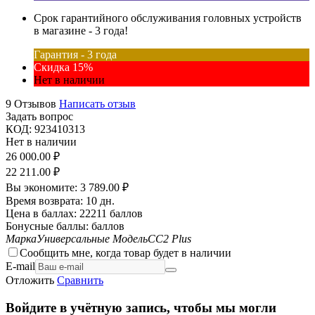
Срок гарантийного обслуживания головных устройств
в магазине - 3 года!
Гарантия - 3 года
Скидка 15%
Нет в наличии
9 Отзывов
Написать отзыв
Задать вопрос
КОД:
923410313
Нет в наличии
26 000.00
₽
22 211.00
₽
Вы экономите:
3 789.00
₽
Время возврата:
10 дн.
Цена в баллах:
22211 баллов
Бонусные баллы:
баллов
Марка
Универсальные
Модель
CC2 Plus
Сообщить мне, когда товар будет в наличии
E-mail
Отложить
Сравнить
Войдите в учётную запись, чтобы мы могли