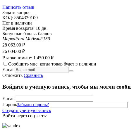
Написать отзыв
Задать вопрос
КОД:
8504329109
Нет в наличии
Время возврата:
10 дн.
Бонусные баллы:
баллов
Марка
Ford
Модель
F150
28 063.00
₽
26 604.00
₽
Вы экономите:
1 459.00
₽
Сообщить мне, когда товар будет в наличии
E-mail
Отложить
Сравнить
Войдите в учётную запись, чтобы мы могли сообщ
E-mail
Пароль
Забыли пароль?
Создать учетную запись
Войти через соц. сеть: