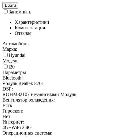
Войти
Запомнить
Характеристики
Комплектация
Отзывы
Автомобиль
Марка:
Hyundai
Модель:
i20
Параметры
Bluetooth:
модуль Realtek 8761
DSP:
ROHM32107 независимый Модуль
Вентилятор охлаждения:
Есть
Гироскоп:
Нет
Интернет:
4G+WiFi 2.4G
Операционная система: