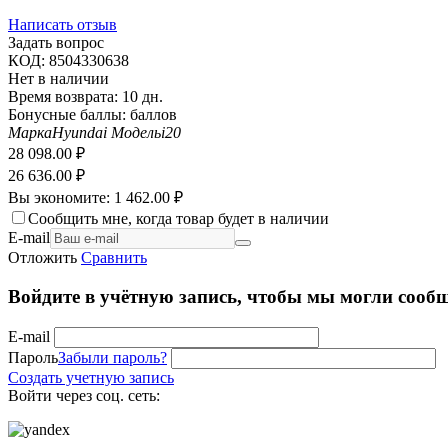
Написать отзыв
Задать вопрос
КОД:
8504330638
Нет в наличии
Время возврата:
10 дн.
Бонусные баллы:
баллов
Марка
Hyundai
Модель
i20
28 098.00
₽
26 636.00
₽
Вы экономите:
1 462.00
₽
Сообщить мне, когда товар будет в наличии
E-mail
Отложить
Сравнить
Войдите в учётную запись, чтобы мы могли сообщ
E-mail
Пароль
Забыли пароль?
Создать учетную запись
Войти через соц. сеть: