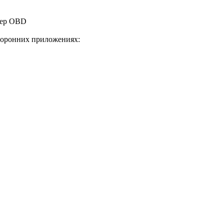
тер OBD
торонних приложениях: