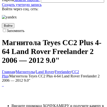
Создать учетную запись
Войти через соц. сеть:
Войти
Запомнить
Магнитола Teyes CC2 Plus 4-
64 Land Rover Freelander 2
2006 — 2012 9.0"
Главная
/
Магнитолы
/
Land Rover
/
Freelander
/
CC2
Plus
/
Магнитола Teyes CC2 Plus 4-64 Land Rover Freelander 2
2006 — 2012 9.0"
Введите промокод ХОЧУКАМЕРУ и получите камеру в