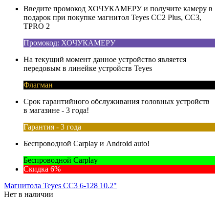
Введите промокод ХОЧУКАМЕРУ и получите камеру в
подарок при покупке магнитол Teyes CC2 Plus, CC3,
TPRO 2
Промокод: ХОЧУКАМЕРУ
На текущий момент данное устройство является
передовым в линейке устройств Teyes
Флагман
Срок гарантийного обслуживания головных устройств
в магазине - 3 года!
Гарантия - 3 года
Беспроводной Carplay и Android auto!
Беспроводной Carplay
Скидка 6%
Магнитола Teyes CC3 6-128 10.2"
Нет в наличии