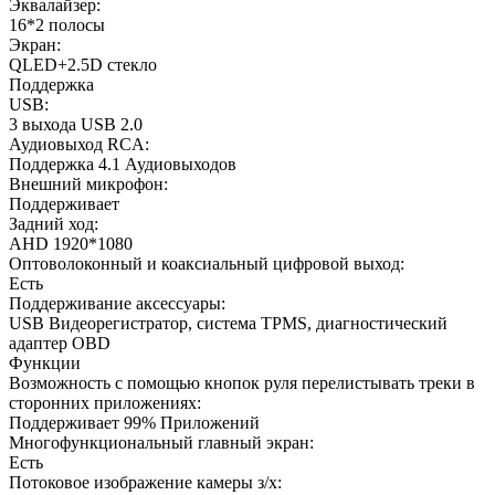
Эквалайзер:
16*2 полосы
Экран:
QLED+2.5D стекло
Поддержка
USB:
3 выхода USB 2.0
Аудиовыход RCA:
Поддержка 4.1 Аудиовыходов
Внешний микрофон:
Поддерживает
Задний ход:
AHD 1920*1080
Оптоволоконный и коаксиальный цифровой выход:
Есть
Поддерживание аксессуары:
USB Видеорегистратор, система TPMS, диагностический
адаптер OBD
Функции
Возможность с помощью кнопок руля перелистывать треки в
сторонних приложениях:
Поддерживает 99% Приложений
Многофункциональный главный экран:
Есть
Потоковое изображение камеры з/х: