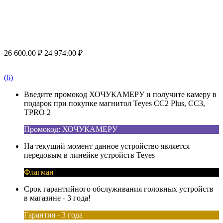
26 600.00
₽
24 974.00
₽
(6)
Введите промокод ХОЧУКАМЕРУ и получите камеру в
подарок при покупке магнитол Teyes CC2 Plus, CC3,
TPRO 2
Промокод: ХОЧУКАМЕРУ
На текущий момент данное устройство является
передовым в линейке устройств Teyes
Флагман
Срок гарантийного обслуживания головных устройств
в магазине - 3 года!
Гарантия - 3 года