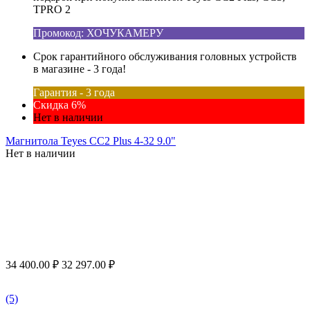
TPRO 2
Промокод: ХОЧУКАМЕРУ
Срок гарантийного обслуживания головных устройств
в магазине - 3 года!
Гарантия - 3 года
Скидка 6%
Нет в наличии
Магнитола Teyes CC2 Plus 4-32 9.0"
Нет в наличии
34 400.00
₽
32 297.00
₽
(5)