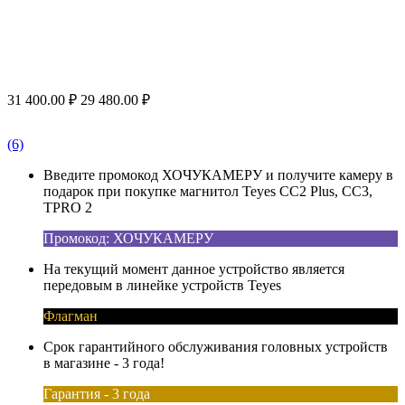
31 400.00
₽
29 480.00
₽
(6)
Введите промокод ХОЧУКАМЕРУ и получите камеру в
подарок при покупке магнитол Teyes CC2 Plus, CC3,
TPRO 2
Промокод: ХОЧУКАМЕРУ
На текущий момент данное устройство является
передовым в линейке устройств Teyes
Флагман
Срок гарантийного обслуживания головных устройств
в магазине - 3 года!
Гарантия - 3 года