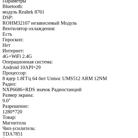
Параметры
Bluetooth:
модуль Realtek 8761
DSP:
ROHM32107 независимый Модуль
Вентилятор охлаждения:
Есть
Гироскоп:
Нет
Интернет:
4G+WiFi 2.4G
Операционная система:
Android 10API=29
Процессор:
8 ядер 1.8ГГц 64 бит Unisoc UMS512 ARM 12NM
Радио:
NXP6686+RDS значок Радиостанций
Размер экрана:
9.0"
Разрешение:
1280*720
Товар:
Магнитола
Чип-усилитель:
TDA7851