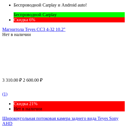
Беспроводной Carplay и Android auto!
Беспроводной Carplay
Скидка 6%
Магнитола Teyes CC3 4-32 10.2"
Нет в наличии
3 310.00
₽
2 600.00
₽
(1)
Скидка 21%
Нет в наличии
Широкоугольная потоковая камера заднего вида Teyes Sony
AHD