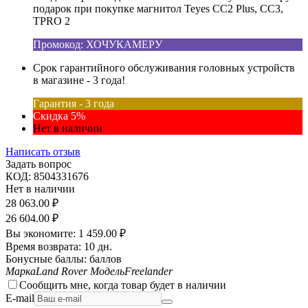
подарок при покупке магнитол Teyes CC2 Plus, CC3,
TPRO 2
Промокод: ХОЧУКАМЕРУ
Срок гарантийного обслуживания головных устройств
в магазине - 3 года!
Гарантия - 3 года
Скидка 5%
Нет в наличии
Написать отзыв
Задать вопрос
КОД:
8504331676
Нет в наличии
28 063.00
₽
26 604.00
₽
Вы экономите:
1 459.00
₽
Время возврата:
10 дн.
Бонусные баллы:
баллов
Марка
Land Rover
Модель
Freelander
Сообщить мне, когда товар будет в наличии
E-mail