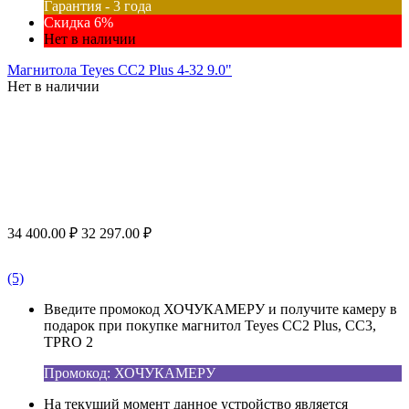
Гарантия - 3 года
Скидка 6%
Нет в наличии
Магнитола Teyes CC2 Plus 4-32 9.0"
Нет в наличии
34 400.00
₽
32 297.00
₽
(5)
Введите промокод ХОЧУКАМЕРУ и получите камеру в
подарок при покупке магнитол Teyes CC2 Plus, CC3,
TPRO 2
Промокод: ХОЧУКАМЕРУ
На текущий момент данное устройство является