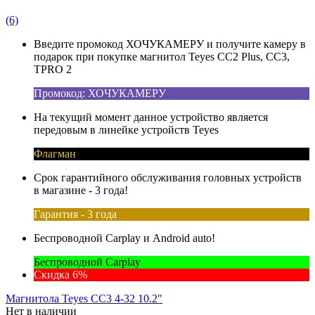
(6)
Введите промокод ХОЧУКАМЕРУ и получите камеру в
подарок при покупке магнитол Teyes CC2 Plus, CC3,
TPRO 2
Промокод: ХОЧУКАМЕРУ
На текущий момент данное устройство является
передовым в линейке устройств Teyes
Флагман
Срок гарантийного обслуживания головных устройств
в магазине - 3 года!
Гарантия - 3 года
Беспроводной Carplay и Android auto!
Беспроводной Carplay
Скидка 6%
Магнитола Teyes CC3 4-32 10.2"
Нет в наличии