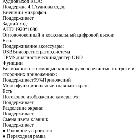
Аудиовыход RCA:
Поддержка 4.1Аудиовыходов
Внешний микрофон:
Поддерживает
Задний ход:
AHD 1920*1080
Оптоволоконный и коаксиальный цифровой выход:
Есть
Поддерживание аксессуары:
USBВидеорегистратор,система
TPMS,диагностическийадаптер OBD
Функции
Возможность с помощью кнопок руля перелистывать треки в
сторонних приложениях:
Поддерживает99%Приложений
Многофункциональный главный экран:
Есть
Потоковое изображение камеры з/х:
Поддерживает
Разделение экрана:
Поддерживает
Смена цвета клавиш:
Поддерживает
● Головное устройство
● Переходная рамка