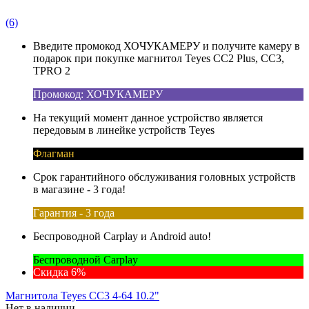
(6)
Введите промокод ХОЧУКАМЕРУ и получите камеру в
подарок при покупке магнитол Teyes CC2 Plus, CC3,
TPRO 2
Промокод: ХОЧУКАМЕРУ
На текущий момент данное устройство является
передовым в линейке устройств Teyes
Флагман
Срок гарантийного обслуживания головных устройств
в магазине - 3 года!
Гарантия - 3 года
Беспроводной Carplay и Android auto!
Беспроводной Carplay
Скидка 6%
Магнитола Teyes CC3 4-64 10.2"
Нет в наличии