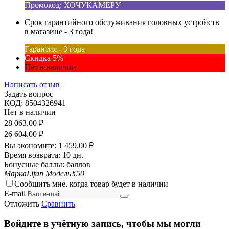
Промокод: ХОЧУКАМЕРУ
Срок гарантийного обслуживания головных устройств
в магазине - 3 года!
Гарантия - 3 года
Скидка 5%
Нет в наличии
Написать отзыв
Задать вопрос
КОД:
8504326941
Нет в наличии
28 063.00
₽
26 604.00
₽
Вы экономите:
1 459.00
₽
Время возврата:
10 дн.
Бонусные баллы:
баллов
Марка
Lifan
Модель
X50
Сообщить мне, когда товар будет в наличии
E-mail
Отложить
Сравнить
Войдите в учётную запись, чтобы мы могли