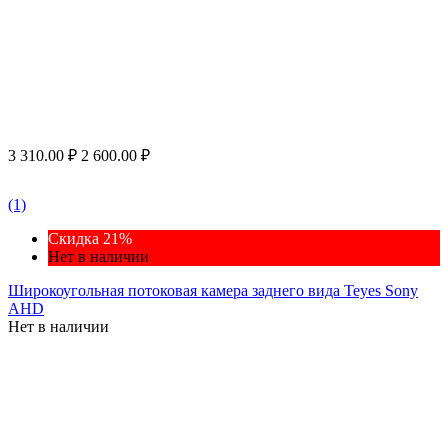
3 310.00
₽
2 600.00
₽
(1)
Скидка 21%
Нет в наличии
Широкоугольная потоковая камера заднего вида Teyes Sony
AHD
Нет в наличии