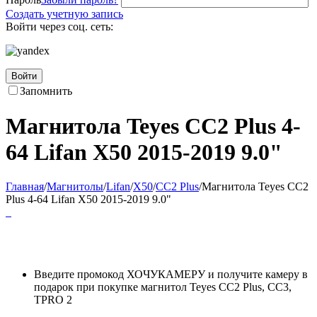
Создать учетную запись
Войти через соц. сеть:
Войти
Запомнить
Магнитола Teyes CC2 Plus 4-
64 Lifan X50 2015-2019 9.0"
Главная
/
Магнитолы
/
Lifan
/
X50
/
CC2 Plus
/
Магнитола Teyes CC2
Plus 4-64 Lifan X50 2015-2019 9.0"
Введите промокод ХОЧУКАМЕРУ и получите камеру в
подарок при покупке магнитол Teyes CC2 Plus, CC3,
TPRO 2