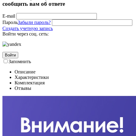
сообщить вам об ответе
E-mail
Пароль
Забыли пароль?
Создать учетную запись
Войти через соц. сеть:
Войти
Запомнить
Описание
Характеристики
Комплектация
Отзывы