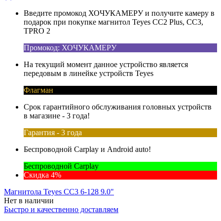
Введите промокод ХОЧУКАМЕРУ и получите камеру в
подарок при покупке магнитол Teyes CC2 Plus, CC3,
TPRO 2
Промокод: ХОЧУКАМЕРУ
На текущий момент данное устройство является
передовым в линейке устройств Teyes
Флагман
Срок гарантийного обслуживания головных устройств
в магазине - 3 года!
Гарантия - 3 года
Беспроводной Carplay и Android auto!
Беспроводной Carplay
Скидка 4%
Магнитола Teyes CC3 6-128 9.0"
Нет в наличии
Быстро и качественно доставляем