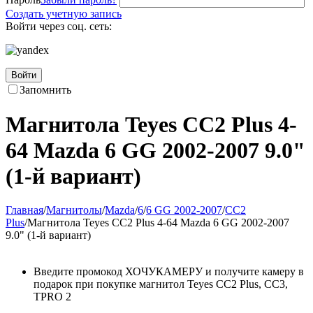
Создать учетную запись
Войти через соц. сеть:
Войти
Запомнить
Магнитола Teyes CC2 Plus 4-
64 Mazda 6 GG 2002-2007 9.0"
(1-й вариант)
Главная
/
Магнитолы
/
Mazda
/
6
/
6 GG 2002-2007
/
CC2
Plus
/
Магнитола Teyes CC2 Plus 4-64 Mazda 6 GG 2002-2007
9.0" (1-й вариант)
Введите промокод ХОЧУКАМЕРУ и получите камеру в
подарок при покупке магнитол Teyes CC2 Plus, CC3,
TPRO 2