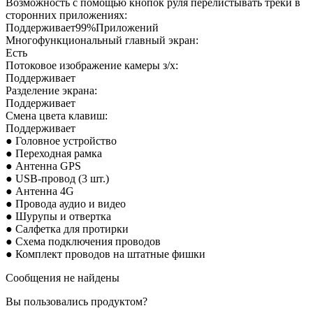
Возможность с помощью кнопок руля перелистывать треки в
сторонних приложениях:
Поддерживает99%Приложений
Многофункциональный главный экран:
Есть
Потоковое изображение камеры з/х:
Поддерживает
Разделение экрана:
Поддерживает
Смена цвета клавиш:
Поддерживает
● Головное устройство
● Переходная рамка
● Антенна GPS
● USB-провод (3 шт.)
● Антенна 4G
● Провода аудио и видео
● Шурупы и отвертка
● Салфетка для протирки
● Схема подключения проводов
● Комплект проводов на штатные фишки
Сообщения не найдены
Вы пользовались продуктом?