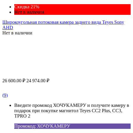
Скидка 21%
Нет в наличии
Широкоугольная потоковая камера заднего вида Teyes Sony
AHD
Нет в наличии
26 600.00
₽
24 974.00
₽
(9)
Введите промокод ХОЧУКАМЕРУ и получите камеру в
подарок при покупке магнитол Teyes CC2 Plus, CC3,
TPRO 2
Промокод: ХОЧУКАМЕРУ