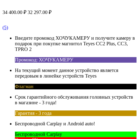
34 400.00
₽
32 297.00
₽
(5)
Введите промокод ХОЧУКАМЕРУ и получите камеру в
подарок при покупке магнитол Teyes CC2 Plus, CC3,
TPRO 2
Промокод: ХОЧУКАМЕРУ
На текущий момент данное устройство является
передовым в линейке устройств Teyes
Флагман
Срок гарантийного обслуживания головных устройств
в магазине - 3 года!
Гарантия - 3 года
Беспроводной Carplay и Android auto!
Беспроводной Carplay