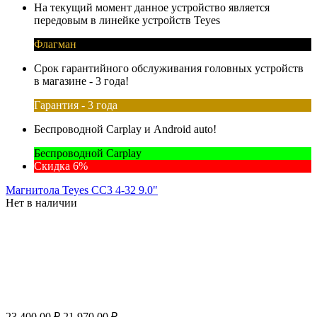
На текущий момент данное устройство является
передовым в линейке устройств Teyes
Флагман
Срок гарантийного обслуживания головных устройств
в магазине - 3 года!
Гарантия - 3 года
Беспроводной Carplay и Android auto!
Беспроводной Carplay
Скидка 6%
Магнитола Teyes CC3 4-32 9.0"
Нет в наличии
23 400.00
₽
21 970.00
₽