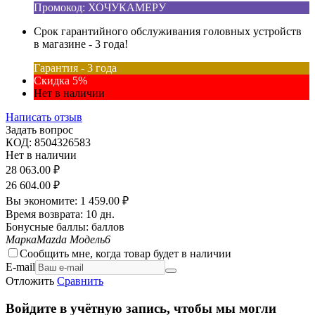
Промокод: ХОЧУКАМЕРУ
Срок гарантийного обслуживания головных устройств
в магазине - 3 года!
Гарантия - 3 года
Скидка 5%
Нет в наличии
Написать отзыв
Задать вопрос
КОД:
8504326583
Нет в наличии
28 063.00
₽
26 604.00
₽
Вы экономите:
1 459.00
₽
Время возврата:
10 дн.
Бонусные баллы:
баллов
Марка
Mazda
Модель
6
Сообщить мне, когда товар будет в наличии
E-mail
Отложить
Сравнить
Войдите в учётную запись, чтобы мы могли