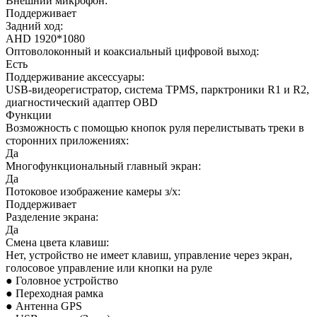
Внешний микрофон:
Поддерживает
Задний ход:
AHD 1920*1080
Оптоволоконный и коаксиальный цифровой выход:
Есть
Поддерживание аксессуары:
USB-видеорегистратор, система TPMS, парктроники R1 и R2,
диагностический адаптер OBD
Функции
Возможность с помощью кнопок руля перелистывать треки в
сторонних приложениях:
Да
Многофункциональный главный экран:
Да
Потоковое изображение камеры з/х:
Поддерживает
Разделение экрана:
Да
Смена цвета клавиш:
Нет, устройство не имеет клавиш, управление через экран,
голосовое управление или кнопки на руле
● Головное устройство
● Переходная рамка
● Антенна GPS