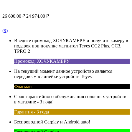
26 600.00
₽
24 974.00
₽
(9)
Введите промокод ХОЧУКАМЕРУ и получите камеру в
подарок при покупке магнитол Teyes CC2 Plus, CC3,
TPRO 2
Промокод: ХОЧУКАМЕРУ
На текущий момент данное устройство является
передовым в линейке устройств Teyes
Флагман
Срок гарантийного обслуживания головных устройств
в магазине - 3 года!
Гарантия - 3 года
Беспроводной Carplay и Android auto!
Беспроводной Carplay