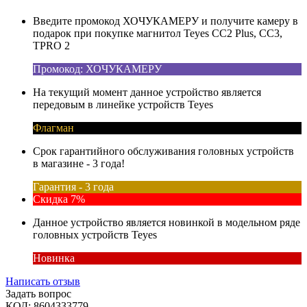
Введите промокод ХОЧУКАМЕРУ и получите камеру в
подарок при покупке магнитол Teyes CC2 Plus, CC3,
TPRO 2
Промокод: ХОЧУКАМЕРУ
На текущий момент данное устройство является
передовым в линейке устройств Teyes
Флагман
Срок гарантийного обслуживания головных устройств
в магазине - 3 года!
Гарантия - 3 года
Скидка 7%
Данное устройство является новинкой в модельном ряде
головных устройств Teyes
Новинка
Написать отзыв
Задать вопрос
КОД:
8604333779