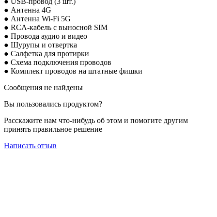
● USB-провод (3 шт.)
● Антенна 4G
● Антенна Wi-Fi 5G
● RCA-кабель с выносной SIM
● Провода аудио и
видео
● Шурупы и отвертка
● Салфетка для протирки
● Схема подключения проводов
● Комплект проводов на штатные фишки
Сообщения не найдены
Вы пользовались продуктом?
Расскажите нам что-нибудь об этом и помогите другим
принять правильное решение
Написать отзыв