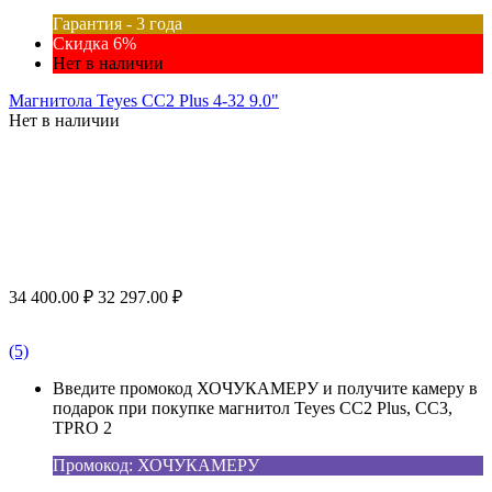
Гарантия - 3 года
Скидка 6%
Нет в наличии
Магнитола Teyes CC2 Plus 4-32 9.0"
Нет в наличии
34 400.00
₽
32 297.00
₽
(5)
Введите промокод ХОЧУКАМЕРУ и получите камеру в
подарок при покупке магнитол Teyes CC2 Plus, CC3,
TPRO 2
Промокод: ХОЧУКАМЕРУ