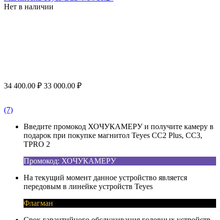
Нет в наличии
34 400.00
₽
33 000.00
₽
(7)
Введите промокод ХОЧУКАМЕРУ и получите камеру в
подарок при покупке магнитол Teyes CC2 Plus, CC3,
TPRO 2
Промокод: ХОЧУКАМЕРУ
На текущий момент данное устройство является
передовым в линейке устройств Teyes
Флагман
Срок гарантийного обслуживания головных устройств