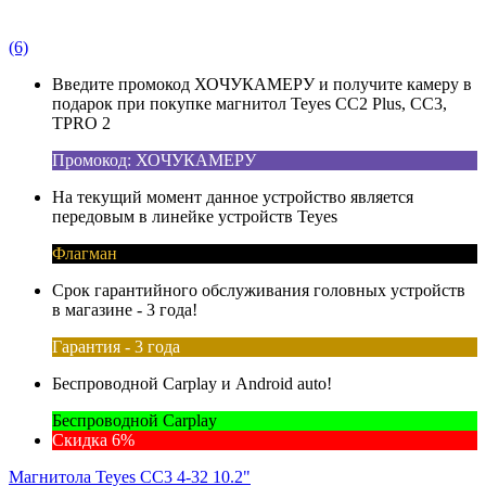
(6)
Введите промокод ХОЧУКАМЕРУ и получите камеру в
подарок при покупке магнитол Teyes CC2 Plus, CC3,
TPRO 2
Промокод: ХОЧУКАМЕРУ
На текущий момент данное устройство является
передовым в линейке устройств Teyes
Флагман
Срок гарантийного обслуживания головных устройств
в магазине - 3 года!
Гарантия - 3 года
Беспроводной Carplay и Android auto!
Беспроводной Carplay
Скидка 6%
Магнитола Teyes CC3 4-32 10.2"