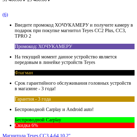
(6)
Введите промокод ХОЧУКАМЕРУ и получите камеру в
подарок при покупке магнитол Teyes CC2 Plus, CC3,
TPRO 2
Промокод: ХОЧУКАМЕРУ
На текущий момент данное устройство является
передовым в линейке устройств Teyes
Флагман
Срок гарантийного обслуживания головных устройств
в магазине - 3 года!
Гарантия - 3 года
Беспроводной Carplay и Android auto!
Беспроводной Carplay
Скидка 6%
Магнитола Teyes CC3 4-64 10.2"