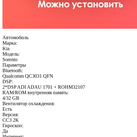
Автомобиль
Марка:
Kia
Модель:
Sorento
Параметры
Bluetooth:
Qualcomm QC3031 QFN
DSP:
2*DSP ADI ADAU 1701 + ROHM32107
RAM/ROM внутренняя память:
4/32 GB
Вентилятор охлаждения:
Есть
Версия:
CC3 2K
Гироскоп:
Да
Интернет: