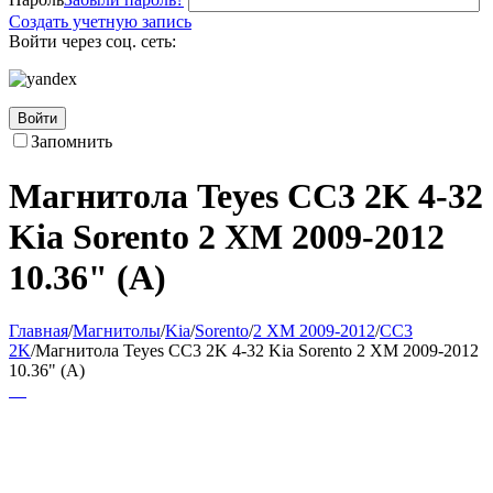
Создать учетную запись
Войти через соц. сеть:
Войти
Запомнить
Магнитола Teyes CC3 2K 4-32
Kia Sorento 2 XM 2009-2012
10.36" (A)
Главная
/
Магнитолы
/
Kia
/
Sorento
/
2 XM 2009-2012
/
CC3
2K
/
Магнитола Teyes CC3 2K 4-32 Kia Sorento 2 XM 2009-2012
10.36" (A)