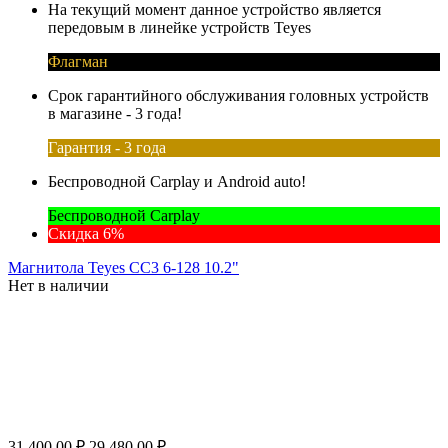
На текущий момент данное устройство является
передовым в линейке устройств Teyes
Флагман
Срок гарантийного обслуживания головных устройств
в магазине - 3 года!
Гарантия - 3 года
Беспроводной Carplay и Android auto!
Беспроводной Carplay
Скидка 6%
Магнитола Teyes CC3 6-128 10.2"
Нет в наличии
31 400.00
₽
29 480.00
₽