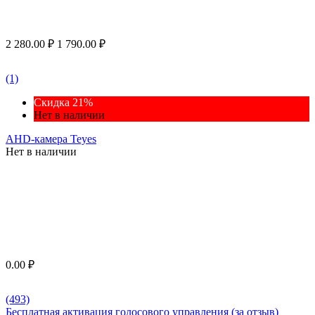
2 280.00
₽
1 790.00
₽
(1)
Скидка 21%
Нет в наличии
AHD-камера Teyes
Нет в наличии
0.00
₽
(493)
Бесплатная активация голосового управления (за отзыв)