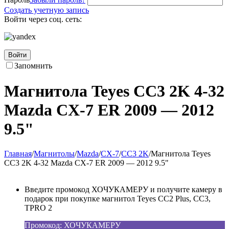
Создать учетную запись
Войти через соц. сеть:
Войти
Запомнить
Магнитола Teyes CC3 2K 4-32
Mazda CX-7 ER 2009 — 2012
9.5"
Главная
/
Магнитолы
/
Mazda
/
CX-7
/
CC3 2K
/
Магнитола Teyes
CC3 2K 4-32 Mazda CX-7 ER 2009 — 2012 9.5"
Введите промокод ХОЧУКАМЕРУ и получите камеру в
подарок при покупке магнитол Teyes CC2 Plus, CC3,
TPRO 2
Промокод: ХОЧУКАМЕРУ