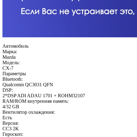
Автомобиль
Марка:
Mazda
Модель:
CX-7
Параметры
Bluetooth:
Qualcomm QC3031 QFN
DSP:
2*DSP ADI ADAU 1701 + ROHM32107
RAM/ROM внутренняя память:
4/32 GB
Вентилятор охлаждения:
Есть
Версия:
CC3 2K
Гироскоп: