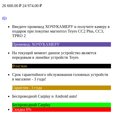
26 600.00
₽
24 974.00
₽
(6)
Введите промокод ХОЧУКАМЕРУ и получите камеру в
подарок при покупке магнитол Teyes CC2 Plus, CC3,
TPRO 2
Промокод: ХОЧУКАМЕРУ
На текущий момент данное устройство является
передовым в линейке устройств Teyes
Флагман
Срок гарантийного обслуживания головных устройств
в магазине - 3 года!
Гарантия - 3 года
Беспроводной Carplay и Android auto!
Беспроводной Carplay
Скидка 6%