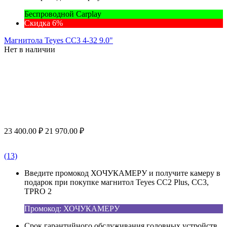
Беспроводной Carplay
Скидка 6%
Магнитола Teyes CC3 4-32 9.0"
Нет в наличии
23 400.00
₽
21 970.00
₽
(13)
Введите промокод ХОЧУКАМЕРУ и получите камеру в
подарок при покупке магнитол Teyes CC2 Plus, CC3,
TPRO 2
Промокод: ХОЧУКАМЕРУ
Срок гарантийного обслуживания головных устройств