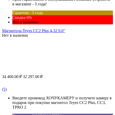
в магазине - 3 года!
Гарантия - 3 года
Скидка 6%
Нет в наличии
Магнитола Teyes CC2 Plus 4-32 9.0"
Нет в наличии
34 400.00
₽
32 297.00
₽
(5)
Введите промокод ХОЧУКАМЕРУ и получите камеру в
подарок при покупке магнитол Teyes CC2 Plus, CC3,
TPRO 2