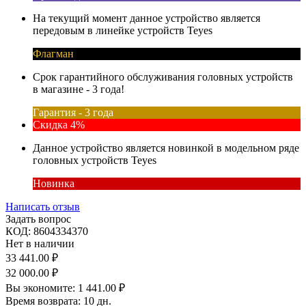
На текущий момент данное устройство является
передовым в линейке устройств Teyes
Флагман
Срок гарантийного обслуживания головных устройств
в магазине - 3 года!
Гарантия - 3 года
Скидка 4%
Данное устройство является новинкой в модельном ряде
головных устройств Teyes
Новинка
Написать отзыв
Задать вопрос
КОД:
8604334370
Нет в наличии
33 441.00
₽
32 000.00
₽
Вы экономите:
1 441.00
₽
Время возврата:
10 дн.