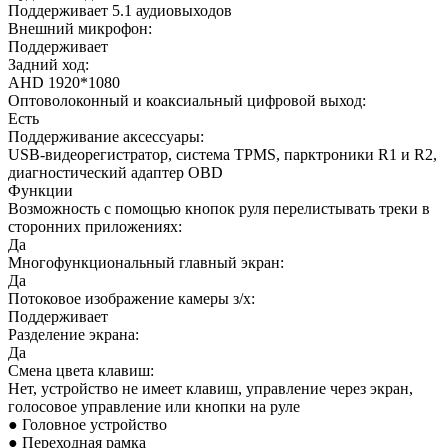
Поддерживает 5.1 аудиовыходов
Внешний микрофон:
Поддерживает
Задний ход:
AHD 1920*1080
Оптоволоконный и коаксиальный цифровой выход:
Есть
Поддерживание аксессуары:
USB-видеорегистратор, система TPMS, парктроники R1 и R2,
диагностический адаптер OBD
Функции
Возможность с помощью кнопок руля перелистывать треки в
сторонних приложениях:
Да
Многофункциональный главный экран:
Да
Потоковое изображение камеры з/х:
Поддерживает
Разделение экрана:
Да
Смена цвета клавиш:
Нет, устройство не имеет клавиш, управление через экран,
голосовое управление или кнопки на руле
● Головное устройство
● Переходная рамка