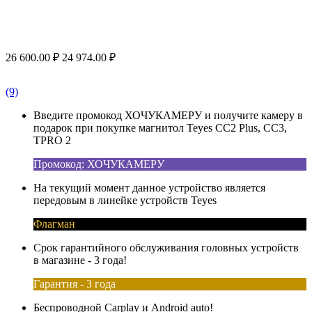
26 600.00
₽
24 974.00
₽
(9)
Введите промокод ХОЧУКАМЕРУ и получите камеру в
подарок при покупке магнитол Teyes CC2 Plus, CC3,
TPRO 2
Промокод: ХОЧУКАМЕРУ
На текущий момент данное устройство является
передовым в линейке устройств Teyes
Флагман
Срок гарантийного обслуживания головных устройств
в магазине - 3 года!
Гарантия - 3 года
Беспроводной Carplay и Android auto!