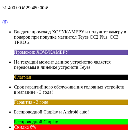
31 400.00
₽
29 480.00
₽
(6)
Введите промокод ХОЧУКАМЕРУ и получите камеру в
подарок при покупке магнитол Teyes CC2 Plus, CC3,
TPRO 2
Промокод: ХОЧУКАМЕРУ
На текущий момент данное устройство является
передовым в линейке устройств Teyes
Флагман
Срок гарантийного обслуживания головных устройств
в магазине - 3 года!
Гарантия - 3 года
Беспроводной Carplay и Android auto!
Беспроводной Carplay
Скидка 6%