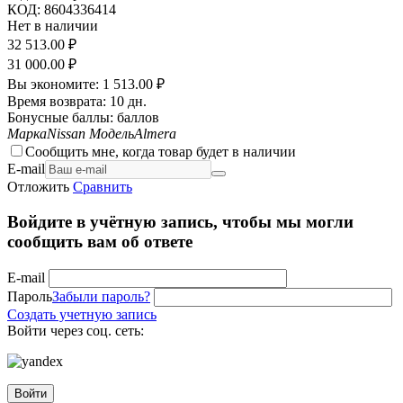
КОД:
8604336414
Нет в наличии
32 513.00
₽
31 000.00
₽
Вы экономите:
1 513.00
₽
Время возврата:
10 дн.
Бонусные баллы:
баллов
Марка
Nissan
Модель
Almera
Сообщить мне, когда товар будет в наличии
E-mail
Отложить
Сравнить
Войдите в учётную запись, чтобы мы могли
сообщить вам об ответе
E-mail
Пароль
Забыли пароль?
Создать учетную запись
Войти через соц. сеть:
Войти