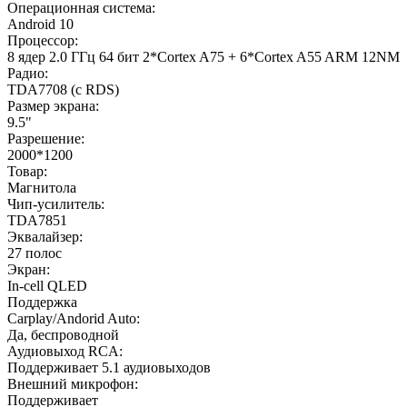
Операционная система:
Android 10
Процессор:
8 ядер 2.0 ГГц 64 бит 2*Cortex A75 + 6*Cortex A55 ARM 12NM
Радио:
TDA7708 (с RDS)
Размер экрана:
9.5"
Разрешение:
2000*1200
Товар:
Магнитола
Чип-усилитель:
TDA7851
Эквалайзер:
27 полос
Экран:
In-cell QLED
Поддержка
Carplay/Andorid Auto:
Да, беспроводной
Аудиовыход RCA:
Поддерживает 5.1 аудиовыходов
Внешний микрофон:
Поддерживает