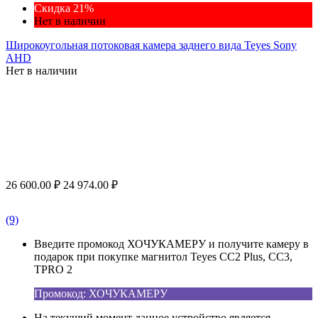
Скидка 21%
Нет в наличии
Широкоугольная потоковая камера заднего вида Teyes Sony
AHD
Нет в наличии
26 600.00
₽
24 974.00
₽
(9)
Введите промокод ХОЧУКАМЕРУ и получите камеру в
подарок при покупке магнитол Teyes CC2 Plus, CC3,
TPRO 2
Промокод: ХОЧУКАМЕРУ
На текущий момент данное устройство является