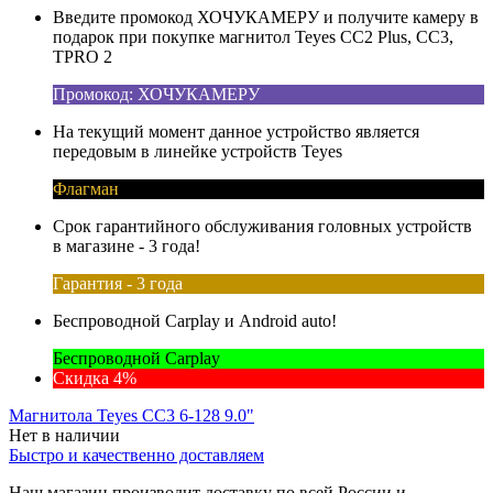
Введите промокод ХОЧУКАМЕРУ и получите камеру в
подарок при покупке магнитол Teyes CC2 Plus, CC3,
TPRO 2
Промокод: ХОЧУКАМЕРУ
На текущий момент данное устройство является
передовым в линейке устройств Teyes
Флагман
Срок гарантийного обслуживания головных устройств
в магазине - 3 года!
Гарантия - 3 года
Беспроводной Carplay и Android auto!
Беспроводной Carplay
Скидка 4%
Магнитола Teyes CC3 6-128 9.0"
Нет в наличии
Быстро и качественно доставляем
Наш магазин производит доставку по всей России и