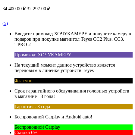
34 400.00
₽
32 297.00
₽
(5)
Введите промокод ХОЧУКАМЕРУ и получите камеру в
подарок при покупке магнитол Teyes CC2 Plus, CC3,
TPRO 2
Промокод: ХОЧУКАМЕРУ
На текущий момент данное устройство является
передовым в линейке устройств Teyes
Флагман
Срок гарантийного обслуживания головных устройств
в магазине - 3 года!
Гарантия - 3 года
Беспроводной Carplay и Android auto!
Беспроводной Carplay
Скидка 6%