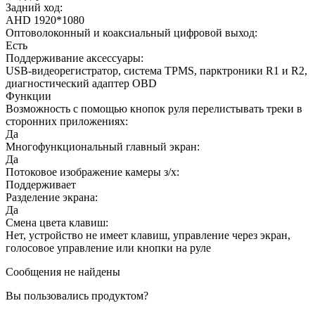
Задний ход:
AHD 1920*1080
Оптоволоконный и коаксиальный цифровой выход:
Есть
Поддерживание аксессуары:
USB-видеорегистратор, система TPMS, парктроники R1 и R2,
диагностический адаптер OBD
Функции
Возможность с помощью кнопок руля перелистывать треки в
сторонних приложениях:
Да
Многофункциональный главный экран:
Да
Потоковое изображение камеры з/х:
Поддерживает
Разделение экрана:
Да
Смена цвета клавиш:
Нет, устройство не имеет клавиш, управление через экран,
голосовое управление или кнопки на руле
Сообщения не найдены
Вы пользовались продуктом?