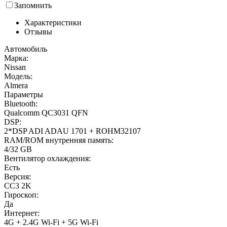
Запомнить
Характеристики
Отзывы
Автомобиль
Марка:
Nissan
Модель:
Almera
Параметры
Bluetooth:
Qualcomm QC3031 QFN
DSP:
2*DSP ADI ADAU 1701 + ROHM32107
RAM/ROM внутренняя память:
4/32 GB
Вентилятор охлаждения:
Есть
Версия:
CC3 2K
Гироскоп:
Да
Интернет:
4G + 2.4G Wi-Fi + 5G Wi-Fi