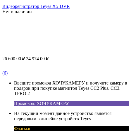
Видеорегистратор Teyes X5-DVR
Нет в наличии
26 600.00
₽
24 974.00
₽
(6)
Введите промокод ХОЧУКАМЕРУ и получите камеру в
подарок при покупке магнитол Teyes CC2 Plus, CC3,
TPRO 2
Промокод: ХОЧУКАМЕРУ
На текущий момент данное устройство является
передовым в линейке устройств Teyes
Флагман