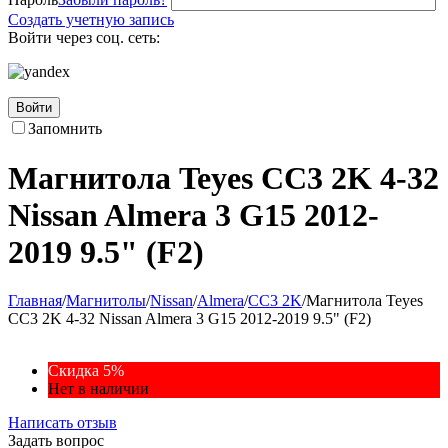
Создать учетную запись
Войти через соц. сеть:
Войти
Запомнить
Магнитола Teyes CC3 2K 4-32
Nissan Almera 3 G15 2012-
2019 9.5" (F2)
Главная
/
Магнитолы
/
Nissan
/
Almera
/
CC3 2K
/
Магнитола Teyes
CC3 2K 4-32 Nissan Almera 3 G15 2012-2019 9.5" (F2)
Скидка 5%
Нет в наличии
Написать отзыв
Задать вопрос