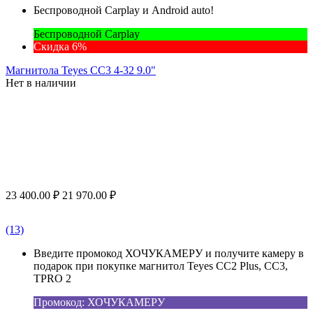
Беспроводной Carplay и Android auto!
Беспроводной Carplay
Скидка 6%
Магнитола Teyes CC3 4-32 9.0"
Нет в наличии
23 400.00
₽
21 970.00
₽
(13)
Введите промокод ХОЧУКАМЕРУ и получите камеру в
подарок при покупке магнитол Teyes CC2 Plus, CC3,
TPRO 2
Промокод: ХОЧУКАМЕРУ