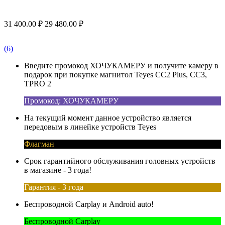
31 400.00
₽
29 480.00
₽
(6)
Введите промокод ХОЧУКАМЕРУ и получите камеру в
подарок при покупке магнитол Teyes CC2 Plus, CC3,
TPRO 2
Промокод: ХОЧУКАМЕРУ
На текущий момент данное устройство является
передовым в линейке устройств Teyes
Флагман
Срок гарантийного обслуживания головных устройств
в магазине - 3 года!
Гарантия - 3 года
Беспроводной Carplay и Android auto!
Беспроводной Carplay