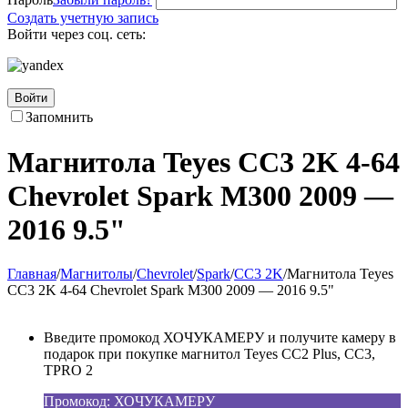
Создать учетную запись
Войти через соц. сеть:
Войти
Запомнить
Магнитола Teyes CC3 2K 4-64
Chevrolet Spark M300 2009 —
2016 9.5"
Главная
/
Магнитолы
/
Chevrolet
/
Spark
/
CC3 2K
/
Магнитола Teyes
CC3 2K 4-64 Chevrolet Spark M300 2009 — 2016 9.5"
Введите промокод ХОЧУКАМЕРУ и получите камеру в
подарок при покупке магнитол Teyes CC2 Plus, CC3,
TPRO 2
Промокод: ХОЧУКАМЕРУ