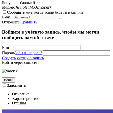
Бонусные баллы:
баллов
Марка
Chevrolet
Модель
Spark
Сообщить мне, когда товар будет в наличии
E-mail
Отложить
Сравнить
Войдите в учётную запись, чтобы мы могли
сообщить вам об ответе
E-mail
Пароль
Забыли пароль?
Создать учетную запись
Войти через соц. сеть:
Войти
Запомнить
Описание
Характеристики
Отзывы