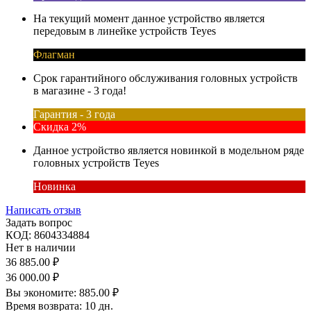
На текущий момент данное устройство является
передовым в линейке устройств Teyes
Флагман
Срок гарантийного обслуживания головных устройств
в магазине - 3 года!
Гарантия - 3 года
Скидка 2%
Данное устройство является новинкой в модельном ряде
головных устройств Teyes
Новинка
Написать отзыв
Задать вопрос
КОД:
8604334884
Нет в наличии
36 885.00
₽
36 000.00
₽
Вы экономите:
885.00
₽
Время возврата:
10 дн.