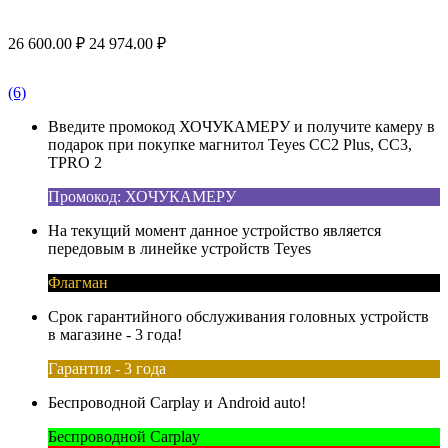
26 600.00
₽
24 974.00
₽
(6)
Введите промокод ХОЧУКАМЕРУ и получите камеру в
подарок при покупке магнитол Teyes CC2 Plus, CC3,
TPRO 2
Промокод: ХОЧУКАМЕРУ
На текущий момент данное устройство является
передовым в линейке устройств Teyes
Флагман
Срок гарантийного обслуживания головных устройств
в магазине - 3 года!
Гарантия - 3 года
Беспроводной Carplay и Android auto!
Беспроводной Carplay