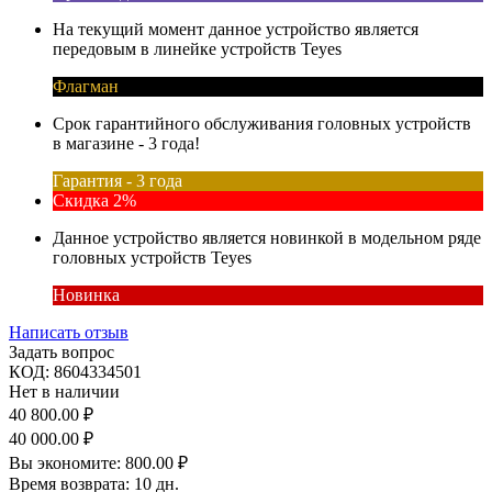
На текущий момент данное устройство является
передовым в линейке устройств Teyes
Флагман
Срок гарантийного обслуживания головных устройств
в магазине - 3 года!
Гарантия - 3 года
Скидка 2%
Данное устройство является новинкой в модельном ряде
головных устройств Teyes
Новинка
Написать отзыв
Задать вопрос
КОД:
8604334501
Нет в наличии
40 800.00
₽
40 000.00
₽
Вы экономите:
800.00
₽
Время возврата:
10 дн.