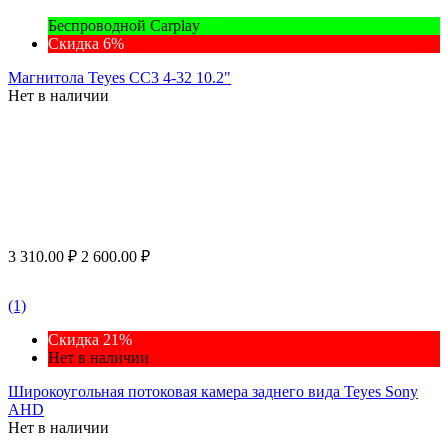
Беспроводной Carplay
Скидка 6%
Магнитола Teyes CC3 4-32 10.2"
Нет в наличии
3 310.00
₽
2 600.00
₽
(1)
Скидка 21%
Нет в наличии
Широкоугольная потоковая камера заднего вида Teyes Sony
AHD
Нет в наличии