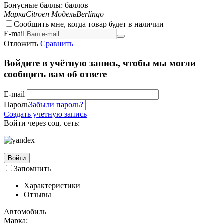
Бонусные баллы:
баллов
Марка
Citroen
Модель
Berlingo
Сообщить мне, когда товар будет в наличии
E-mail
Отложить
Сравнить
Войдите в учётную запись, чтобы мы могли
сообщить вам об ответе
E-mail
Пароль
Забыли пароль?
Создать учетную запись
Войти через соц. сеть:
Войти
Запомнить
Характеристики
Отзывы
Автомобиль
Марка: