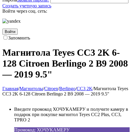
Создать учетную запись
Войти через соц. сеть:
Войти
Запомнить
Магнитола Teyes CC3 2K 6-
128 Citroen Berlingo 2 B9 2008
— 2019 9.5"
Главная
/
Магнитолы
/
Citroen
/
Berlingo
/
CC3 2K
/
Магнитола Teyes
CC3 2K 6-128 Citroen Berlingo 2 B9 2008 — 2019 9.5"
Введите промокод ХОЧУКАМЕРУ и получите камеру в
подарок при покупке магнитол Teyes CC2 Plus, CC3,
TPRO 2
Промокод: ХОЧУКАМЕРУ