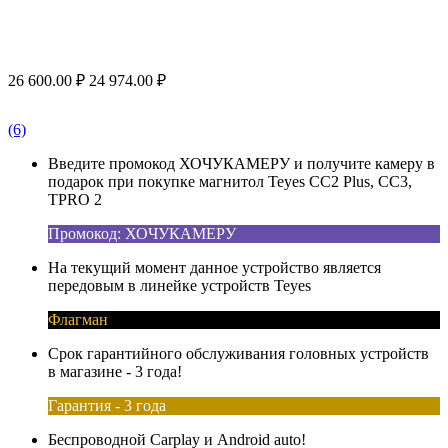
26 600.00
₽
24 974.00
₽
(6)
Введите промокод ХОЧУКАМЕРУ и получите камеру в
подарок при покупке магнитол Teyes CC2 Plus, CC3,
TPRO 2
Промокод: ХОЧУКАМЕРУ
На текущий момент данное устройство является
передовым в линейке устройств Teyes
Флагман
Срок гарантийного обслуживания головных устройств
в магазине - 3 года!
Гарантия - 3 года
Беспроводной Carplay и Android auto!