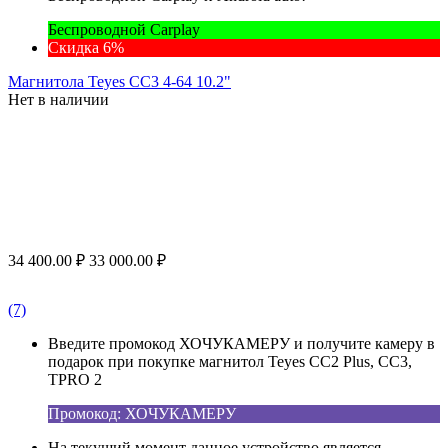
Беспроводной Carplay
Скидка 6%
Магнитола Teyes CC3 4-64 10.2"
Нет в наличии
34 400.00
₽
33 000.00
₽
(7)
Введите промокод ХОЧУКАМЕРУ и получите камеру в
подарок при покупке магнитол Teyes CC2 Plus, CC3,
TPRO 2
Промокод: ХОЧУКАМЕРУ
На текущий момент данное устройство является