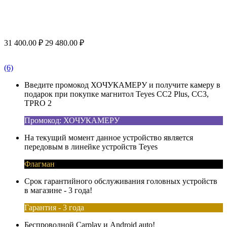
31 400.00
₽
29 480.00
₽
(6)
Введите промокод ХОЧУКАМЕРУ и получите камеру в
подарок при покупке магнитол Teyes CC2 Plus, CC3,
TPRO 2
Промокод: ХОЧУКАМЕРУ
На текущий момент данное устройство является
передовым в линейке устройств Teyes
Флагман
Срок гарантийного обслуживания головных устройств
в магазине - 3 года!
Гарантия - 3 года
Беспроводной Carplay и Android auto!