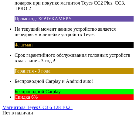
подарок при покупке магнитол Teyes CC2 Plus, CC3,
TPRO 2
Промокод: ХОЧУКАМЕРУ
На текущий момент данное устройство является
передовым в линейке устройств Teyes
Флагман
Срок гарантийного обслуживания головных устройств
в магазине - 3 года!
Гарантия - 3 года
Беспроводной Carplay и Android auto!
Беспроводной Carplay
Скидка 6%
Магнитола Teyes CC3 6-128 10.2"
Нет в наличии