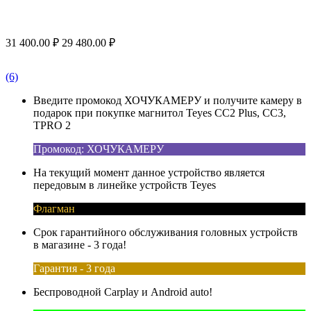
31 400.00
₽
29 480.00
₽
(6)
Введите промокод ХОЧУКАМЕРУ и получите камеру в
подарок при покупке магнитол Teyes CC2 Plus, CC3,
TPRO 2
Промокод: ХОЧУКАМЕРУ
На текущий момент данное устройство является
передовым в линейке устройств Teyes
Флагман
Срок гарантийного обслуживания головных устройств
в магазине - 3 года!
Гарантия - 3 года
Беспроводной Carplay и Android auto!