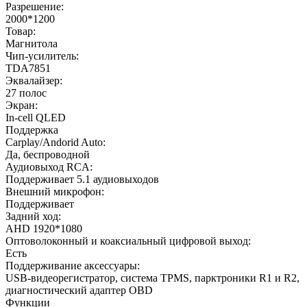
Разрешение:
2000*1200
Товар:
Магнитола
Чип-усилитель:
TDA7851
Эквалайзер:
27 полос
Экран:
In-cell QLED
Поддержка
Carplay/Andorid Auto:
Да, беспроводной
Аудиовыход RCA:
Поддерживает 5.1 аудиовыходов
Внешний микрофон:
Поддерживает
Задний ход:
AHD 1920*1080
Оптоволоконный и коаксиальный цифровой выход:
Есть
Поддерживание аксессуары:
USB-видеорегистратор, система TPMS, парктроники R1 и R2,
диагностический адаптер OBD
Функции