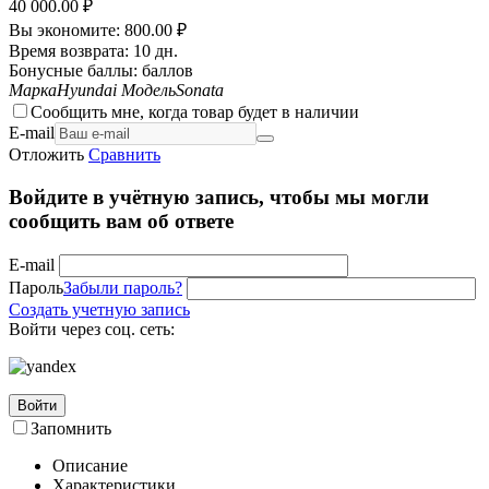
40 000.00
₽
Вы экономите:
800.00
₽
Время возврата:
10 дн.
Бонусные баллы:
баллов
Марка
Hyundai
Модель
Sonata
Сообщить мне, когда товар будет в наличии
E-mail
Отложить
Сравнить
Войдите в учётную запись, чтобы мы могли
сообщить вам об ответе
E-mail
Пароль
Забыли пароль?
Создать учетную запись
Войти через соц. сеть:
Войти
Запомнить
Описание
Характеристики