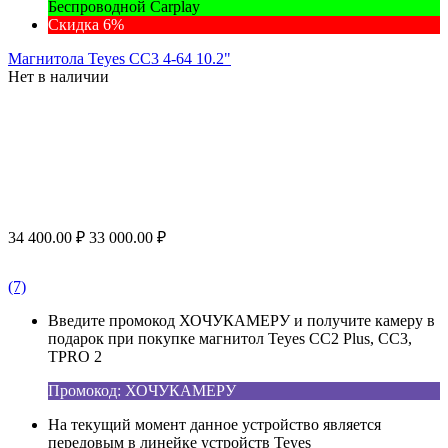
Беспроводной Carplay
Скидка 6%
Магнитола Teyes CC3 4-64 10.2"
Нет в наличии
34 400.00
₽
33 000.00
₽
(7)
Введите промокод ХОЧУКАМЕРУ и получите камеру в
подарок при покупке магнитол Teyes CC2 Plus, CC3,
TPRO 2
Промокод: ХОЧУКАМЕРУ
На текущий момент данное устройство является
передовым в линейке устройств Teyes