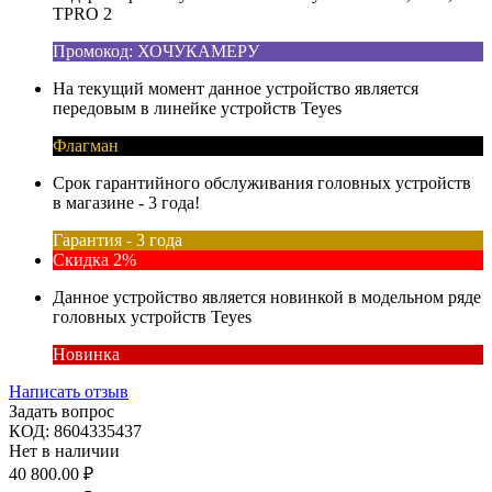
TPRO 2
Промокод: ХОЧУКАМЕРУ
На текущий момент данное устройство является
передовым в линейке устройств Teyes
Флагман
Срок гарантийного обслуживания головных устройств
в магазине - 3 года!
Гарантия - 3 года
Скидка 2%
Данное устройство является новинкой в модельном ряде
головных устройств Teyes
Новинка
Написать отзыв
Задать вопрос
КОД:
8604335437
Нет в наличии
40 800.00
₽