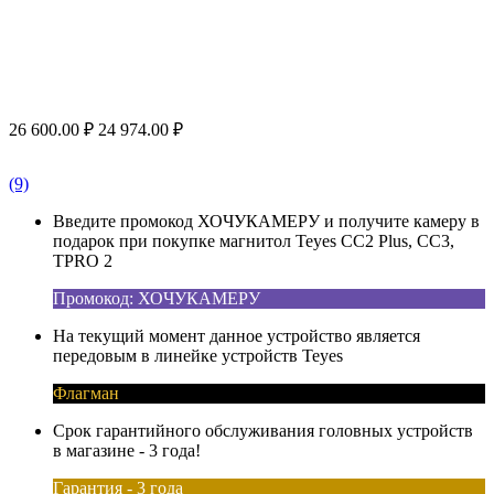
26 600.00
₽
24 974.00
₽
(9)
Введите промокод ХОЧУКАМЕРУ и получите камеру в
подарок при покупке магнитол Teyes CC2 Plus, CC3,
TPRO 2
Промокод: ХОЧУКАМЕРУ
На текущий момент данное устройство является
передовым в линейке устройств Teyes
Флагман
Срок гарантийного обслуживания головных устройств
в магазине - 3 года!
Гарантия - 3 года