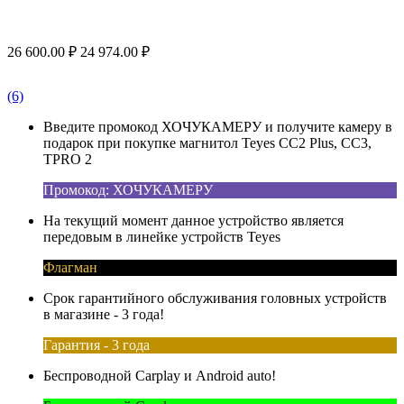
26 600.00
₽
24 974.00
₽
(6)
Введите промокод ХОЧУКАМЕРУ и получите камеру в
подарок при покупке магнитол Teyes CC2 Plus, CC3,
TPRO 2
Промокод: ХОЧУКАМЕРУ
На текущий момент данное устройство является
передовым в линейке устройств Teyes
Флагман
Срок гарантийного обслуживания головных устройств
в магазине - 3 года!
Гарантия - 3 года
Беспроводной Carplay и Android auto!