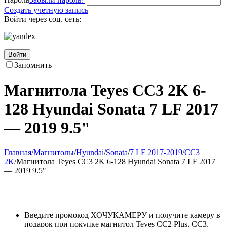
Создать учетную запись
Войти через соц. сеть:
Войти
Запомнить
Магнитола Teyes CC3 2K 6-
128 Hyundai Sonata 7 LF 2017
— 2019 9.5"
Главная
/
Магнитолы
/
Hyundai
/
Sonata
/
7 LF 2017-2019
/
CC3
2K
/
Магнитола Teyes CC3 2K 6-128 Hyundai Sonata 7 LF 2017
— 2019 9.5"
Введите промокод ХОЧУКАМЕРУ и получите камеру в
подарок при покупке магнитол Teyes CC2 Plus, CC3,