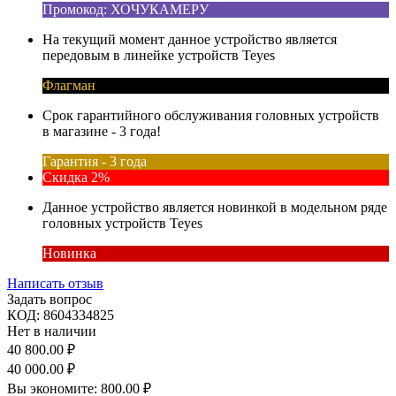
Промокод: ХОЧУКАМЕРУ
На текущий момент данное устройство является
передовым в линейке устройств Teyes
Флагман
Срок гарантийного обслуживания головных устройств
в магазине - 3 года!
Гарантия - 3 года
Скидка 2%
Данное устройство является новинкой в модельном ряде
головных устройств Teyes
Новинка
Написать отзыв
Задать вопрос
КОД:
8604334825
Нет в наличии
40 800.00
₽
40 000.00
₽
Вы экономите:
800.00
₽