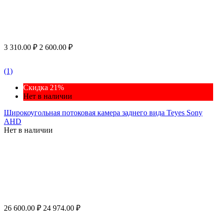
3 310.00
₽
2 600.00
₽
(1)
Скидка 21%
Нет в наличии
Широкоугольная потоковая камера заднего вида Teyes Sony
AHD
Нет в наличии
26 600.00
₽
24 974.00
₽