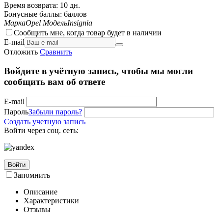
Время возврата:
10 дн.
Бонусные баллы:
баллов
Марка
Opel
Модель
Insignia
Сообщить мне, когда товар будет в наличии
E-mail
Отложить
Сравнить
Войдите в учётную запись, чтобы мы могли
сообщить вам об ответе
E-mail
Пароль
Забыли пароль?
Создать учетную запись
Войти через соц. сеть:
Войти
Запомнить
Описание
Характеристики
Отзывы