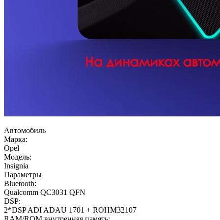
Автомобиль
Марка:
Opel
Модель:
Insignia
Параметры
Bluetooth:
Qualcomm QC3031 QFN
DSP:
2*DSP ADI ADAU 1701 + ROHM32107
RAM/ROM внутренняя память: