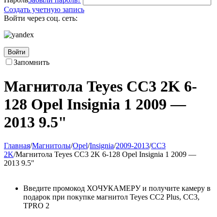
Создать учетную запись
Войти через соц. сеть:
Войти
Запомнить
Магнитола Teyes CC3 2K 6-
128 Opel Insignia 1 2009 —
2013 9.5"
Главная
/
Магнитолы
/
Opel
/
Insignia
/
2009-2013
/
CC3
2K
/
Магнитола Teyes CC3 2K 6-128 Opel Insignia 1 2009 —
2013 9.5"
Введите промокод ХОЧУКАМЕРУ и получите камеру в
подарок при покупке магнитол Teyes CC2 Plus, CC3,
TPRO 2