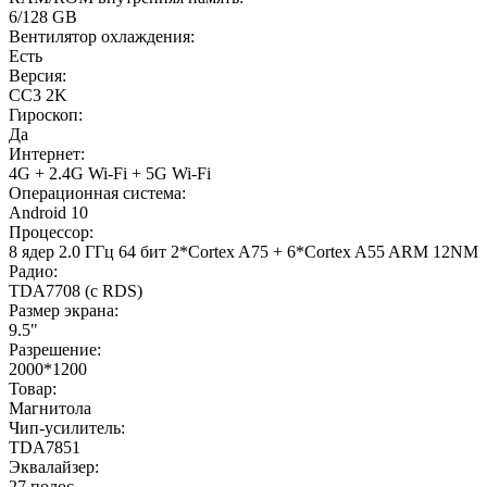
6/128 GB
Вентилятор охлаждения:
Есть
Версия:
CC3 2K
Гироскоп:
Да
Интернет:
4G + 2.4G Wi-Fi + 5G Wi-Fi
Операционная система:
Android 10
Процессор:
8 ядер 2.0 ГГц 64 бит 2*Cortex A75 + 6*Cortex A55 ARM 12NM
Радио:
TDA7708 (с RDS)
Размер экрана:
9.5"
Разрешение:
2000*1200
Товар:
Магнитола
Чип-усилитель:
TDA7851
Эквалайзер:
27 полос