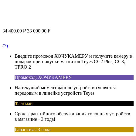
34 400.00
₽
33 000.00
₽
(7)
Введите промокод ХОЧУКАМЕРУ и получите камеру в
подарок при покупке магнитол Teyes CC2 Plus, CC3,
TPRO 2
Промокод: ХОЧУКАМЕРУ
На текущий момент данное устройство является
передовым в линейке устройств Teyes
Флагман
Срок гарантийного обслуживания головных устройств
в магазине - 3 года!
Гарантия - 3 года