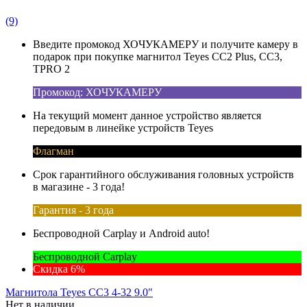
(9)
Введите промокод ХОЧУКАМЕРУ и получите камеру в
подарок при покупке магнитол Teyes CC2 Plus, CC3,
TPRO 2
Промокод: ХОЧУКАМЕРУ
На текущий момент данное устройство является
передовым в линейке устройств Teyes
Флагман
Срок гарантийного обслуживания головных устройств
в магазине - 3 года!
Гарантия - 3 года
Беспроводной Carplay и Android auto!
Беспроводной Carplay
Скидка 6%
Магнитола Teyes CC3 4-32 9.0"
Нет в наличии