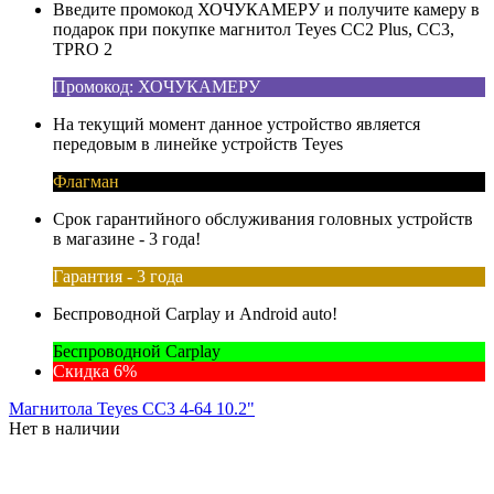
Введите промокод ХОЧУКАМЕРУ и получите камеру в
подарок при покупке магнитол Teyes CC2 Plus, CC3,
TPRO 2
Промокод: ХОЧУКАМЕРУ
На текущий момент данное устройство является
передовым в линейке устройств Teyes
Флагман
Срок гарантийного обслуживания головных устройств
в магазине - 3 года!
Гарантия - 3 года
Беспроводной Carplay и Android auto!
Беспроводной Carplay
Скидка 6%
Магнитола Teyes CC3 4-64 10.2"
Нет в наличии