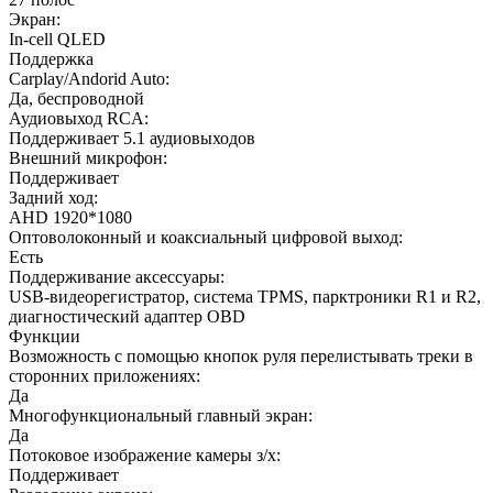
Экран:
In-cell QLED
Поддержка
Carplay/Andorid Auto:
Да, беспроводной
Аудиовыход RCA:
Поддерживает 5.1 аудиовыходов
Внешний микрофон:
Поддерживает
Задний ход:
AHD 1920*1080
Оптоволоконный и коаксиальный цифровой выход:
Есть
Поддерживание аксессуары:
USB-видеорегистратор, система TPMS, парктроники R1 и R2,
диагностический адаптер OBD
Функции
Возможность с помощью кнопок руля перелистывать треки в
сторонних приложениях:
Да
Многофункциональный главный экран:
Да
Потоковое изображение камеры з/х:
Поддерживает