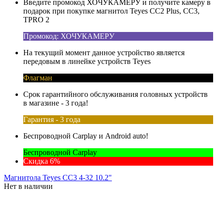
Введите промокод ХОЧУКАМЕРУ и получите камеру в
подарок при покупке магнитол Teyes CC2 Plus, CC3,
TPRO 2
Промокод: ХОЧУКАМЕРУ
На текущий момент данное устройство является
передовым в линейке устройств Teyes
Флагман
Срок гарантийного обслуживания головных устройств
в магазине - 3 года!
Гарантия - 3 года
Беспроводной Carplay и Android auto!
Беспроводной Carplay
Скидка 6%
Магнитола Teyes CC3 4-32 10.2"
Нет в наличии