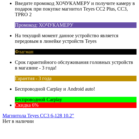
Введите промокод ХОЧУКАМЕРУ и получите камеру в
подарок при покупке магнитол Teyes CC2 Plus, CC3,
TPRO 2
Промокод: ХОЧУКАМЕРУ
На текущий момент данное устройство является
передовым в линейке устройств Teyes
Флагман
Срок гарантийного обслуживания головных устройств
в магазине - 3 года!
Гарантия - 3 года
Беспроводной Carplay и Android auto!
Беспроводной Carplay
Скидка 6%
Магнитола Teyes CC3 6-128 10.2"
Нет в наличии