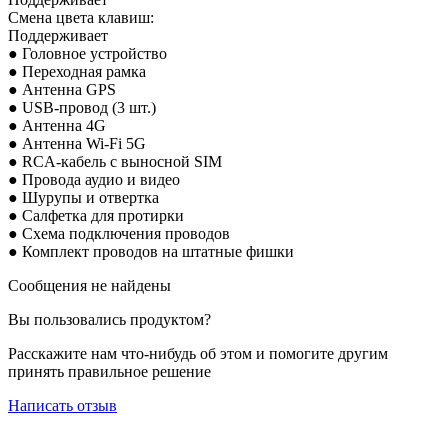
Смена цвета клавиш:
Поддерживает
● Головное устройство
● Переходная рамка
● Антенна GPS
● USB-провод (3 шт.)
● Антенна 4G
● Антенна Wi-Fi 5G
● RCA-кабель с выносной SIM
● Провода аудио и
видео
● Шурупы и отвертка
● Салфетка для протирки
● Схема подключения проводов
● Комплект проводов на штатные фишки
Сообщения не найдены
Вы пользовались продуктом?
Расскажите нам что-нибудь об этом и помогите другим
принять правильное решение
Написать отзыв