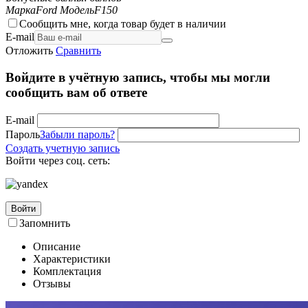
Марка
Ford
Модель
F150
Сообщить мне, когда товар будет в наличии
E-mail
Отложить
Сравнить
Войдите в учётную запись, чтобы мы могли
сообщить вам об ответе
E-mail
Пароль
Забыли пароль?
Создать учетную запись
Войти через соц. сеть:
Войти
Запомнить
Описание
Характеристики
Комплектация
Отзывы