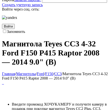
Создать учетную запись
Войти через соц. сеть:
Войти
Запомнить
Магнитола Teyes CC3 4-32
Ford F150 P415 Raptor 2008
— 2014 9.0" (B)
Главная
/
Магнитолы
/
Ford
/
F150
/
CC3
/
Магнитола Teyes CC3 4-32
Ford F150 P415 Raptor 2008 — 2014 9.0" (B)
Введите промокод ХОЧУКАМЕРУ и получите камеру в
подарок при покупке магнитол Teyes CC2 Plus, CC3,