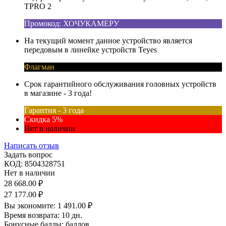
TPRO 2
Промокод: ХОЧУКАМЕРУ
На текущий момент данное устройство является
передовым в линейке устройств Teyes
Флагман
Срок гарантийного обслуживания головных устройств
в магазине - 3 года!
Гарантия - 3 года
Скидка 5%
Нет в наличии
Написать отзыв
Задать вопрос
КОД:
8504328751
Нет в наличии
28 668.00
₽
27 177.00
₽
Вы экономите:
1 491.00
₽
Время возврата:
10 дн.
Бонусные баллы:
баллов