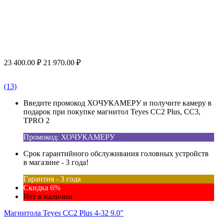
23 400.00
₽
21 970.00
₽
(13)
Введите промокод ХОЧУКАМЕРУ и получите камеру в
подарок при покупке магнитол Teyes CC2 Plus, CC3,
TPRO 2
Промокод: ХОЧУКАМЕРУ
Срок гарантийного обслуживания головных устройств
в магазине - 3 года!
Гарантия - 3 года
Скидка 6%
Нет в наличии
Магнитола Teyes CC2 Plus 4-32 9.0"