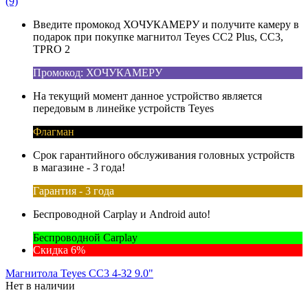
(9)
Введите промокод ХОЧУКАМЕРУ и получите камеру в
подарок при покупке магнитол Teyes CC2 Plus, CC3,
TPRO 2
Промокод: ХОЧУКАМЕРУ
На текущий момент данное устройство является
передовым в линейке устройств Teyes
Флагман
Срок гарантийного обслуживания головных устройств
в магазине - 3 года!
Гарантия - 3 года
Беспроводной Carplay и Android auto!
Беспроводной Carplay
Скидка 6%
Магнитола Teyes CC3 4-32 9.0"
Нет в наличии