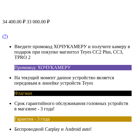
34 400.00
₽
33 000.00
₽
(7)
Введите промокод ХОЧУКАМЕРУ и получите камеру в
подарок при покупке магнитол Teyes CC2 Plus, CC3,
TPRO 2
Промокод: ХОЧУКАМЕРУ
На текущий момент данное устройство является
передовым в линейке устройств Teyes
Флагман
Срок гарантийного обслуживания головных устройств
в магазине - 3 года!
Гарантия - 3 года
Беспроводной Carplay и Android auto!