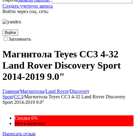
Создать учетную запись
Войти через соц. сеть:
Войти
Запомнить
Магнитола Teyes CC3 4-32
Land Rover Discovery Sport
2014-2019 9.0"
Главная
/
Магнитолы
/
Land Rover
/
Discovery
Sport
/
CC3
/
Магнитола Teyes CC3 4-32 Land Rover Discovery
Sport 2014-2019 9.0"
Скидка 6%
Нет в наличии
Написать отзыв