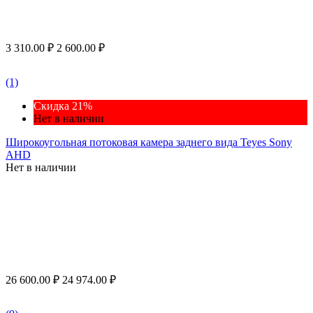
3 310.00
₽
2 600.00
₽
(1)
Скидка 21%
Нет в наличии
Широкоугольная потоковая камера заднего вида Teyes Sony
AHD
Нет в наличии
26 600.00
₽
24 974.00
₽