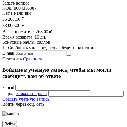
Задать вопрос
КОД:
8604336387
Нет в наличии
35 268.00
₽
33 000.00
₽
Вы экономите:
2 268.00
₽
Время возврата:
10 дн.
Бонусные баллы:
баллов
Сообщить мне, когда товар будет в наличии
E-mail
Отложить
Сравнить
Войдите в учётную запись, чтобы мы могли
сообщить вам об ответе
E-mail
Пароль
Забыли пароль?
Создать учетную запись
Войти через соц. сеть:
Войти