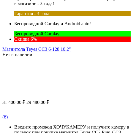
в магазине - 3 года!
Гарантия - 3 года
Беспроводной Carplay и Android auto!
Беспроводной Carplay
Скидка 6%
Магнитола Teyes CC3 6-128 10.2"
Нет в наличии
31 400.00
₽
29 480.00
₽
(6)
Введите промокод ХОЧУКАМЕРУ и получите камеру в
подарок при покупке магнитол Teyes CC2 Plus, CC3,