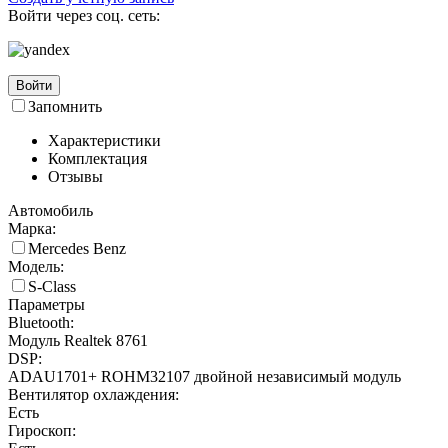
Войти через соц. сеть:
Войти
Запомнить
Характеристики
Комплектация
Отзывы
Автомобиль
Марка:
Mercedes Benz
Модель:
S-Class
Параметры
Bluetooth:
Модуль Realtek 8761
DSP:
ADAU1701+ ROHM32107 двойной независимый модуль
Вентилятор охлаждения:
Есть
Гироскоп: