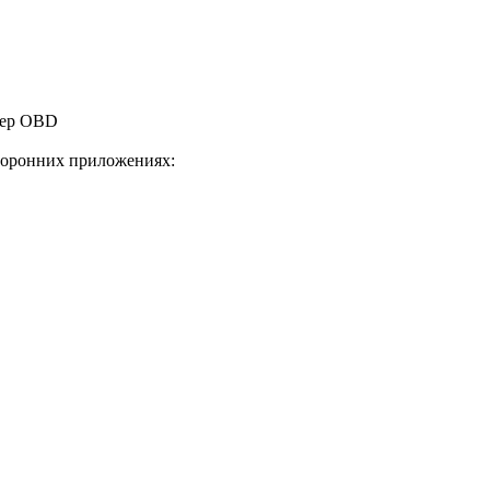
тер OBD
торонних приложениях: