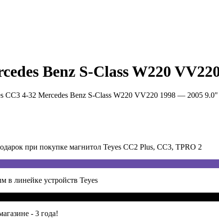
cedes Benz S-Class W220 VV220
s CC3 4-32 Mercedes Benz S-Class W220 VV220 1998 — 2005 9.0"
арок при покупке магнитол Teyes CC2 Plus, CC3, TPRO 2
м в линейке устройств Teyes
агазине - 3 года!