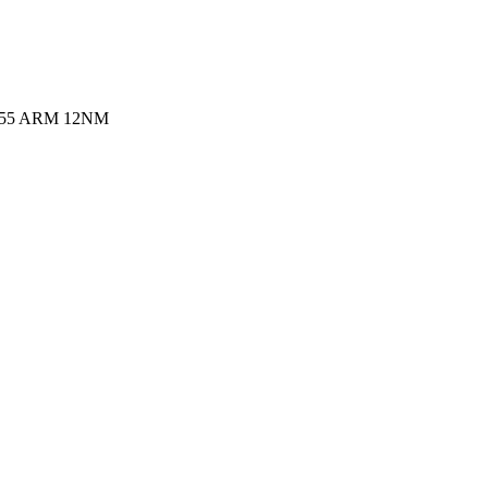
x A55 ARM 12NM