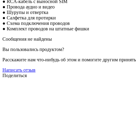
● RCA-кабель с выносной SIM
● Провода аудио и
видео
● Шурупы и отвертка
● Салфетка для протирки
● Схема подключения проводов
● Комплект проводов на штатные фишки
Сообщения не найдены
Вы пользовались продуктом?
Расскажите нам что-нибудь об этом и помогите другим принят
Написать отзыв
Поделиться