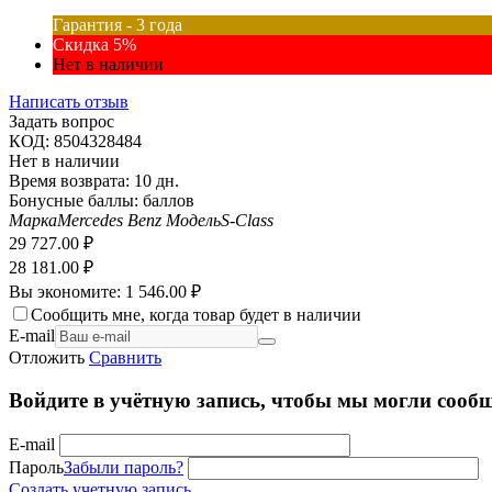
Гарантия - 3 года
Скидка 5%
Нет в наличии
Написать отзыв
Задать вопрос
КОД:
8504328484
Нет в наличии
Время возврата:
10 дн.
Бонусные баллы:
баллов
Марка
Mercedes Benz
Модель
S-Class
29 727.00
₽
28 181.00
₽
Вы экономите:
1 546.00
₽
Сообщить мне, когда товар будет в наличии
E-mail
Отложить
Сравнить
Войдите в учётную запись, чтобы мы могли сообщ
E-mail
Пароль
Забыли пароль?
Создать учетную запись