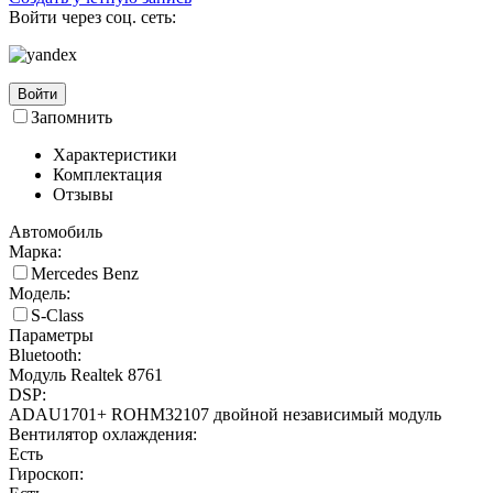
Войти через соц. сеть:
Войти
Запомнить
Характеристики
Комплектация
Отзывы
Автомобиль
Марка:
Mercedes Benz
Модель:
S-Class
Параметры
Bluetooth:
Модуль Realtek 8761
DSP:
ADAU1701+ ROHM32107 двойной независимый модуль
Вентилятор охлаждения:
Есть
Гироскоп: