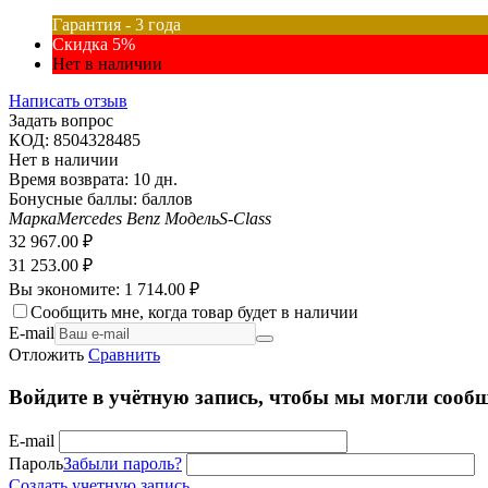
Гарантия - 3 года
Скидка 5%
Нет в наличии
Написать отзыв
Задать вопрос
КОД:
8504328485
Нет в наличии
Время возврата:
10 дн.
Бонусные баллы:
баллов
Марка
Mercedes Benz
Модель
S-Class
32 967.00
₽
31 253.00
₽
Вы экономите:
1 714.00
₽
Сообщить мне, когда товар будет в наличии
E-mail
Отложить
Сравнить
Войдите в учётную запись, чтобы мы могли сообщ
E-mail
Пароль
Забыли пароль?
Создать учетную запись