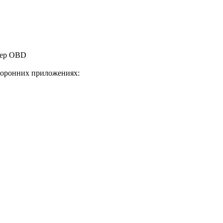
тер OBD
торонних приложениях: