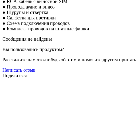
● RCA-кабель с выносной SIM
● Провода аудио и
видео
● Шурупы и отвертка
● Салфетка для протирки
● Схема подключения проводов
● Комплект проводов на штатные фишки
Сообщения не найдены
Вы пользовались продуктом?
Расскажите нам что-нибудь об этом и помогите другим принят
Написать отзыв
Поделиться