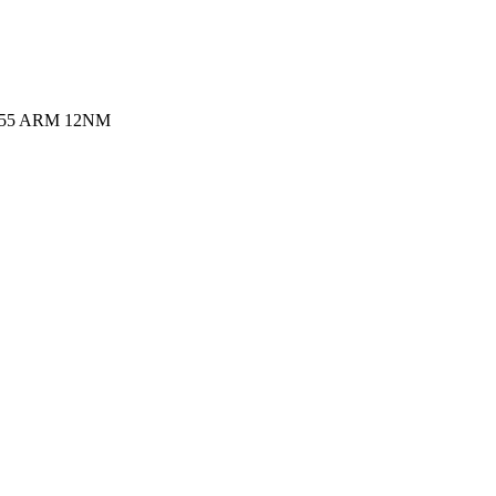
x A55 ARM 12NM