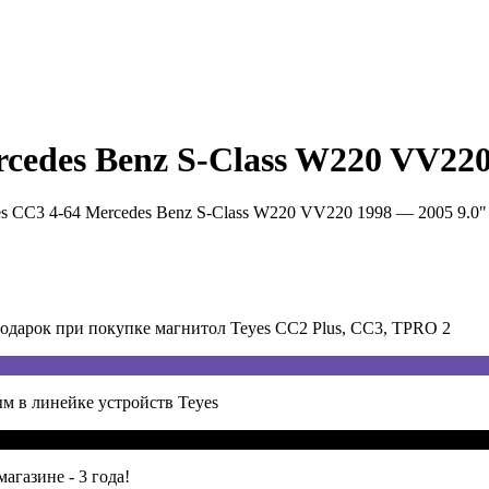
cedes Benz S-Class W220 VV220
s CC3 4-64 Mercedes Benz S-Class W220 VV220 1998 — 2005 9.0"
арок при покупке магнитол Teyes CC2 Plus, CC3, TPRO 2
м в линейке устройств Teyes
агазине - 3 года!